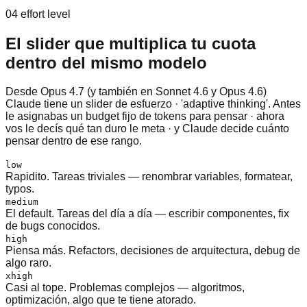
04 effort level
El slider que multiplica tu cuota
dentro del mismo modelo
Desde Opus 4.7 (y también en Sonnet 4.6 y Opus 4.6)
Claude tiene un slider de esfuerzo · 'adaptive thinking'. Antes
le asignabas un budget fijo de tokens para pensar · ahora
vos le decís qué tan duro le meta · y Claude decide cuánto
pensar dentro de ese rango.
low
Rapidito. Tareas triviales — renombrar variables, formatear,
typos.
medium
El default. Tareas del día a día — escribir componentes, fix
de bugs conocidos.
high
Piensa más. Refactors, decisiones de arquitectura, debug de
algo raro.
xhigh
Casi al tope. Problemas complejos — algoritmos,
optimización, algo que te tiene atorado.