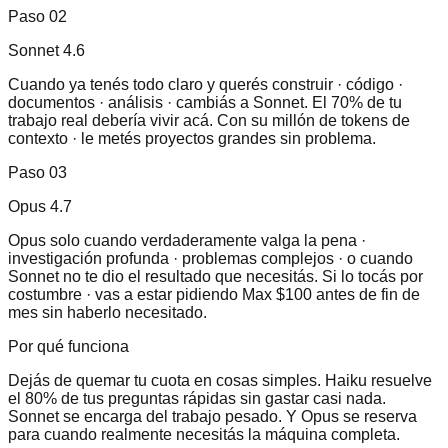
Paso
02
Sonnet 4.6
Cuando ya tenés todo claro y querés construir · código ·
documentos · análisis · cambiás a Sonnet. El 70% de tu
trabajo real debería vivir acá. Con su millón de tokens de
contexto · le metés proyectos grandes sin problema.
Paso
03
Opus 4.7
Opus solo cuando verdaderamente valga la pena ·
investigación profunda · problemas complejos · o cuando
Sonnet no te dio el resultado que necesitás. Si lo tocás por
costumbre · vas a estar pidiendo Max $100 antes de fin de
mes sin haberlo necesitado.
Por qué funciona
Dejás de quemar tu cuota en cosas simples. Haiku resuelve
el 80% de tus preguntas rápidas sin gastar casi nada.
Sonnet se encarga del trabajo pesado. Y Opus se reserva
para cuando realmente necesitás la máquina completa.