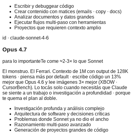
Escribir y debuggear código
Crear contenido con matices (emails · copy · docs)
Analizar documentos y datos grandes
Ejecutar flujos multi-paso con herramientas
Proyectos que requieren contexto amplio
id ·
claude-sonnet-4-6
Opus 4.7
para lo importante
Te come ≈2-3× lo que Sonnet
El monstruo. El Ferrari. Contexto de 1M con output de 128K
tokens · piensa más por default · escribe código un 13%
mejor que Opus 4.6 y lee imágenes 3× mejor (XBOW ·
CursorBench). Lo tocás solo cuando necesitás que Claude
se siente a un trabajo o investigación a profundidad · porque
te quema el plan al doble.
Investigación profunda y análisis complejo
Arquitectura de software y decisiones críticas
Problemas donde Sonnet ya no dio el ancho
Razonamiento multi-paso avanzado
Generación de proyectos grandes de código