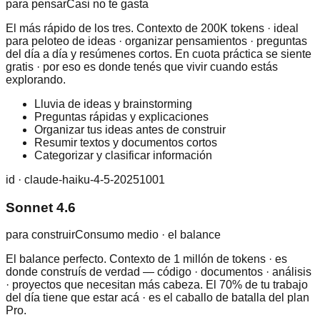
para pensar
Casi no te gasta
El más rápido de los tres. Contexto de 200K tokens · ideal
para peloteo de ideas · organizar pensamientos · preguntas
del día a día y resúmenes cortos. En cuota práctica se siente
gratis · por eso es donde tenés que vivir cuando estás
explorando.
Lluvia de ideas y brainstorming
Preguntas rápidas y explicaciones
Organizar tus ideas antes de construir
Resumir textos y documentos cortos
Categorizar y clasificar información
id ·
claude-haiku-4-5-20251001
Sonnet 4.6
para construir
Consumo medio · el balance
El balance perfecto. Contexto de 1 millón de tokens · es
donde construís de verdad — código · documentos · análisis
· proyectos que necesitan más cabeza. El 70% de tu trabajo
del día tiene que estar acá · es el caballo de batalla del plan
Pro.