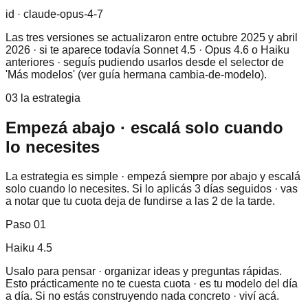
id ·
claude-opus-4-7
Las tres versiones se actualizaron entre octubre 2025 y abril
2026 · si te aparece todavía Sonnet 4.5 · Opus 4.6 o Haiku
anteriores · seguís pudiendo usarlos desde el selector de
'Más modelos' (ver guía hermana cambia-de-modelo).
03 la estrategia
Empezá abajo · escalá solo cuando
lo necesites
La estrategia es simple · empezá siempre por abajo y escalá
solo cuando lo necesites. Si lo aplicás 3 días seguidos · vas
a notar que tu cuota deja de fundirse a las 2 de la tarde.
Paso
01
Haiku 4.5
Usalo para pensar · organizar ideas y preguntas rápidas.
Esto prácticamente no te cuesta cuota · es tu modelo del día
a día. Si no estás construyendo nada concreto · viví acá.