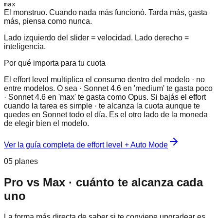
max
El monstruo. Cuando nada más funcionó. Tarda más, gasta
más, piensa como nunca.
Lado izquierdo del slider = velocidad. Lado derecho =
inteligencia.
Por qué importa para tu cuota
El effort level multiplica el consumo dentro del modelo · no
entre modelos. O sea · Sonnet 4.6 en 'medium' te gasta poco
· Sonnet 4.6 en 'max' te gasta como Opus. Si bajás el effort
cuando la tarea es simple · te alcanza la cuota aunque te
quedes en Sonnet todo el día. Es el otro lado de la moneda
de elegir bien el modelo.
Ver la guía completa de effort level + Auto Mode
05 planes
Pro vs Max · cuánto te alcanza cada
uno
La forma más directa de saber si te conviene upgradear es