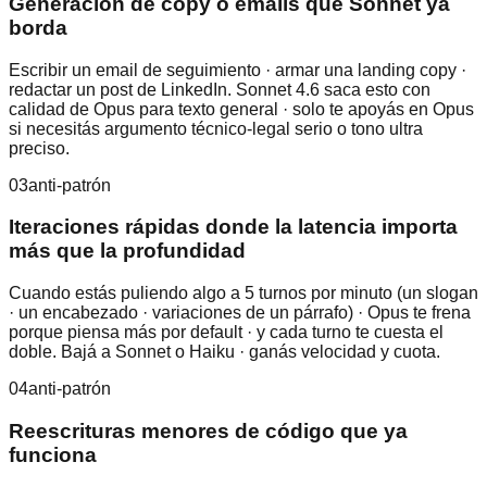
Generación de copy o emails que Sonnet ya
borda
Escribir un email de seguimiento · armar una landing copy ·
redactar un post de LinkedIn. Sonnet 4.6 saca esto con
calidad de Opus para texto general · solo te apoyás en Opus
si necesitás argumento técnico-legal serio o tono ultra
preciso.
03
anti-patrón
Iteraciones rápidas donde la latencia importa
más que la profundidad
Cuando estás puliendo algo a 5 turnos por minuto (un slogan
· un encabezado · variaciones de un párrafo) · Opus te frena
porque piensa más por default · y cada turno te cuesta el
doble. Bajá a Sonnet o Haiku · ganás velocidad y cuota.
04
anti-patrón
Reescrituras menores de código que ya
funciona