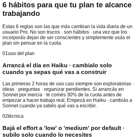
6 hábitos para que tu plan te alcance
trabajando
Estas 6 reglas son las que más cambian la vida diaria de un
usuario Pro. No son trucos · son hábitos · una vez que los
incorporás dejan de ser conscientes y simplemente usás el
plan sin pensar en la cuota.
01
uso del plan
Arrancá el día en Haiku · cambialo solo
cuando ya sepas qué vas a construir
Las primeras 2 horas de uso casi siempre son exploratorias ·
ideas · preguntas · organizar pendientes. Si arrancás en
Sonnet por inercia · te comés 30% de la cuota antes de
empezar a hacer trabajo real. Empezá en Haiku · cambiás a
Sonnet cuando ya sabés qué vas a escribir.
02
técnica
Bajá el effort a 'low' o 'medium' por default ·
subilo solo cuando lo necesites