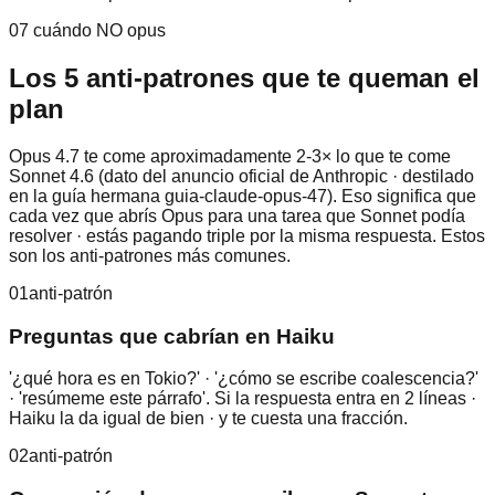
07 cuándo NO opus
Los 5 anti-patrones que te queman el
plan
Opus 4.7 te come aproximadamente 2-3× lo que te come
Sonnet 4.6 (dato del anuncio oficial de Anthropic · destilado
en la guía hermana guia-claude-opus-47). Eso significa que
cada vez que abrís Opus para una tarea que Sonnet podía
resolver · estás pagando triple por la misma respuesta. Estos
son los anti-patrones más comunes.
01
anti-patrón
Preguntas que cabrían en Haiku
'¿qué hora es en Tokio?' · '¿cómo se escribe coalescencia?'
· 'resúmeme este párrafo'. Si la respuesta entra en 2 líneas ·
Haiku la da igual de bien · y te cuesta una fracción.
02
anti-patrón