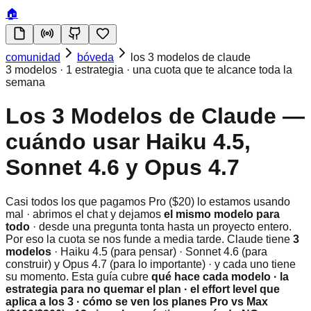
🏠
comunidad
bóveda
los 3 modelos de claude
3 modelos · 1 estrategia · una cuota que te alcance toda la
semana
Los 3 Modelos de Claude —
cuándo usar Haiku 4.5,
Sonnet 4.6 y Opus 4.7
Casi todos los que pagamos Pro ($20) lo estamos usando
mal · abrimos el chat y dejamos
el mismo modelo para
todo
· desde una pregunta tonta hasta un proyecto entero.
Por eso la cuota se nos funde a media tarde. Claude tiene
3
modelos
· Haiku 4.5 (para pensar) · Sonnet 4.6 (para
construir) y Opus 4.7 (para lo importante) · y cada uno tiene
su momento. Esta guía cubre
qué hace cada modelo · la
estrategia para no quemar el plan · el effort level que
aplica a los 3 · cómo se ven los planes Pro vs Max