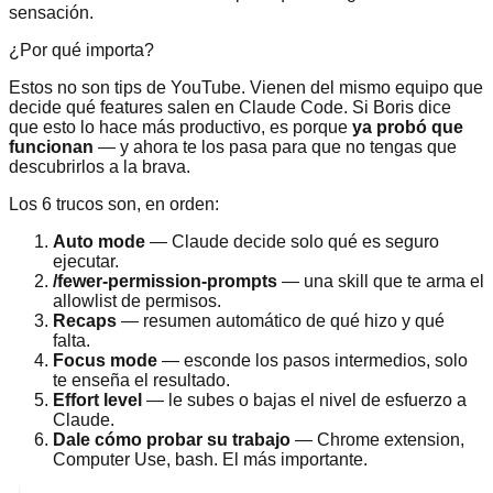
sensación.
¿Por qué importa?
Estos no son tips de YouTube. Vienen del mismo equipo que
decide qué features salen en Claude Code. Si Boris dice
que esto lo hace más productivo, es porque
ya probó que
funcionan
— y ahora te los pasa para que no tengas que
descubrirlos a la brava.
Los 6 trucos son, en orden:
Auto mode
— Claude decide solo qué es seguro
ejecutar.
/fewer-permission-prompts
— una skill que te arma el
allowlist de permisos.
Recaps
— resumen automático de qué hizo y qué
falta.
Focus mode
— esconde los pasos intermedios, solo
te enseña el resultado.
Effort level
— le subes o bajas el nivel de esfuerzo a
Claude.
Dale cómo probar su trabajo
— Chrome extension,
Computer Use, bash. El más importante.