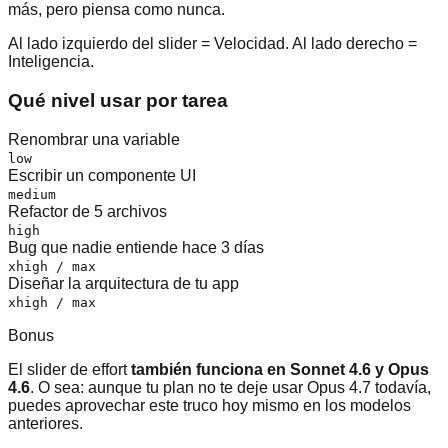
más, pero piensa como nunca.
Al lado izquierdo del slider = Velocidad. Al lado derecho =
Inteligencia.
Qué nivel usar por tarea
Renombrar una variable
low
Escribir un componente UI
medium
Refactor de 5 archivos
high
Bug que nadie entiende hace 3 días
xhigh / max
Diseñar la arquitectura de tu app
xhigh / max
Bonus
El slider de effort
también funciona en Sonnet 4.6 y Opus
4.6
. O sea: aunque tu plan no te deje usar Opus 4.7 todavía,
puedes aprovechar este truco hoy mismo en los modelos
anteriores.