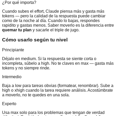
¿Por qué importa?
Cuando subes el effort, Claude piensa más y gasta más
tokens — pero la calidad de la respuesta puede cambiar
como de la noche al día. Cuando lo bajas, respondes
rapidito y gastas menos. Saber moverlo es la diferencia entre
quemar tu plan
y sacarle el triple de jugo.
Cómo usarlo según tu nivel
Principiante
Déjalo en medium. Si la respuesta se siente corta o
incompleta, súbelo a high. No te claves en max — gasta más
tokens y no siempre rinde.
Intermedio
Baja a low para tareas obvias (formatear, renombrar). Sube a
high o xhigh cuando la tarea requiere análisis. Acostúmbrate
a moverlo, no te quedes en una sola.
Experto
Usa max solo para los problemas que tengan de verdad