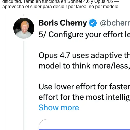
dificultad. También funciona en Sonnet 4.6 y Opus 4.6 —
aprovecha el slider para decidir por tarea, no por modelo.