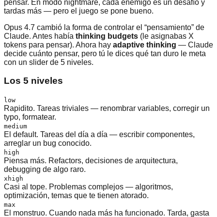
pensar. En modo nightmare, cada enemigo es un desafío y
tardas más — pero el juego se pone bueno.
Opus 4.7 cambió la forma de controlar el “pensamiento” de
Claude. Antes había
thinking budgets
(le asignabas X
tokens para pensar). Ahora hay
adaptive thinking
— Claude
decide cuánto pensar, pero tú le dices qué tan duro le meta
con un slider de 5 niveles.
Los 5 niveles
low
Rapidito. Tareas triviales — renombrar variables, corregir un
typo, formatear.
medium
El default. Tareas del día a día — escribir componentes,
arreglar un bug conocido.
high
Piensa más. Refactors, decisiones de arquitectura,
debugging de algo raro.
xhigh
Casi al tope. Problemas complejos — algoritmos,
optimización, temas que te tienen atorado.
max
El monstruo. Cuando nada más ha funcionado. Tarda, gasta