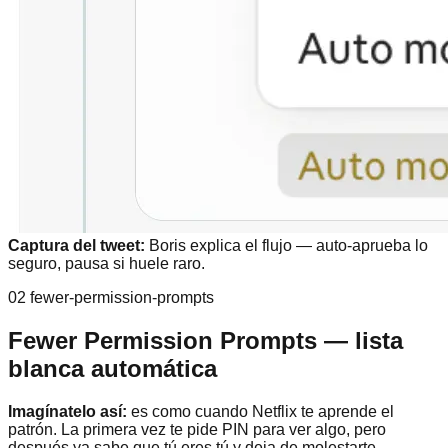
Captura del tweet:
Boris explica el flujo — auto-aprueba lo
seguro, pausa si huele raro.
02 fewer-permission-prompts
Fewer Permission Prompts — lista
blanca automática
Imagínatelo así:
es como cuando Netflix te aprende el
patrón. La primera vez te pide PIN para ver algo, pero
después ya sabe que tú eres tú y deja de molestarte.