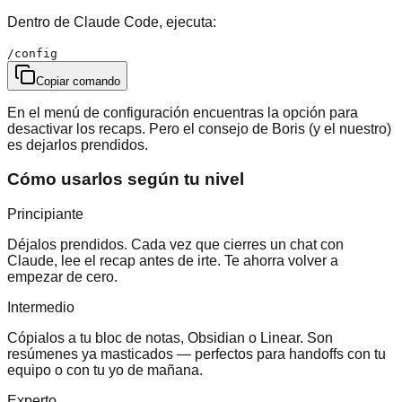
Dentro de Claude Code, ejecuta:
/config
Copiar comando
En el menú de configuración encuentras la opción para
desactivar los recaps. Pero el consejo de Boris (y el nuestro)
es dejarlos prendidos.
Cómo usarlos según tu nivel
Principiante
Déjalos prendidos. Cada vez que cierres un chat con
Claude, lee el recap antes de irte. Te ahorra volver a
empezar de cero.
Intermedio
Cópialos a tu bloc de notas, Obsidian o Linear. Son
resúmenes ya masticados — perfectos para handoffs con tu
equipo o con tu yo de mañana.
Experto