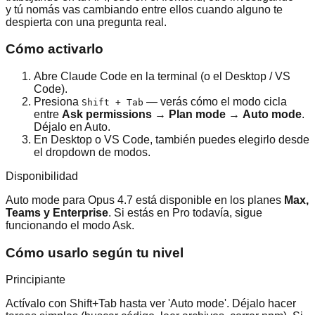
y tú nomás vas cambiando entre ellos cuando alguno te
despierta con una pregunta real.
Cómo activarlo
Abre Claude Code en la terminal (o el Desktop / VS
Code).
Presiona
— verás cómo el modo cicla
Shift + Tab
entre
Ask permissions
→
Plan mode
→
Auto mode
.
Déjalo en Auto.
En Desktop o VS Code, también puedes elegirlo desde
el dropdown de modos.
Disponibilidad
Auto mode para Opus 4.7 está disponible en los planes
Max,
Teams y Enterprise
. Si estás en Pro todavía, sigue
funcionando el modo Ask.
Cómo usarlo según tu nivel
Principiante
Actívalo con Shift+Tab hasta ver 'Auto mode'. Déjalo hacer