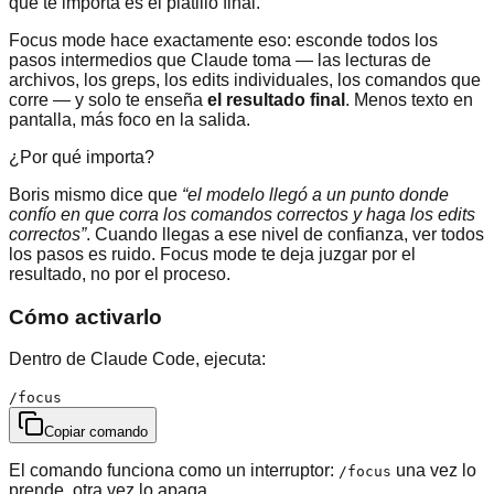
que te importa es el platillo final.
Focus mode hace exactamente eso: esconde todos los
pasos intermedios que Claude toma — las lecturas de
archivos, los greps, los edits individuales, los comandos que
corre — y solo te enseña
el resultado final
. Menos texto en
pantalla, más foco en la salida.
¿Por qué importa?
Boris mismo dice que
“el modelo llegó a un punto donde
confío en que corra los comandos correctos y haga los edits
correctos”
. Cuando llegas a ese nivel de confianza, ver todos
los pasos es ruido. Focus mode te deja juzgar por el
resultado, no por el proceso.
Cómo activarlo
Dentro de Claude Code, ejecuta:
/focus
Copiar comando
El comando funciona como un interruptor:
una vez lo
/focus
prende, otra vez lo apaga.