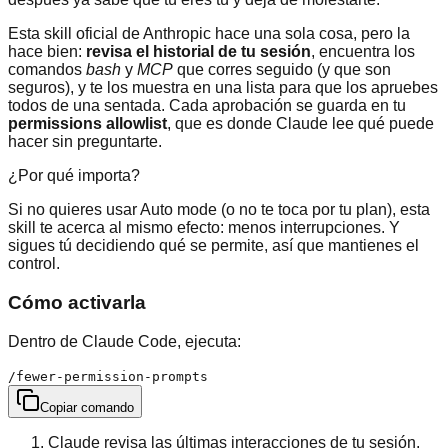
Esta skill oficial de Anthropic hace una sola cosa, pero la
hace bien:
revisa el historial de tu sesión
, encuentra los
comandos
bash
y
MCP
que corres seguido (y que son
seguros), y te los muestra en una lista para que los apruebes
todos de una sentada. Cada aprobación se guarda en tu
permissions allowlist
, que es donde Claude lee qué puede
hacer sin preguntarte.
¿Por qué importa?
Si no quieres usar Auto mode (o no te toca por tu plan), esta
skill te acerca al mismo efecto: menos interrupciones. Y
sigues tú decidiendo qué se permite, así que mantienes el
control.
Cómo activarla
Dentro de Claude Code, ejecuta:
/fewer-permission-prompts
Copiar comando
Claude revisa las últimas interacciones de tu sesión.