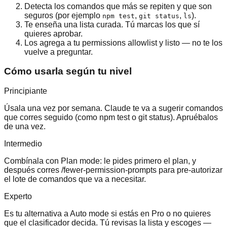
Detecta los comandos que más se repiten y que son
seguros (por ejemplo
,
,
).
npm test
git status
ls
Te enseña una lista curada. Tú marcas los que sí
quieres aprobar.
Los agrega a tu permissions allowlist y listo — no te los
vuelve a preguntar.
Cómo usarla según tu nivel
Principiante
Úsala una vez por semana. Claude te va a sugerir comandos
que corres seguido (como npm test o git status). Apruébalos
de una vez.
Intermedio
Combínala con Plan mode: le pides primero el plan, y
después corres /fewer-permission-prompts para pre-autorizar
el lote de comandos que va a necesitar.
Experto
Es tu alternativa a Auto mode si estás en Pro o no quieres
que el clasificador decida. Tú revisas la lista y escoges —