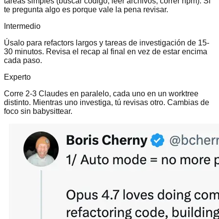
tareas simples (buscar código, leer archivos, correr npm). Si
te pregunta algo es porque vale la pena revisar.
Intermedio
Úsalo para refactors largos y tareas de investigación de 15-
30 minutos. Revisa el recap al final en vez de estar encima
cada paso.
Experto
Corre 2-3 Claudes en paralelo, cada uno en un worktree
distinto. Mientras uno investiga, tú revisas otro. Cambias de
foco sin babysittear.