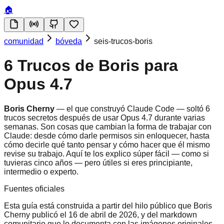
🏠
comunidad
bóveda
seis-trucos-boris
6 Trucos de Boris para
Opus 4.7
Boris Cherny
— el que construyó Claude Code — soltó 6
trucos secretos después de usar Opus 4.7 durante varias
semanas. Son cosas que cambian la forma de trabajar con
Claude: desde cómo darle permisos sin enloquecer, hasta
cómo decirle qué tanto pensar y cómo hacer que él mismo
revise su trabajo. Aquí te los explico súper fácil — como si
tuvieras cinco años — pero útiles si eres principiante,
intermedio o experto.
Fuentes oficiales
Esta guía está construida a partir del hilo público que Boris
Cherny publicó el 16 de abril de 2026, y del markdown
comunitario que lo documenta con las imágenes originales.