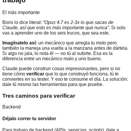
El más importante
Boris lo dice literal:
“Opus 4.7 es 2-3x lo que sacas de
Claude, así que esto es más importante que nunca”
. Si solo
vas a aprender uno de los seis trucos, que sea este.
Imagínatelo así:
un mecánico que arregla tu moto pero
también la maneja una vuelta a la manzana antes de dártela.
Si algo no jala, lo nota él — no tú al subirte. Esa es la
diferencia entre un mecánico malo y uno bueno.
Claude puede construir cosas impresionantes, pero si no
tiene cómo
verificar
que lo que construyó funciona, tú te
conviertes en su tester. Y eso te consume el día. La solución:
dale tú mismo las herramientas para que pruebe.
Tres caminos para verificar
Backend
Déjalo correr tu servidor
Para trabajo de backend (APIs, servicios, scripts), dale a