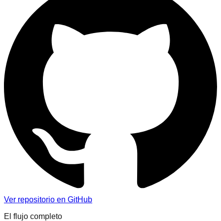
Ver repositorio en GitHub
El flujo completo