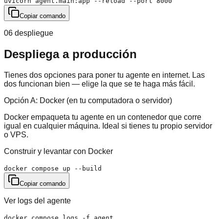
uvicorn agent.main:app --reload --port 8000
Copiar comando
06 despliegue
Despliega a producción
Tienes dos opciones para poner tu agente en internet. Las
dos funcionan bien — elige la que se te haga más fácil.
Opción A: Docker (en tu computadora o servidor)
Docker empaqueta tu agente en un contenedor que corre
igual en cualquier máquina. Ideal si tienes tu propio servidor
o VPS.
Construir y levantar con Docker
docker compose up --build
Copiar comando
Ver logs del agente
docker compose logs -f agent