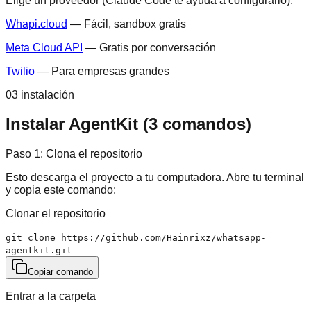
Elige un proveedor (Claude Code te ayuda a configurarlo):
Whapi.cloud
— Fácil, sandbox gratis
Meta Cloud API
— Gratis por conversación
Twilio
— Para empresas grandes
03 instalación
Instalar AgentKit (3 comandos)
Paso 1: Clona el repositorio
Esto descarga el proyecto a tu computadora. Abre tu terminal
y copia este comando:
Clonar el repositorio
git clone https://github.com/Hainrixz/whatsapp-
agentkit.git
Copiar comando
Entrar a la carpeta