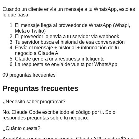
Cuando un cliente envía un mensaje a tu WhatsApp, esto es
lo que pasa:
El mensaje llega al proveedor de WhatsApp (Whapi,
Meta o Twilio)
El proveedor lo envía a tu servidor via webhook
Tu servidor busca el historial de esa conversación
Envía el mensaje + historial + información de tu
negocio a Claude AI
Claude genera una respuesta inteligente
La respuesta se envía de vuelta por WhatsApp
09 preguntas frecuentes
Preguntas frecuentes
¿Necesito saber programar?
No. Claude Code escribe todo el código por ti. Solo
respondes preguntas sobre tu negocio.
¿Cuánto cuesta?
AgentKit es gratis y open source. Claude API cuesta ~$3 por