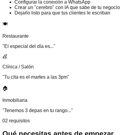
Configurar la conexión a WhatsApp
Crear un "cerebro" con IA que sabe de tu negocio
Dejarlo listo para que tus clientes le escriban
🍽️
Restaurante
"El especial del día es..."
💇
Clínica / Salón
"Tu cita es el martes a las 3pm"
🏠
Inmobiliaria
"Tenemos 3 depas en tu rango..."
02 requisitos
Qué necesitas antes de empezar