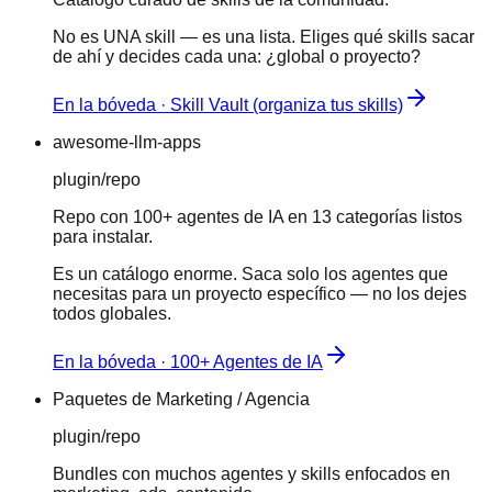
No es UNA skill — es una lista. Eliges qué skills sacar
de ahí y decides cada una: ¿global o proyecto?
En la bóveda · Skill Vault (organiza tus skills)
awesome-llm-apps
plugin/repo
Repo con 100+ agentes de IA en 13 categorías listos
para instalar.
Es un catálogo enorme. Saca solo los agentes que
necesitas para un proyecto específico — no los dejes
todos globales.
En la bóveda · 100+ Agentes de IA
Paquetes de Marketing / Agencia
plugin/repo
Bundles con muchos agentes y skills enfocados en