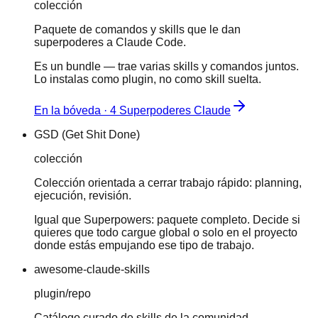
colección
Paquete de comandos y skills que le dan
superpoderes a Claude Code.
Es un bundle — trae varias skills y comandos juntos.
Lo instalas como plugin, no como skill suelta.
En la bóveda · 4 Superpoderes Claude
GSD (Get Shit Done)
colección
Colección orientada a cerrar trabajo rápido: planning,
ejecución, revisión.
Igual que Superpowers: paquete completo. Decide si
quieres que todo cargue global o solo en el proyecto
donde estás empujando ese tipo de trabajo.
awesome-claude-skills
plugin/repo
Catálogo curado de skills de la comunidad.