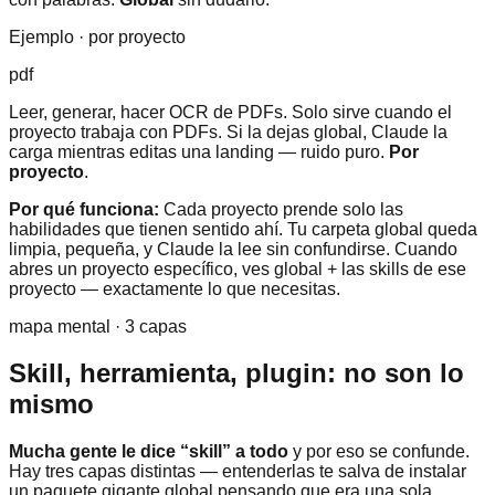
Ejemplo · por proyecto
pdf
Leer, generar, hacer OCR de PDFs. Solo sirve cuando el
proyecto trabaja con PDFs. Si la dejas global, Claude la
carga mientras editas una landing — ruido puro.
Por
proyecto
.
Por qué funciona:
Cada proyecto prende solo las
habilidades que tienen sentido ahí. Tu carpeta global queda
limpia, pequeña, y Claude la lee sin confundirse. Cuando
abres un proyecto específico, ves global + las skills de ese
proyecto — exactamente lo que necesitas.
mapa mental · 3 capas
Skill, herramienta, plugin: no son lo
mismo
Mucha gente le dice “skill” a todo
y por eso se confunde.
Hay tres capas distintas — entenderlas te salva de instalar
un paquete gigante global pensando que era una sola