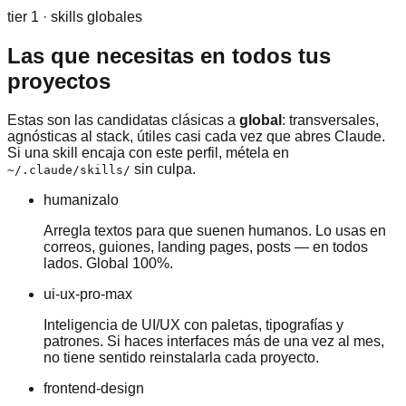
tier 1 · skills globales
Las que necesitas en todos tus
proyectos
Estas son las candidatas clásicas a
global
: transversales,
agnósticas al stack, útiles casi cada vez que abres Claude.
Si una skill encaja con este perfil, métela en
sin culpa.
~/.claude/skills/
humanizalo
Arregla textos para que suenen humanos. Lo usas en
correos, guiones, landing pages, posts — en todos
lados. Global 100%.
ui-ux-pro-max
Inteligencia de UI/UX con paletas, tipografías y
patrones. Si haces interfaces más de una vez al mes,
no tiene sentido reinstalarla cada proyecto.
frontend-design