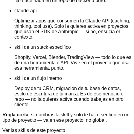
No hace nada en un repo de backend puro.
claude-api
Optimizar apps que consumen la Claude API (caching,
thinking, tool use). Solo la quieres activa en proyectos
que usan el SDK de Anthropic — si no, ensucia el
contexto.
skill de un stack específico
Shopify, Vercel, Blender, TradingView — todo lo que es
de una herramienta o API. Vive en el proyecto que usa
esa herramienta, punto.
skill de un flujo interno
Deploy de tu CRM, migración de tu base de datos,
estilo de escritura de tu marca. Es de ese negocio o
repo — no la quieres activa cuando trabajas en otro
cliente.
Regla corta:
si nombras la skill y solo te hace sentido en un
tipo de proyecto — va en ese proyecto, no global.
Ver las skills de este proyecto