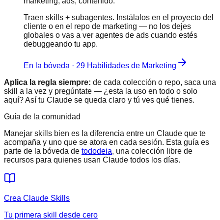
marketing, ads, contenido.
Traen skills + subagentes. Instálalos en el proyecto del
cliente o en el repo de marketing — no los dejes
globales o vas a ver agentes de ads cuando estés
debuggeando tu app.
En la bóveda · 29 Habilidades de Marketing
Aplica la regla siempre:
de cada colección o repo, saca una
skill a la vez y pregúntate — ¿esta la uso en todo o solo
aquí? Así tu Claude se queda claro y tú ves qué tienes.
Guía de la comunidad
Manejar skills bien es la diferencia entre un Claude que te
acompaña y uno que se atora en cada sesión. Esta guía es
parte de la bóveda de
tododeia
, una colección libre de
recursos para quienes usan Claude todos los días.
Crea Claude Skills
Tu primera skill desde cero