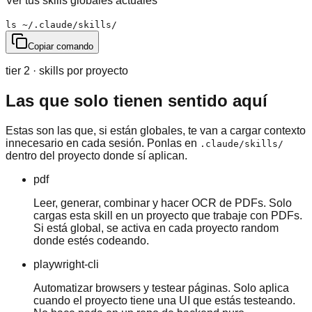
Ver tus skills globales actuales
ls ~/.claude/skills/
Copiar comando
tier 2 · skills por proyecto
Las que solo tienen sentido aquí
Estas son las que, si están globales, te van a cargar contexto
innecesario en cada sesión. Ponlas en
.claude/skills/
dentro del proyecto donde sí aplican.
pdf
Leer, generar, combinar y hacer OCR de PDFs. Solo
cargas esta skill en un proyecto que trabaje con PDFs.
Si está global, se activa en cada proyecto random
donde estés codeando.
playwright-cli
Automatizar browsers y testear páginas. Solo aplica
cuando el proyecto tiene una UI que estás testeando.