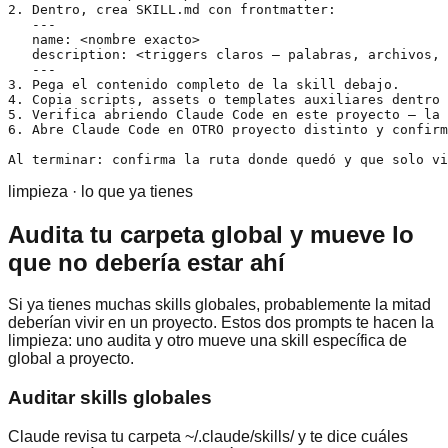
2. Dentro, crea SKILL.md con frontmatter:

   ---

   name: <nombre exacto>

   description: <triggers claros — palabras, archivos, 
   ---

3. Pega el contenido completo de la skill debajo.

4. Copia scripts, assets o templates auxiliares dentro 
5. Verifica abriendo Claude Code en este proyecto — la 
6. Abre Claude Code en OTRO proyecto distinto y confirm
Al terminar: confirma la ruta donde quedó y que solo vi
limpieza · lo que ya tienes
Audita tu carpeta global y mueve lo
que no debería estar ahí
Si ya tienes muchas skills globales, probablemente la mitad
deberían vivir en un proyecto. Estos dos prompts te hacen la
limpieza: uno audita y otro mueve una skill específica de
global a proyecto.
Auditar skills globales
Claude revisa tu carpeta ~/.claude/skills/ y te dice cuáles