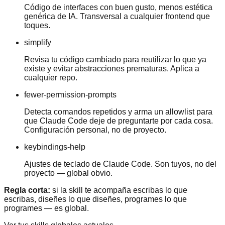
Código de interfaces con buen gusto, menos estética
genérica de IA. Transversal a cualquier frontend que
toques.
simplify
Revisa tu código cambiado para reutilizar lo que ya
existe y evitar abstracciones prematuras. Aplica a
cualquier repo.
fewer-permission-prompts
Detecta comandos repetidos y arma un allowlist para
que Claude Code deje de preguntarte por cada cosa.
Configuración personal, no de proyecto.
keybindings-help
Ajustes de teclado de Claude Code. Son tuyos, no del
proyecto — global obvio.
Regla corta:
si la skill te acompaña escribas lo que
escribas, diseñes lo que diseñes, programes lo que
programes — es global.