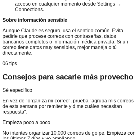
acceso en cualquier momento desde Settings →
Connections.
Sobre información sensible
Aunque Claude es seguro, usa el sentido común. Evita
pedirle que procese correos con contraseñas, datos
bancarios completos o información médica privada. Si un
correo tiene datos muy sensibles, mejor manéjalo tú
directamente.
06 tips
Consejos para sacarle más provecho
Sé específico
En vez de "organiza mi correo", prueba "agrupa mis correos
de esta semana por remitente y dime cuáles necesitan
respuesta".
Empieza poco a poco
No intentes organizar 10,000 correos de golpe. Empieza con
los últimos 7 días y ve ampliando.