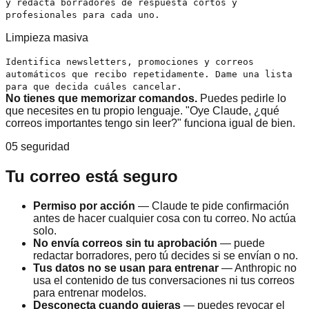
y redacta borradores de respuesta cortos y
profesionales para cada uno.
Limpieza masiva
Identifica newsletters, promociones y correos
automáticos que recibo repetidamente. Dame una lista
para que decida cuáles cancelar.
No tienes que memorizar comandos.
Puedes pedirle lo
que necesites en tu propio lenguaje. "Oye Claude, ¿qué
correos importantes tengo sin leer?" funciona igual de bien.
05 seguridad
Tu correo está seguro
Permiso por acción
— Claude te pide confirmación
antes de hacer cualquier cosa con tu correo. No actúa
solo.
No envía correos sin tu aprobación
— puede
redactar borradores, pero tú decides si se envían o no.
Tus datos no se usan para entrenar
— Anthropic no
usa el contenido de tus conversaciones ni tus correos
para entrenar modelos.
Desconecta cuando quieras
— puedes revocar el