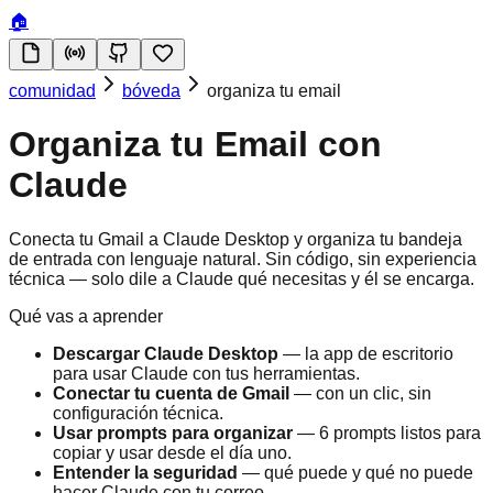
🏠
comunidad
bóveda
organiza tu email
Organiza tu Email con
Claude
Conecta tu Gmail a Claude Desktop y organiza tu bandeja
de entrada con lenguaje natural. Sin código, sin experiencia
técnica — solo dile a Claude qué necesitas y él se encarga.
Qué vas a aprender
Descargar Claude Desktop
— la app de escritorio
para usar Claude con tus herramientas.
Conectar tu cuenta de Gmail
— con un clic, sin
configuración técnica.
Usar prompts para organizar
— 6 prompts listos para
copiar y usar desde el día uno.
Entender la seguridad
— qué puede y qué no puede
hacer Claude con tu correo.