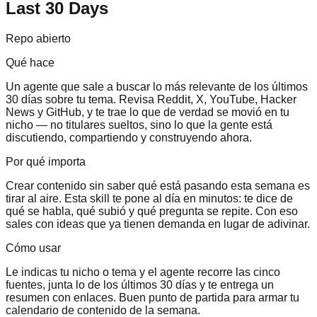
Last 30 Days
Repo abierto
Qué hace
Un agente que sale a buscar lo más relevante de los últimos
30 días sobre tu tema. Revisa Reddit, X, YouTube, Hacker
News y GitHub, y te trae lo que de verdad se movió en tu
nicho — no titulares sueltos, sino lo que la gente está
discutiendo, compartiendo y construyendo ahora.
Por qué importa
Crear contenido sin saber qué está pasando esta semana es
tirar al aire. Esta skill te pone al día en minutos: te dice de
qué se habla, qué subió y qué pregunta se repite. Con eso
sales con ideas que ya tienen demanda en lugar de adivinar.
Cómo usar
Le indicas tu nicho o tema y el agente recorre las cinco
fuentes, junta lo de los últimos 30 días y te entrega un
resumen con enlaces. Buen punto de partida para armar tu
calendario de contenido de la semana.