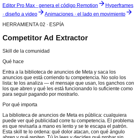
Editor Pro Max · genera el código Remotion
Hyperframes
· diseño a video
Animaciones · el lado en movimiento
HERRAMIENTA 02 · ESPÍA
Competitor Ad Extractor
Skill de la comunidad
Qué hace
Entra a la biblioteca de anuncios de Meta y saca los
anuncios que está corriendo tu competencia. No solo los
lista: te los analiza — el mensaje que usan, los ganchos con
los que abren y qué les está funcionando lo suficiente como
para seguir pagando por mostrarlo.
Por qué importa
La biblioteca de anuncios de Meta es pública: cualquiera
puede ver qué publicidad corre tu competencia. El problema
es que revisarla a mano es lento y se te escapa el patrón.
Esta skill te lo ordena: qué dolor atacan, con qué ángulo
abren y qué repiten. Tú lo lees y decides qué probar sin