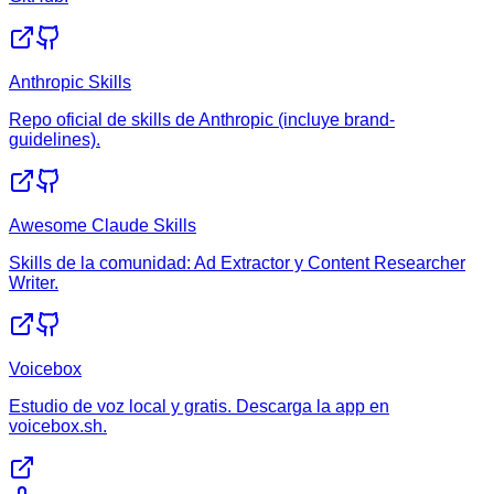
Anthropic Skills
Repo oficial de skills de Anthropic (incluye brand-
guidelines).
Awesome Claude Skills
Skills de la comunidad: Ad Extractor y Content Researcher
Writer.
Voicebox
Estudio de voz local y gratis. Descarga la app en
voicebox.sh.