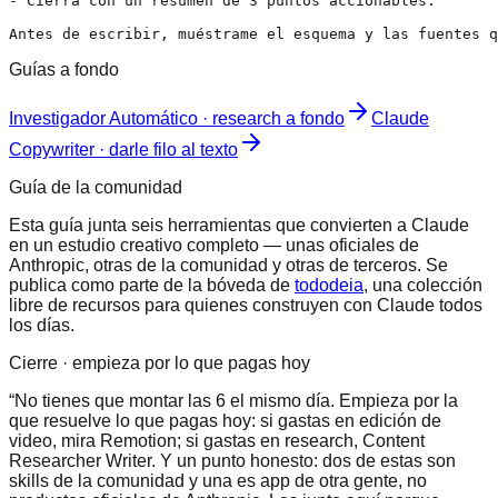
- Cierra con un resumen de 3 puntos accionables.

Antes de escribir, muéstrame el esquema y las fuentes q
Guías a fondo
Investigador Automático · research a fondo
Claude
Copywriter · darle filo al texto
Guía de la comunidad
Esta guía junta seis herramientas que convierten a Claude
en un estudio creativo completo — unas oficiales de
Anthropic, otras de la comunidad y otras de terceros. Se
publica como parte de la bóveda de
tododeia
, una colección
libre de recursos para quienes construyen con Claude todos
los días.
Cierre · empieza por lo que pagas hoy
“
No tienes que montar las 6 el mismo día. Empieza por la
que resuelve lo que pagas hoy: si gastas en edición de
video, mira Remotion; si gastas en research, Content
Researcher Writer. Y un punto honesto: dos de estas son
skills de la comunidad y una es app de otra gente, no