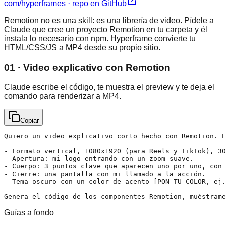
com/hyperframes · repo en GitHub
Remotion no es una skill: es una librería de video. Pídele a
Claude que cree un proyecto Remotion en tu carpeta y él
instala lo necesario con npm. Hyperframe convierte tu
HTML/CSS/JS a MP4 desde su propio sitio.
01 · Video explicativo con Remotion
Claude escribe el código, te muestra el preview y te deja el
comando para renderizar a MP4.
Copiar
Quiero un video explicativo corto hecho con Remotion. E
- Formato vertical, 1080x1920 (para Reels y TikTok), 30
- Apertura: mi logo entrando con un zoom suave.

- Cuerpo: 3 puntos clave que aparecen uno por uno, con 
- Cierre: una pantalla con mi llamado a la acción.

- Tema oscuro con un color de acento [PON TU COLOR, ej.
Genera el código de los componentes Remotion, muéstrame
Guías a fondo