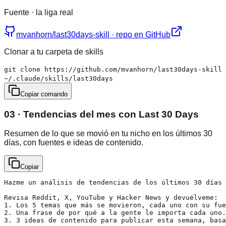
Fuente · la liga real
mvanhorn/last30days-skill · repo en GitHub
Clonar a tu carpeta de skills
git clone https://github.com/mvanhorn/last30days-skill
~/.claude/skills/last30days
Copiar comando
03 · Tendencias del mes con Last 30 Days
Resumen de lo que se movió en tu nicho en los últimos 30
días, con fuentes e ideas de contenido.
Copiar
Hazme un análisis de tendencias de los últimos 30 días 
Revisa Reddit, X, YouTube y Hacker News y devuélveme:

1. Los 5 temas que más se movieron, cada uno con su fue
2. Una frase de por qué a la gente le importa cada uno.

3. 3 ideas de contenido para publicar esta semana, basa