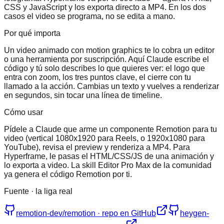
CSS y JavaScript y los exporta directo a MP4. En los dos
casos el video se programa, no se edita a mano.
Por qué importa
Un video animado con motion graphics te lo cobra un editor
o una herramienta por suscripción. Aquí Claude escribe el
código y tú solo describes lo que quieres ver: el logo que
entra con zoom, los tres puntos clave, el cierre con tu
llamado a la acción. Cambias un texto y vuelves a renderizar
en segundos, sin tocar una línea de timeline.
Cómo usar
Pídele a Claude que arme un componente Remotion para tu
video (vertical 1080x1920 para Reels, o 1920x1080 para
YouTube), revisa el preview y renderiza a MP4. Para
Hyperframe, le pasas el HTML/CSS/JS de una animación y
lo exporta a video. La skill Editor Pro Max de la comunidad
ya genera el código Remotion por ti.
Fuente · la liga real
remotion-dev/remotion · repo en GitHub
heygen-