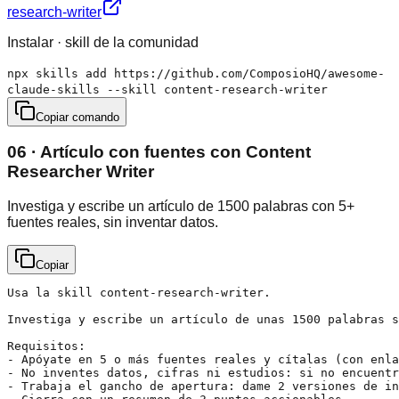
research-writer
Instalar · skill de la comunidad
npx skills add https://github.com/ComposioHQ/awesome-
claude-skills --skill content-research-writer
Copiar comando
06 · Artículo con fuentes con Content
Researcher Writer
Investiga y escribe un artículo de 1500 palabras con 5+
fuentes reales, sin inventar datos.
Copiar
Usa la skill content-research-writer.

Investiga y escribe un artículo de unas 1500 palabras s
Requisitos:

- Apóyate en 5 o más fuentes reales y cítalas (con enla
- No inventes datos, cifras ni estudios: si no encuentr
- Trabaja el gancho de apertura: dame 2 versiones de in