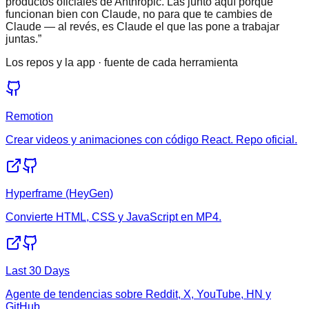
productos oficiales de Anthropic. Las junto aquí porque
funcionan bien con Claude, no para que te cambies de
Claude — al revés, es Claude el que las pone a trabajar
juntas.
”
Los repos y la app · fuente de cada herramienta
Remotion
Crear videos y animaciones con código React. Repo oficial.
Hyperframe (HeyGen)
Convierte HTML, CSS y JavaScript en MP4.
Last 30 Days
Agente de tendencias sobre Reddit, X, YouTube, HN y
GitHub.