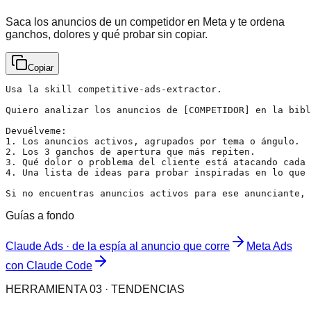
Saca los anuncios de un competidor en Meta y te ordena
ganchos, dolores y qué probar sin copiar.
Copiar
Usa la skill competitive-ads-extractor.

Quiero analizar los anuncios de [COMPETIDOR] en la bibl
Devuélveme:

1. Los anuncios activos, agrupados por tema o ángulo.

2. Los 3 ganchos de apertura que más repiten.

3. Qué dolor o problema del cliente está atacando cada 
4. Una lista de ideas para probar inspiradas en lo que 
Si no encuentras anuncios activos para ese anunciante, 
Guías a fondo
Claude Ads · de la espía al anuncio que corre
Meta Ads
con Claude Code
HERRAMIENTA 03 · TENDENCIAS