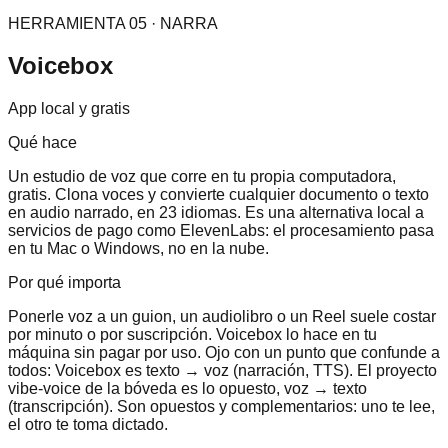
HERRAMIENTA 05 · NARRA
Voicebox
App local y gratis
Qué hace
Un estudio de voz que corre en tu propia computadora,
gratis. Clona voces y convierte cualquier documento o texto
en audio narrado, en 23 idiomas. Es una alternativa local a
servicios de pago como ElevenLabs: el procesamiento pasa
en tu Mac o Windows, no en la nube.
Por qué importa
Ponerle voz a un guion, un audiolibro o un Reel suele costar
por minuto o por suscripción. Voicebox lo hace en tu
máquina sin pagar por uso. Ojo con un punto que confunde a
todos: Voicebox es texto → voz (narración, TTS). El proyecto
vibe-voice de la bóveda es lo opuesto, voz → texto
(transcripción). Son opuestos y complementarios: uno te lee,
el otro te toma dictado.