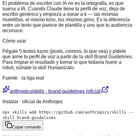
El problema de escribir con IA no es la ortografía, es que
suena a IA. Cuando Claude tiene tu perfil de voz, deja de
escribir genérico y empieza a sonar a ti — las mismas
muletillas, el mismo tono, los mismos giros. Es la diferencia
entre un texto que parece de plantilla y uno que tu audiencia
reconoce.
Cómo usar
Pégale 5 textos tuyos (posts, correos, lo que sea) y pídele
que arme tu perfil de voz a partir de la skill Brand Guidelines.
Para limpiar el resultado y borrar lo que todavía huele a
robot, súmale la skill Humanízalo.
Fuente · la liga real
anthropics/skills · brand-guidelines (oficial)
Instalar · oficial de Anthropic
npx skills add https://github.com/anthropics/skills --
skill brand-guidelines
Copiar comando