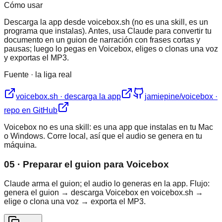
Cómo usar
Descarga la app desde voicebox.sh (no es una skill, es un
programa que instalas). Antes, usa Claude para convertir tu
documento en un guion de narración con frases cortas y
pausas; luego lo pegas en Voicebox, eliges o clonas una voz
y exportas el MP3.
Fuente · la liga real
voicebox.sh · descarga la app
jamiepine/voicebox ·
repo en GitHub
Voicebox no es una skill: es una app que instalas en tu Mac
o Windows. Corre local, así que el audio se genera en tu
máquina.
05 · Preparar el guion para Voicebox
Claude arma el guion; el audio lo generas en la app. Flujo:
genera el guion → descarga Voicebox en voicebox.sh →
elige o clona una voz → exporta el MP3.