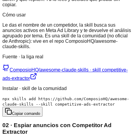
copiar.
Cómo usar
Le das el nombre de un competidor, la skill busca sus
anuncios activos en Meta Ad Library y te devuelve el análisis
agrupado por tema. Es una skill de la comunidad (no oficial
de Anthropic): vive en el repo ComposioHQ/awesome-
claude-skills.
Fuente · la liga real
ComposioHQ/awesome-claude-skills · skill competitive-
ads-extractor
Instalar · skill de la comunidad
npx skills add https://github.com/ComposioHQ/awesome-
claude-skills --skill competitive-ads-extractor
Copiar comando
02 · Espiar anuncios con Competitor Ad
Extractor