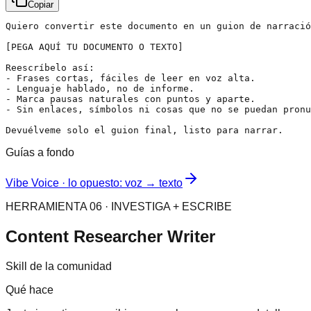
Copiar
Quiero convertir este documento en un guion de narració
[PEGA AQUÍ TU DOCUMENTO O TEXTO]

Reescríbelo así:

- Frases cortas, fáciles de leer en voz alta.

- Lenguaje hablado, no de informe.

- Marca pausas naturales con puntos y aparte.

- Sin enlaces, símbolos ni cosas que no se puedan pronu
Devuélveme solo el guion final, listo para narrar.
Guías a fondo
Vibe Voice · lo opuesto: voz → texto
HERRAMIENTA 06 · INVESTIGA + ESCRIBE
Content Researcher Writer
Skill de la comunidad
Qué hace