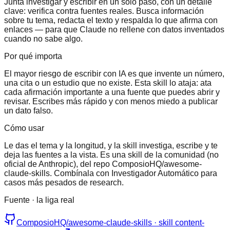
Junta investigar y escribir en un solo paso, con un detalle
clave: verifica contra fuentes reales. Busca información
sobre tu tema, redacta el texto y respalda lo que afirma con
enlaces — para que Claude no rellene con datos inventados
cuando no sabe algo.
Por qué importa
El mayor riesgo de escribir con IA es que invente un número,
una cita o un estudio que no existe. Esta skill lo ataja: ata
cada afirmación importante a una fuente que puedes abrir y
revisar. Escribes más rápido y con menos miedo a publicar
un dato falso.
Cómo usar
Le das el tema y la longitud, y la skill investiga, escribe y te
deja las fuentes a la vista. Es una skill de la comunidad (no
oficial de Anthropic), del repo ComposioHQ/awesome-
claude-skills. Combínala con Investigador Automático para
casos más pesados de research.
Fuente · la liga real
ComposioHQ/awesome-claude-skills · skill content-