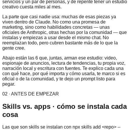
servicios y un par de personas, y de repente tener un estudio
creativo cuesta miles al mes.
La parte que casi nadie usa: muchas de esas piezas ya
viven dentro de Claude. No como una promesa de
marketing, sino como habilidades concretas — unas
oficiales de Anthropic, otras hechas por la comunidad — que
instalas y empiezas a usar desde el mismo chat. No
reemplazan todo, pero cubren bastante más de lo que la
gente cree.
Abajo están las 6 que, juntas, arman ese estudio: video,
espionaje de anuncios, lectura de tendencias, tu propia voz,
narración local y escritura con fuentes. Te explico cada una
con qué hace, por qué importa y cómo usarla, te marco si es
oficial o de la comunidad, y te dejo un prompt listo para
pegar.
02 · ANTES DE EMPEZAR
Skills vs. apps · cómo se instala cada
cosa
Las que son skills se instalan con npx skills add <repo> --