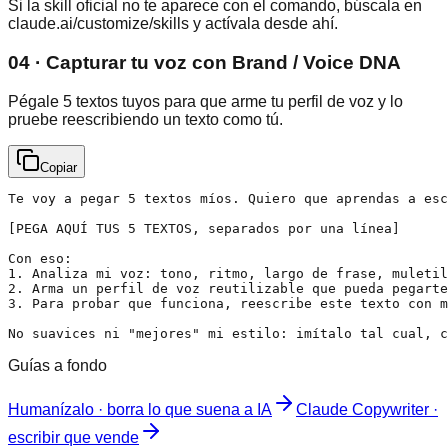
Si la skill oficial no te aparece con el comando, búscala en
claude.ai/customize/skills y actívala desde ahí.
04 · Capturar tu voz con Brand / Voice DNA
Pégale 5 textos tuyos para que arme tu perfil de voz y lo
pruebe reescribiendo un texto como tú.
Copiar
Te voy a pegar 5 textos míos. Quiero que aprendas a esc
[PEGA AQUÍ TUS 5 TEXTOS, separados por una línea]

Con eso:

1. Analiza mi voz: tono, ritmo, largo de frase, muletil
2. Arma un perfil de voz reutilizable que pueda pegarte
3. Para probar que funciona, reescribe este texto con m
No suavices ni "mejores" mi estilo: imítalo tal cual, c
Guías a fondo
Humanízalo · borra lo que suena a IA
Claude Copywriter ·
escribir que vende