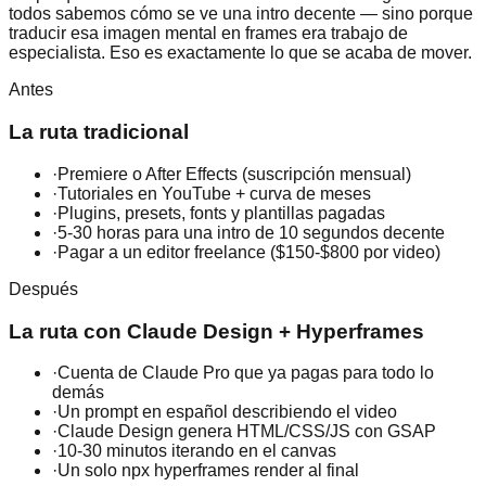
todos sabemos cómo se ve una intro decente — sino porque
traducir esa imagen mental en frames era trabajo de
especialista. Eso es exactamente lo que se acaba de mover.
Antes
La ruta tradicional
·
Premiere o After Effects (suscripción mensual)
·
Tutoriales en YouTube + curva de meses
·
Plugins, presets, fonts y plantillas pagadas
·
5-30 horas para una intro de 10 segundos decente
·
Pagar a un editor freelance ($150-$800 por video)
Después
La ruta con Claude Design + Hyperframes
·
Cuenta de Claude Pro que ya pagas para todo lo
demás
·
Un prompt en español describiendo el video
·
Claude Design genera HTML/CSS/JS con GSAP
·
10-30 minutos iterando en el canvas
·
Un solo npx hyperframes render al final