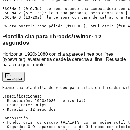
ESCENA 1 (0-6.5s): persona usando una computadora con c
ESCENA 2 (6.5-13s): la misma persona, pero ahora con [T
ESCENA 3 (13-20s): la persona con cara de calma, una ta
Paleta pastel: rosa pálido (#FFD9E0), azul cielo (#C8E4
Plantilla cita para Threads/Twitter · 12
segundos
Horizontal 1920x1080 con cita aparece línea por línea
(typewriter), avatar entra desde la derecha al final. Reusable
para cualquier quote.
Copiar
Hazme una plantilla de video para citas en Threads/Twit
Especificaciones:

- Resolución: 1920x1080 (horizontal)

- Frame rate: 30fps

- Duración: 12 segundos

Composición:

- Fondo: gris muy oscuro (#1A1A1A) con un noise sutil t
- Segundos 0-9: aparece una cita de 3 líneas con efecto