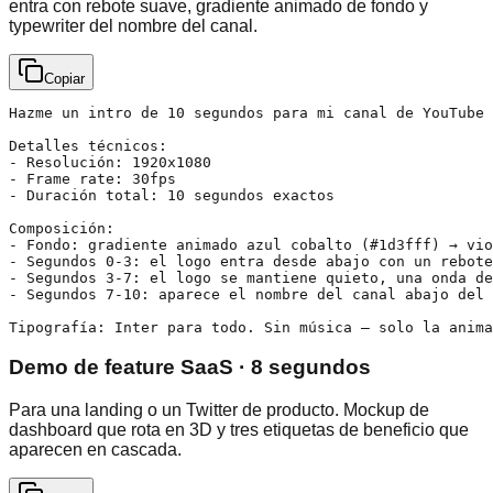
entra con rebote suave, gradiente animado de fondo y
typewriter del nombre del canal.
Copiar
Hazme un intro de 10 segundos para mi canal de YouTube 
Detalles técnicos:

- Resolución: 1920x1080

- Frame rate: 30fps

- Duración total: 10 segundos exactos

Composición:

- Fondo: gradiente animado azul cobalto (#1d3fff) → vio
- Segundos 0-3: el logo entra desde abajo con un rebote
- Segundos 3-7: el logo se mantiene quieto, una onda de
- Segundos 7-10: aparece el nombre del canal abajo del 
Tipografía: Inter para todo. Sin música — solo la anima
Demo de feature SaaS · 8 segundos
Para una landing o un Twitter de producto. Mockup de
dashboard que rota en 3D y tres etiquetas de beneficio que
aparecen en cascada.