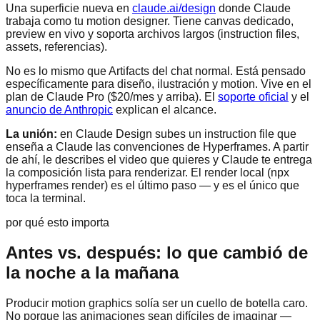
Una superficie nueva en
claude.ai/design
donde Claude
trabaja como tu motion designer. Tiene canvas dedicado,
preview en vivo y soporta archivos largos (instruction files,
assets, referencias).
No es lo mismo que Artifacts del chat normal. Está pensado
específicamente para diseño, ilustración y motion. Vive en el
plan de Claude Pro ($20/mes y arriba). El
soporte oficial
y el
anuncio de Anthropic
explican el alcance.
La unión:
en Claude Design subes un instruction file que
enseña a Claude las convenciones de Hyperframes. A partir
de ahí, le describes el video que quieres y Claude te entrega
la composición lista para renderizar. El render local (npx
hyperframes render) es el último paso — y es el único que
toca la terminal.
por qué esto importa
Antes vs. después: lo que cambió de
la noche a la mañana
Producir motion graphics solía ser un cuello de botella caro.
No porque las animaciones sean difíciles de imaginar —