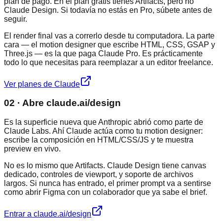
plan de pago. En el plan gratis tienes Artifacts, pero no
Claude Design. Si todavía no estás en Pro, súbete antes de
seguir.
El render final vas a correrlo desde tu computadora. La parte
cara — el motion designer que escribe HTML, CSS, GSAP y
Three.js — es la que paga Claude Pro. Es prácticamente
todo lo que necesitas para reemplazar a un editor freelance.
Ver planes de Claude
02 · Abre claude.ai/design
Es la superficie nueva que Anthropic abrió como parte de
Claude Labs. Ahí Claude actúa como tu motion designer:
escribe la composición en HTML/CSS/JS y te muestra
preview en vivo.
No es lo mismo que Artifacts. Claude Design tiene canvas
dedicado, controles de viewport, y soporte de archivos
largos. Si nunca has entrado, el primer prompt va a sentirse
como abrir Figma con un colaborador que ya sabe el brief.
Entrar a claude.ai/design