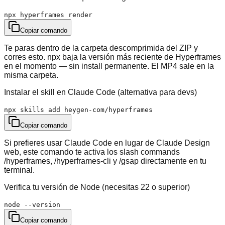
npx hyperframes render
Copiar comando
Te paras dentro de la carpeta descomprimida del ZIP y
corres esto. npx baja la versión más reciente de Hyperframes
en el momento — sin install permanente. El MP4 sale en la
misma carpeta.
Instalar el skill en Claude Code (alternativa para devs)
npx skills add heygen-com/hyperframes
Copiar comando
Si prefieres usar Claude Code en lugar de Claude Design
web, este comando te activa los slash commands
/hyperframes, /hyperframes-cli y /gsap directamente en tu
terminal.
Verifica tu versión de Node (necesitas 22 o superior)
node --version
Copiar comando