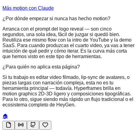
Más motion con Claude
¿Por dónde empezar si nunca has hecho motion?
Arranca con el prompt del logo reveal — son cinco
segundos, una sola idea, fácil de juzgar si quedó bien.
Reutiliza ese mismo flow con la intro de YouTube y la demo
SaaS. Para cuando produzcas el cuarto video, ya vas a tener
intuición de qué pedir y cómo iterar. Es la curva más corta
que hemos visto en este tipo de herramientas.
¿Para quién no aplica esta página?
Si tu trabajo es editar video filmado, lip-sync de avatares, o
piezas largas con narración compleja, esta no es tu
herramienta principal — todavía. Hyperframes brilla en
motion graphics 2D-3D ligero y composiciones tipográficas.
Para lo otro, sigue siendo más rápido un flujo tradicional o el
ecosistema completo de HeyGen.
🏠