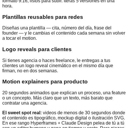
formato 9:16, listos para subir. Iteras 5 versiones en una
hora.
Plantillas reusables para redes
Diseñas una plantilla — cita, número del día, frase del
founder — y le cambias el contenido cada semana sin volver
a tocar el motion.
Logo reveals para clientes
Si tienes agencia o haces freelance, le entregas a tus
clientes un logo reveal cinemático en el mismo día que
firman, no en dos semanas.
Motion explainers para producto
20 segundos animados que explican un proceso, una feature
o un concepto. Más claro que un texto, más barato que
contratar una agencia.
El sweet spot real:
videos de menos de 30 segundos donde
el contenido es tipográfico, mockup digital o ilustración SVG.
En ese rango Hyperframes + Claude Design pelea de tú a tú