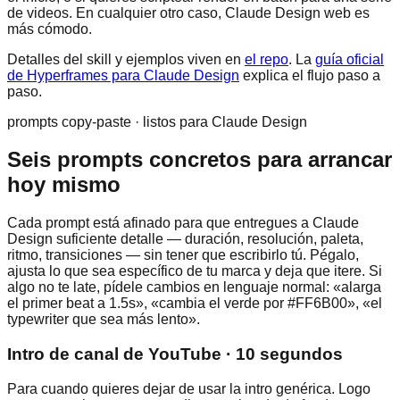
de videos. En cualquier otro caso, Claude Design web es
más cómodo.
Detalles del skill y ejemplos viven en
el repo
. La
guía oficial
de Hyperframes para Claude Design
explica el flujo paso a
paso.
prompts copy-paste · listos para Claude Design
Seis prompts concretos para arrancar
hoy mismo
Cada prompt está afinado para que entregues a Claude
Design suficiente detalle — duración, resolución, paleta,
ritmo, transiciones — sin tener que escribirlo tú. Pégalo,
ajusta lo que sea específico de tu marca y deja que itere. Si
algo no te late, pídele cambios en lenguaje normal: «alarga
el primer beat a 1.5s», «cambia el verde por #FF6B00», «el
typewriter que sea más lento».
Intro de canal de YouTube · 10 segundos
Para cuando quieres dejar de usar la intro genérica. Logo