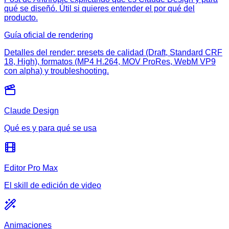
qué se diseñó. Útil si quieres entender el por qué del
producto.
Guía oficial de rendering
Detalles del render: presets de calidad (Draft, Standard CRF
18, High), formatos (MP4 H.264, MOV ProRes, WebM VP9
con alpha) y troubleshooting.
Claude Design
Qué es y para qué se usa
Editor Pro Max
El skill de edición de video
Animaciones