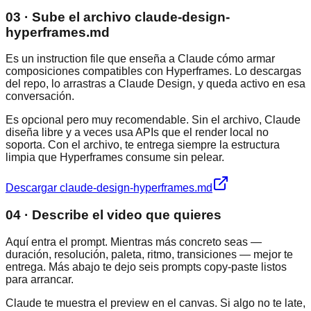
03 · Sube el archivo claude-design-
hyperframes.md
Es un instruction file que enseña a Claude cómo armar
composiciones compatibles con Hyperframes. Lo descargas
del repo, lo arrastras a Claude Design, y queda activo en esa
conversación.
Es opcional pero muy recomendable. Sin el archivo, Claude
diseña libre y a veces usa APIs que el render local no
soporta. Con el archivo, te entrega siempre la estructura
limpia que Hyperframes consume sin pelear.
Descargar claude-design-hyperframes.md
04 · Describe el video que quieres
Aquí entra el prompt. Mientras más concreto seas —
duración, resolución, paleta, ritmo, transiciones — mejor te
entrega. Más abajo te dejo seis prompts copy-paste listos
para arrancar.
Claude te muestra el preview en el canvas. Si algo no te late,