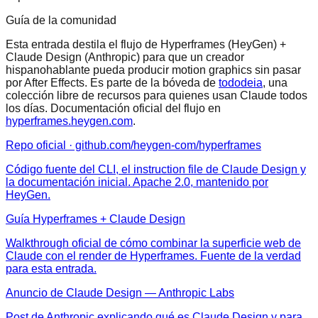
Guía de la comunidad
Esta entrada destila el flujo de Hyperframes (HeyGen) +
Claude Design (Anthropic) para que un creador
hispanohablante pueda producir motion graphics sin pasar
por After Effects. Es parte de la bóveda de
tododeia
, una
colección libre de recursos para quienes usan Claude todos
los días. Documentación oficial del flujo en
hyperframes.heygen.com
.
Repo oficial · github.com/heygen-com/hyperframes
Código fuente del CLI, el instruction file de Claude Design y
la documentación inicial. Apache 2.0, mantenido por
HeyGen.
Guía Hyperframes + Claude Design
Walkthrough oficial de cómo combinar la superficie web de
Claude con el render de Hyperframes. Fuente de la verdad
para esta entrada.
Anuncio de Claude Design — Anthropic Labs
Post de Anthropic explicando qué es Claude Design y para