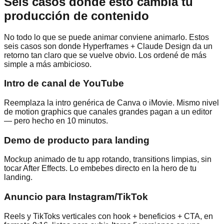
Seis casos donde esto cambia tu
producción de contenido
No todo lo que se puede animar conviene animarlo. Estos
seis casos son donde Hyperframes + Claude Design da un
retorno tan claro que se vuelve obvio. Los ordené de más
simple a más ambicioso.
Intro de canal de YouTube
Reemplaza la intro genérica de Canva o iMovie. Mismo nivel
de motion graphics que canales grandes pagan a un editor
— pero hecho en 10 minutos.
Demo de producto para landing
Mockup animado de tu app rotando, transitions limpias, sin
tocar After Effects. Lo embebes directo en la hero de tu
landing.
Anuncio para Instagram/TikTok
Reels y TikToks verticales con hook + beneficios + CTA, en