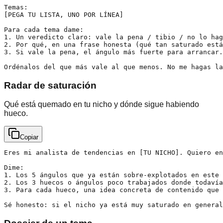
Temas:

[PEGA TU LISTA, UNO POR LÍNEA]

Para cada tema dame:

1. Un veredicto claro: vale la pena / tibio / no lo hag
2. Por qué, en una frase honesta (qué tan saturado está
3. Si vale la pena, el ángulo más fuerte para arrancar.

Ordénalos del que más vale al que menos. No me hagas la
Radar de saturación
Qué está quemado en tu nicho y dónde sigue habiendo
hueco.
Copiar
Eres mi analista de tendencias en [TU NICHO]. Quiero en
Dime:

1. Los 5 ángulos que ya están sobre-explotados en este 
2. Los 3 huecos o ángulos poco trabajados donde todavía
3. Para cada hueco, una idea concreta de contenido que 
Sé honesto: si el nicho ya está muy saturado en general