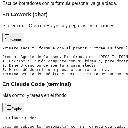
Escribe borradores con tu fórmula personal ya guardada.
En Cowork (chat)
Sin terminal. Crea un Proyecto y pega las instrucciones.
Copiar
Primero saca tu fórmula con el prompt "Extrae TU fórmul
Eres mi Agente de Guiones. Mi fórmula es: [PEGA TU FÓRM
1. Escribe el guión completo con mi fórmula, para decir
2. Dame 3 ganchos de apertura para elegir.

3. Marca dónde iría una pausa o cambio de toma.

Termina señalando qué frase necesita MI toque humano an
En Claude Code (terminal)
Más control y tareas en el fondo.
Copiar
En Claude Code:

Crea un subagente "guionista" con mi fórmula guardada: 