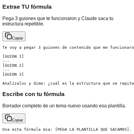
Extrae TU fórmula
Pega 3 guiones que te funcionaron y Claude saca tu
estructura repetible.
Copiar
Te voy a pegar 3 guiones de contenido que me funcionaro
[GUION 1]

---

[GUION 2]

---

[GUION 3]

Analízalos y dime: ¿cuál es la estructura que se repite
Escribe con tu fórmula
Borrador completo de un tema nuevo usando esa plantilla.
Copiar
Usa esta fórmula mía: [PEGA LA PLANTILLA QUE SACAMOS].
