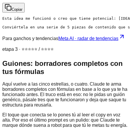
Copiar
Esta idea me funcionó o creo que tiene potencial: [IDEA
Conviértela en una serie de 5 piezas de contenido que s
Para ganchos y tendencias
Meta AI · radar de tendencias
etapa 3 · ⭐⭐⭐⭐⭐ / ⭐⭐⭐⭐
Guiones: borradores completos con
tus fórmulas
Aquí vuelve a las cinco estrellas, o cuatro. Claude te arma
borradores completos con fórmulas en base a lo que ya te ha
funcionado antes. El truco está en eso: no le pidas un guión
genérico, pásale tres que te funcionaron y deja que saque tu
estructura para reusarla.
El toque que conecta se lo pones tú al leer el copy en voz
alta. Por eso el último prompt es un pulido: que Claude te
marque dónde suena a robot para que tú le metas tu energía.