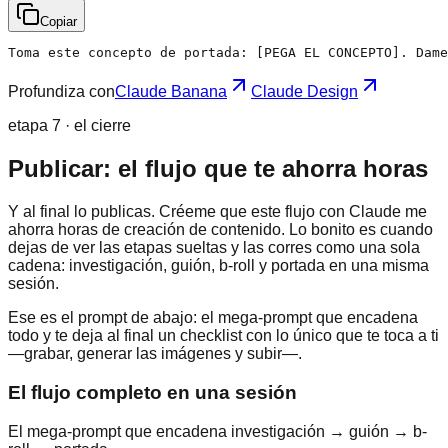
Copiar
Toma este concepto de portada: [PEGA EL CONCEPTO]. Dame
Profundiza con
Claude Banana
Claude Design
etapa 7 · el cierre
Publicar: el flujo que te ahorra horas
Y al final lo publicas. Créeme que este flujo con Claude me
ahorra horas de creación de contenido. Lo bonito es cuando
dejas de ver las etapas sueltas y las corres como una sola
cadena: investigación, guión, b-roll y portada en una misma
sesión.
Ese es el prompt de abajo: el mega-prompt que encadena
todo y te deja al final un checklist con lo único que te toca a ti
—grabar, generar las imágenes y subir—.
El flujo completo en una sesión
El mega-prompt que encadena investigación → guión → b-