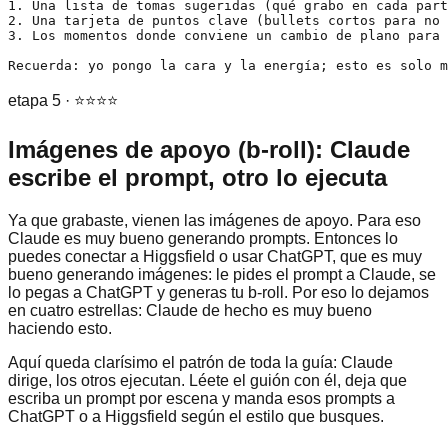
1. Una lista de tomas sugeridas (qué grabo en cada part
2. Una tarjeta de puntos clave (bullets cortos para no 
3. Los momentos donde conviene un cambio de plano para 
Recuerda: yo pongo la cara y la energía; esto es solo m
etapa 5 · ⭐⭐⭐⭐
Imágenes de apoyo (b-roll): Claude
escribe el prompt, otro lo ejecuta
Ya que grabaste, vienen las imágenes de apoyo. Para eso
Claude es muy bueno generando prompts. Entonces lo
puedes conectar a Higgsfield o usar ChatGPT, que es muy
bueno generando imágenes: le pides el prompt a Claude, se
lo pegas a ChatGPT y generas tu b-roll. Por eso lo dejamos
en cuatro estrellas: Claude de hecho es muy bueno
haciendo esto.
Aquí queda clarísimo el patrón de toda la guía: Claude
dirige, los otros ejecutan. Léete el guión con él, deja que
escriba un prompt por escena y manda esos prompts a
ChatGPT o a Higgsfield según el estilo que busques.