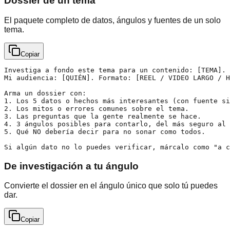
Dossier de un tema
El paquete completo de datos, ángulos y fuentes de un solo
tema.
Copiar
Investiga a fondo este tema para un contenido: [TEMA].

Mi audiencia: [QUIÉN]. Formato: [REEL / VIDEO LARGO / H
Arma un dossier con:

1. Los 5 datos o hechos más interesantes (con fuente si
2. Los mitos o errores comunes sobre el tema.

3. Las preguntas que la gente realmente se hace.

4. 3 ángulos posibles para contarlo, del más seguro al 
5. Qué NO debería decir para no sonar como todos.

Si algún dato no lo puedes verificar, márcalo como "a c
De investigación a tu ángulo
Convierte el dossier en el ángulo único que solo tú puedes
dar.
Copiar