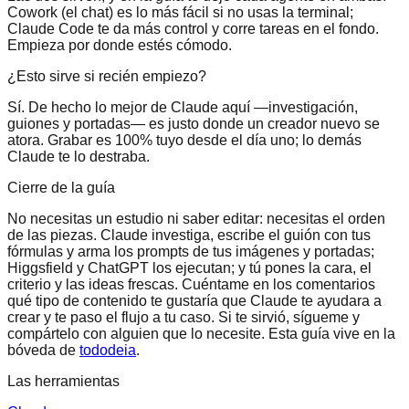
Cowork (el chat) es lo más fácil si no usas la terminal;
Claude Code te da más control y corre tareas en el fondo.
Empieza por donde estés cómodo.
¿Esto sirve si recién empiezo?
Sí. De hecho lo mejor de Claude aquí —investigación,
guiones y portadas— es justo donde un creador nuevo se
atora. Grabar es 100% tuyo desde el día uno; lo demás
Claude te lo destraba.
Cierre de la guía
No necesitas un estudio ni saber editar: necesitas el orden
de las piezas. Claude investiga, escribe el guión con tus
fórmulas y arma los prompts de tus imágenes y portadas;
Higgsfield y ChatGPT los ejecutan; y tú pones la cara, el
criterio y las ideas frescas. Cuéntame en los comentarios
qué tipo de contenido te gustaría que Claude te ayudara a
crear y te paso el flujo a tu caso. Si te sirvió, sígueme y
compártelo con alguien que lo necesite. Esta guía vive en la
bóveda de
tododeia
.
Las herramientas