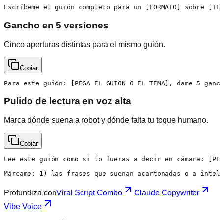
Escríbeme el guión completo para un [FORMATO] sobre [TE
Gancho en 5 versiones
Cinco aperturas distintas para el mismo guión.
Copiar
Para este guión: [PEGA EL GUION O EL TEMA], dame 5 ganc
Pulido de lectura en voz alta
Marca dónde suena a robot y dónde falta tu toque humano.
Copiar
Lee este guión como si lo fueras a decir en cámara: [PE
Márcame: 1) las frases que suenan acartonadas o a intel
Profundiza con
Viral Script Combo
Claude Copywriter
Vibe Voice