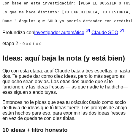
Con base en esta investigación: [PEGA EL DOSSIER O TUS 
Lo que me hace distinto: [TU EXPERIENCIA, TU HISTORIA, 
Dame 3 ángulos que SOLO yo podría defender con credibil
Profundiza con
Investigador automático
Claude SEO
etapa 2 · ⭐⭐⭐ / ⭐⭐
Ideas: aquí baja la nota (y está bien)
Ojo con esta etapa: aquí Claude baja a tres estrellas, o hasta
dos. Te puede dar como diez ideas, pero lo más seguro es
que ocho sean obvias. Las otras dos puede que sí te
funcionen, y las ideas frescas —las que nadie te ha dicho—
esas siguen siendo tuyas.
Entonces no le pidas que sea tu oráculo: úsalo como socio
de lluvia de ideas que tú filtras fuerte. Los prompts de abajo
están hechos para eso, para exprimir las dos ideas frescas
en vez de quedarte con diez tibias.
10 ideas + filtro honesto