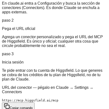
En claude.ai entra a Configuración y busca la sección de
conectores (Connectors). Es donde Claude se enchufa a
apps externas.
paso
2
Pega el URL oficial
Agrega un conector personalizado y pega el URL del MCP
de Higgsfield. Es único y oficial; cualquier otra cosa que
circule probablemente no sea el real.
paso
3
Inicia sesión
Te pide entrar con tu cuenta de Higgsfield. Lo que generes
se cobra de los créditos de tu plan de Higgsfield, no de tu
plan de Claude.
URL del conector — pégalo en Claude → Settings →
Connectors
https://mcp.higgsfield.ai/mcp
Copiar comando