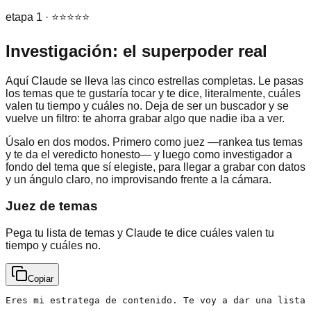
etapa 1 · ⭐⭐⭐⭐⭐
Investigación: el superpoder real
Aquí Claude se lleva las cinco estrellas completas. Le pasas
los temas que te gustaría tocar y te dice, literalmente, cuáles
valen tu tiempo y cuáles no. Deja de ser un buscador y se
vuelve un filtro: te ahorra grabar algo que nadie iba a ver.
Úsalo en dos modos. Primero como juez —rankea tus temas
y te da el veredicto honesto— y luego como investigador a
fondo del tema que sí elegiste, para llegar a grabar con datos
y un ángulo claro, no improvisando frente a la cámara.
Juez de temas
Pega tu lista de temas y Claude te dice cuáles valen tu
tiempo y cuáles no.
Copiar
Eres mi estratega de contenido. Te voy a dar una lista 