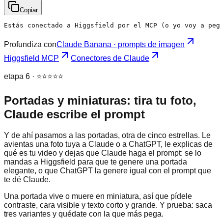
Copiar
Estás conectado a Higgsfield por el MCP (o yo voy a peg
Profundiza con
Claude Banana · prompts de imagen
Higgsfield MCP
Conectores de Claude
etapa 6 · ⭐⭐⭐⭐⭐
Portadas y miniaturas: tira tu foto,
Claude escribe el prompt
Y de ahí pasamos a las portadas, otra de cinco estrellas. Le
avientas una foto tuya a Claude o a ChatGPT, le explicas de
qué es tu video y dejas que Claude haga el prompt: se lo
mandas a Higgsfield para que te genere una portada
elegante, o que ChatGPT la genere igual con el prompt que
te dé Claude.
Una portada vive o muere en miniatura, así que pídele
contraste, cara visible y texto corto y grande. Y prueba: saca
tres variantes y quédate con la que más pega.