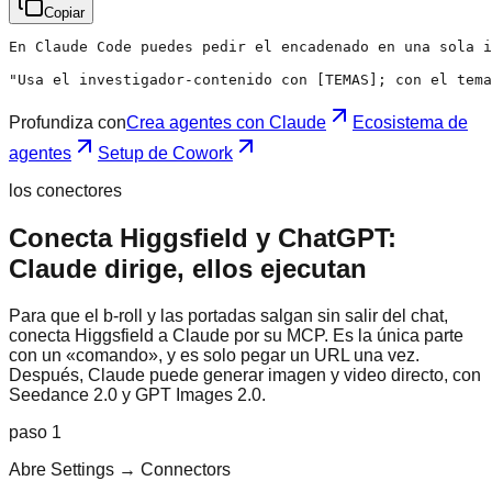
Copiar
En Claude Code puedes pedir el encadenado en una sola i
"Usa el investigador-contenido con [TEMAS]; con el tema
Profundiza con
Crea agentes con Claude
Ecosistema de
agentes
Setup de Cowork
los conectores
Conecta Higgsfield y ChatGPT:
Claude dirige, ellos ejecutan
Para que el b-roll y las portadas salgan sin salir del chat,
conecta Higgsfield a Claude por su MCP. Es la única parte
con un «comando», y es solo pegar un URL una vez.
Después, Claude puede generar imagen y video directo, con
Seedance 2.0 y GPT Images 2.0.
paso
1
Abre Settings → Connectors