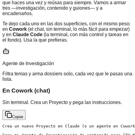
que haces una vez y reúsas para siempre. Vamos a armar
tres —investigación, contenido y guiones— y a
encadenarlos.
Te dejo cada uno en las dos superficies, con el mismo peso:
en
Cowork
(el chat, sin terminal, lo más fácil para empezar)
y en
Claude Code
(la terminal, con más control y tareas en
el fondo). Usa la que prefieras.
Agente de Investigación
Filtra temas y arma dossiers solo, cada vez que le pasas una
lista.
En Cowork (chat)
Sin terminal. Crea un Proyecto y pega las instrucciones.
Copiar
Crea un nuevo Proyecto en Claude (o un agente en Cowork