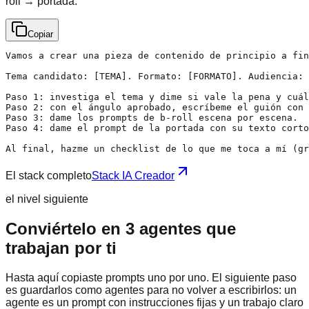
roll → portada.
Copiar
Vamos a crear una pieza de contenido de principio a fin
Tema candidato: [TEMA]. Formato: [FORMATO]. Audiencia: 
Paso 1: investiga el tema y dime si vale la pena y cuál
Paso 2: con el ángulo aprobado, escríbeme el guión con 
Paso 3: dame los prompts de b-roll escena por escena.

Paso 4: dame el prompt de la portada con su texto corto
Al final, hazme un checklist de lo que me toca a mí (gr
El stack completo
Stack IA Creador
el nivel siguiente
Conviértelo en 3 agentes que
trabajan por ti
Hasta aquí copiaste prompts uno por uno. El siguiente paso
es guardarlos como agentes para no volver a escribirlos: un
agente es un prompt con instrucciones fijas y un trabajo claro