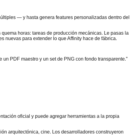
múltiples — y hasta genera features personalizadas dentro del
más quema horas: tareas de producción mecánicas. Le pasas la
es nuevas para extender lo que Affinity hace de fábrica.
ame un PDF maestro y un set de PNG con fondo transparente.
”
ntación oficial y puede agregar herramientas a la propia
ción arquitectónica, cine. Los desarrolladores construyeron