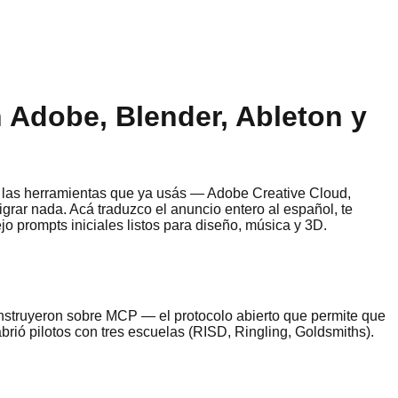
 Adobe, Blender, Ableton y
las herramientas que ya usás — Adobe Creative Cloud,
rar nada. Acá traduzco el anuncio entero al español, te
o prompts iniciales listos para diseño, música y 3D.
construyeron sobre MCP — el protocolo abierto que permite que
ó pilotos con tres escuelas (RISD, Ringling, Goldsmiths).