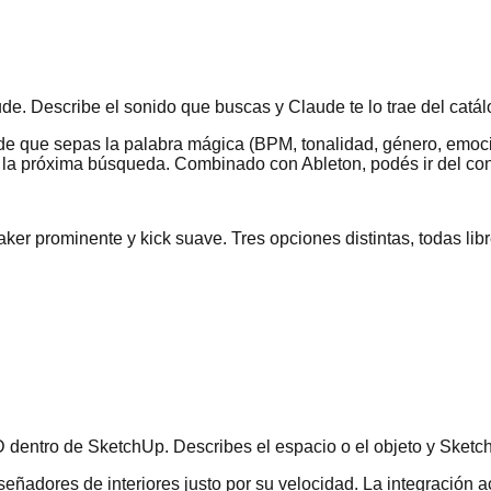
. Describe el sonido que buscas y Claude te lo trae del catálo
e que sepas la palabra mágica (BPM, tonalidad, género, emoció
 la próxima búsqueda. Combinado con Ableton, podés ir del conc
r prominente y kick suave. Tres opciones distintas, todas libre
dentro de SketchUp. Describes el espacio o el objeto y SketchU
ñadores de interiores justo por su velocidad. La integración ace