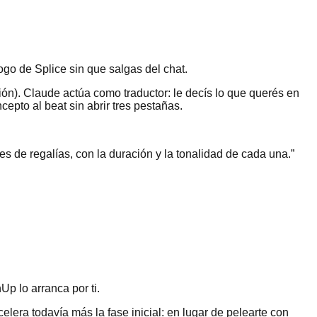
go de Splice sin que salgas del chat.
n). Claude actúa como traductor: le decís lo que querés en
epto al beat sin abrir tres pestañas.
s de regalías, con la duración y la tonalidad de cada una.
”
p lo arranca por ti.
lera todavía más la fase inicial: en lugar de pelearte con