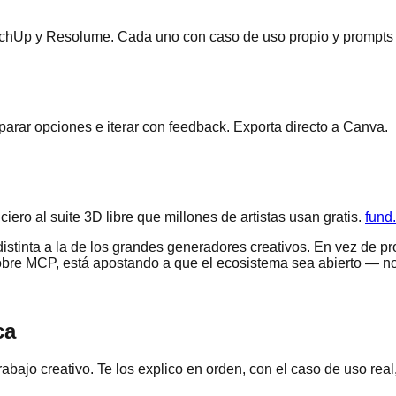
ketchUp y Resolume. Cada uno con caso de uso propio y prompts
arar opciones e iterar con feedback. Exporta directo a Canva.
ro al suite 3D libre que millones de artistas usan gratis.
fund
istinta a la de los grandes generadores creativos. En vez de p
 sobre MCP, está apostando a que el ecosistema sea abierto — n
ca
abajo creativo. Te los explico en orden, con el caso de uso real, 