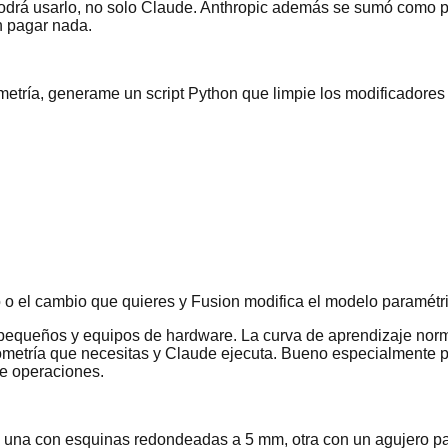
podrá usarlo, no solo Claude. Anthropic además se sumó como 
in pagar nada.
etría, generame un script Python que limpie los modificadores
o el cambio que quieres y Fusion modifica el modelo paramétri
s pequeños y equipos de hardware. La curva de aprendizaje nor
metría que necesitas y Claude ejecuta. Bueno especialmente pa
de operaciones.
una con esquinas redondeadas a 5 mm, otra con un agujero pas