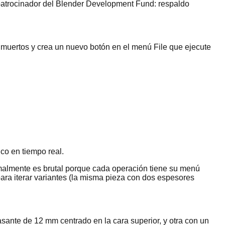
patrocinador del Blender Development Fund: respaldo
 muertos y crea un nuevo botón en el menú File que ejecute
co en tiempo real.
malmente es brutal porque cada operación tiene su menú
ra iterar variantes (la misma pieza con dos espesores
ante de 12 mm centrado en la cara superior, y otra con un