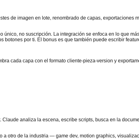
ajustes de imagen en lote, renombrado de capas, exportaciones 
ago único, no suscripción. La integración se enfoca en lo que 
os botones por ti. El bonus es que también puede escribir featur
nombra cada capa con el formato cliente-pieza-version y export
. Claude analiza la escena, escribe scripts, busca en la docume
mo a otro de la industria — game dev, motion graphics, visualiza