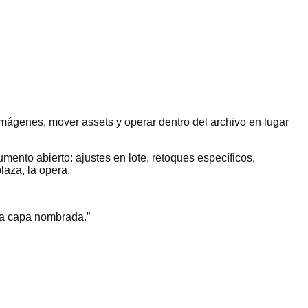
mágenes, mover assets y operar dentro del archivo en lugar
mento abierto: ajustes en lote, retoques específicos,
laza, la opera.
na capa nombrada.
”