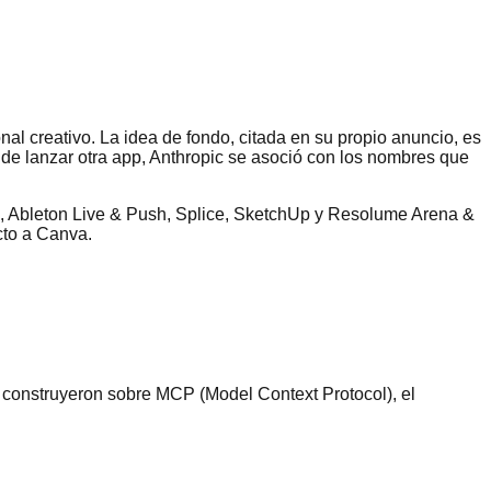
onal creativo. La idea de fondo, citada en su propio anuncio, es
z de lanzar otra app, Anthropic se asoció con los nombres que
n, Ableton Live & Push, Splice, SketchUp y Resolume Arena &
cto a Canva.
e construyeron sobre MCP (Model Context Protocol), el