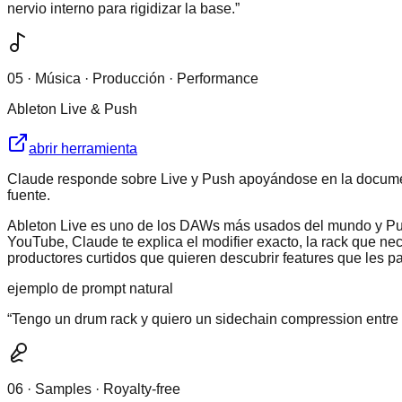
nervio interno para rigidizar la base.
”
05
·
Música · Producción · Performance
Ableton Live & Push
abrir herramienta
Claude responde sobre Live y Push apoyándose en la documentac
fuente.
Ableton Live es uno de los DAWs más usados del mundo y Push e
YouTube, Claude te explica el modifier exacto, la rack que ne
productores curtidos que quieren descubrir features que les p
ejemplo de prompt natural
“
Tengo un drum rack y quiero un sidechain compression entre 
06
·
Samples · Royalty-free