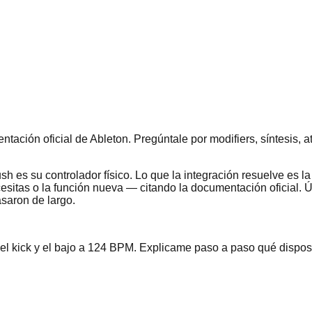
ión oficial de Ableton. Pregúntale por modifiers, síntesis, ata
s su controlador físico. Lo que la integración resuelve es la b
cesitas o la función nueva — citando la documentación oficial. 
asaron de largo.
el kick y el bajo a 124 BPM. Explicame paso a paso qué disposi