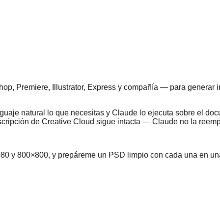
p, Premiere, Illustrator, Express y compañía — para generar i
uaje natural lo que necesitas y Claude lo ejecuta sobre el docu
uscripción de Creative Cloud sigue intacta — Claude no la reemp
1080 y 800×800, y prepáreme un PSD limpio con cada una en u