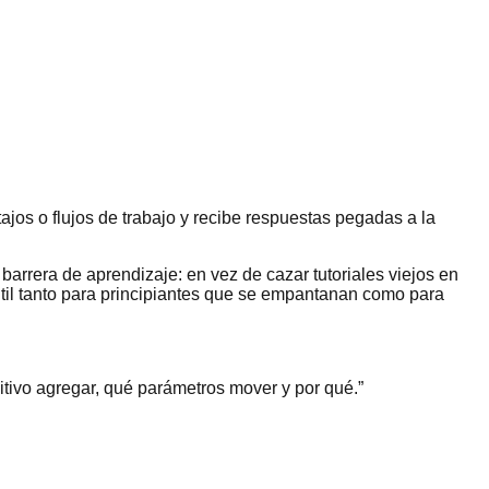
jos o flujos de trabajo y recibe respuestas pegadas a la
arrera de aprendizaje: en vez de cazar tutoriales viejos en
Útil tanto para principiantes que se empantanan como para
tivo agregar, qué parámetros mover y por qué.
”