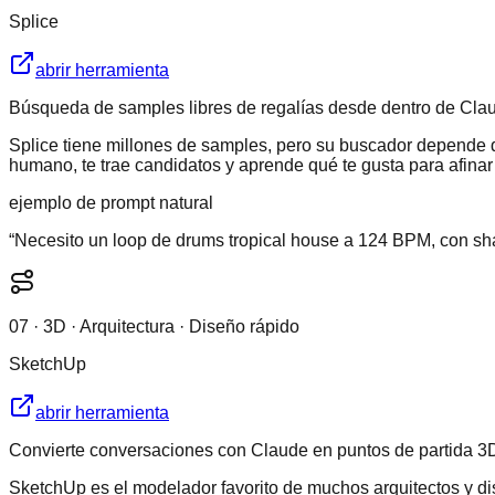
Splice
abrir herramienta
Búsqueda de samples libres de regalías desde dentro de Claude
Splice tiene millones de samples, pero su buscador depende d
humano, te trae candidatos y aprende qué te gusta para afinar
ejemplo de prompt natural
“
Necesito un loop de drums tropical house a 124 BPM, con shake
07
·
3D · Arquitectura · Diseño rápido
SketchUp
abrir herramienta
Convierte conversaciones con Claude en puntos de partida 3D 
SketchUp es el modelador favorito de muchos arquitectos y dise