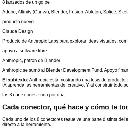
8 lanzados de un golpe
Adobe, Affinity (Canva), Blender, Fusion, Ableton, Splice, S
producto nuevo
Claude Design
Producto de Anthropic Labs para explorar ideas visuales, comp
apoyo a software libre
Anthropic, patron de Blender
Anthropic se sumó al Blender Development Fund. Apoyo financie
El subtexto:
Anthropic está mostrando una tesis de producto d
IA aprenda las herramientas del creativo. Y al construir todo
las 8 conexiones · una por una
Cada conector, qué hace y cómo te to
Cada uno de los 8 conectores resuelve una parte distinta del tr
directo a la herramienta.