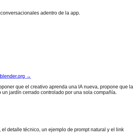
 conversacionales adentro de la app.
.blender.org →
roponer que el creativo aprenda una IA nueva, propone que la
o un jardín cerrado controlado por una sola compañía.
el detalle técnico, un ejemplo de prompt natural y el link