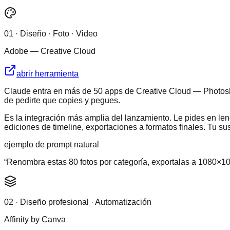
01
·
Diseño · Foto · Video
Adobe — Creative Cloud
abrir herramienta
Claude entra en más de 50 apps de Creative Cloud — Photosho
de pedirte que copies y pegues.
Es la integración más amplia del lanzamiento. Le pides en leng
ediciones de timeline, exportaciones a formatos finales. Tu s
ejemplo de prompt natural
“
Renombra estas 80 fotos por categoría, exportalas a 1080×
02
·
Diseño profesional · Automatización
Affinity by Canva