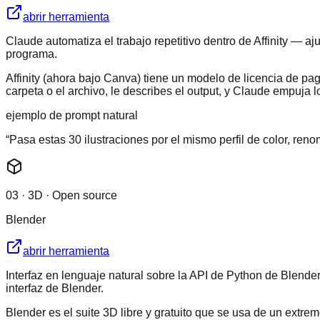
abrir herramienta
Claude automatiza el trabajo repetitivo dentro de Affinity — 
programa.
Affinity (ahora bajo Canva) tiene un modelo de licencia de p
carpeta o el archivo, le describes el output, y Claude empuja l
ejemplo de prompt natural
“
Pasa estas 30 ilustraciones por el mismo perfil de color, re
03
·
3D · Open source
Blender
abrir herramienta
Interfaz en lenguaje natural sobre la API de Python de Blender
interfaz de Blender.
Blender es el suite 3D libre y gratuito que se usa de un extre