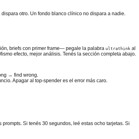
 dispara otro. Un fondo blanco clínico no dispara a nadie.
ón, briefs con primer frame— pegale la palabra
al
ultrathink
Mismo efecto, mejor análisis. Tenés la sección completa abajo.
rong → find wrong.
cio. Apagar al top-spender es el error más caro.
s prompts. Si tenés 30 segundos, leé estas ocho tarjetas. Si