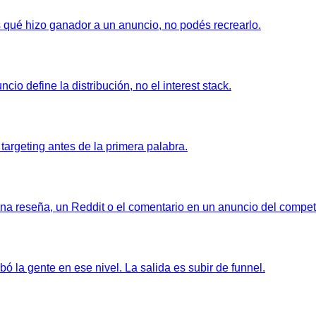
 qué hizo ganador a un anuncio, no podés recrearlo.
io define la distribución, no el interest stack.
argeting antes de la primera palabra.
na reseña, un Reddit o el comentario en un anuncio del compet
ó la gente en ese nivel. La salida es subir de funnel.