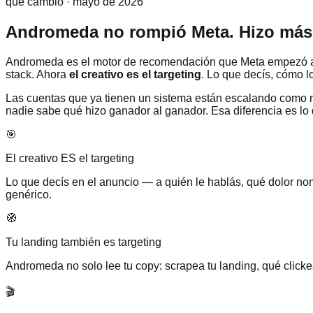
qué cambió · mayo de 2026
Andromeda no rompió Meta. Hizo más 
Andromeda es el motor de recomendación que Meta empezó a us
stack. Ahora
el creativo es el targeting
. Lo que decís, cómo l
Las cuentas que ya tienen un sistema están escalando como nu
nadie sabe qué hizo ganador al ganador. Esa diferencia es lo
🎯
El creativo ES el targeting
Lo que decís en el anuncio — a quién le hablás, qué dolor nom
genérico.
🧭
Tu landing también es targeting
Andromeda no solo lee tu copy: scrapea tu landing, qué clickea 
🎬