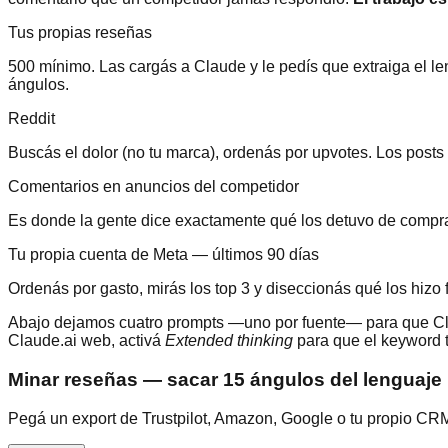
Tus propias reseñas
500 mínimo. Las cargás a Claude y le pedís que extraiga el le
ángulos.
Reddit
Buscás el dolor (no tu marca), ordenás por upvotes. Los posts 
Comentarios en anuncios del competidor
Es donde la gente dice exactamente qué los detuvo de compra
Tu propia cuenta de Meta — últimos 90 días
Ordenás por gasto, mirás los top 3 y diseccionás qué los hizo 
Abajo dejamos cuatro prompts —uno por fuente— para que Cla
Claude.ai web, activá
Extended thinking
para que el keyword t
Minar reseñas — sacar 15 ángulos del lenguaje l
Pegá un export de Trustpilot, Amazon, Google o tu propio CRM