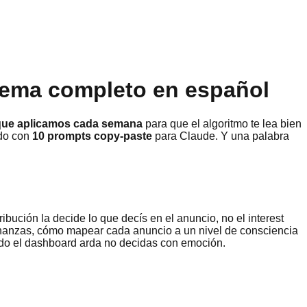
tema completo en español
 que aplicamos cada semana
para que el algoritmo te lea bien
do con
10 prompts copy-paste
para Claude. Y una palabra
ibución la decide lo que decís en el anuncio, no el interest
vinanzas, cómo mapear cada anuncio a un nivel de consciencia
ando el dashboard arda no decidas con emoción.