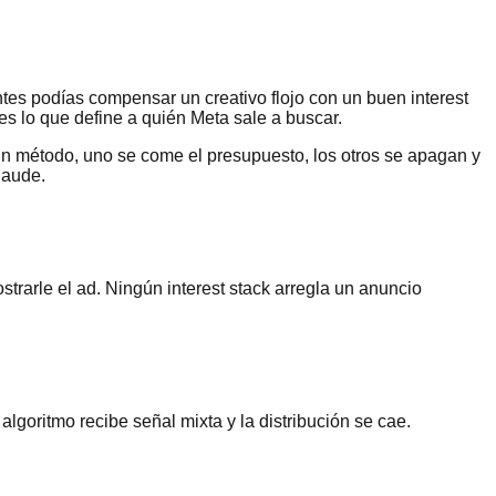
es podías compensar un creativo flojo con un buen interest
es lo que define a quién Meta sale a buscar.
in método, uno se come el presupuesto, los otros se apagan y
laude.
trarle el ad. Ningún interest stack arregla un anuncio
algoritmo recibe señal mixta y la distribución se cae.