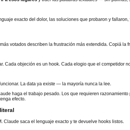
nguaje exacto del dolor, las soluciones que probaron y fallaro
más votados describen la frustración más extendida. Copiá la fr
r. Cada objeción es un hook. Cada elogio que el competidor n
funcionar. La data ya existe — la mayoría nunca la lee.
ude haga el trabajo pesado. Los que requieren razonamiento 
enga efecto.
iteral
. Claude saca el lenguaje exacto y te devuelve hooks listos.