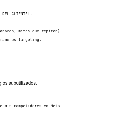
 DEL CLIENTE].

onaron, mitos que repiten).

rame es targeting.

ios subutilizados.
e mis competidores en Meta.
