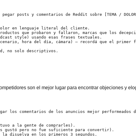
 pegar posts y comentarios de Reddit sobre [TEMA / DOLOR
olor en lenguaje literal del cliente.

roductos que probaron y fallaron, marcas que los decepci
dcast style) usando esas frases textuales.

cenario, hora del día, cámara) — recordá que el primer f
d, no solo descriptivos.

mpetidores son el mejor lugar para encontrar objeciones y elog
gar los comentarios de los anuncios mejor performeados d
tuvo a la gente de comprarles).

s gustó pero no fue suficiente para convertir).

 la disuelva en los primeros 3 segundos.
