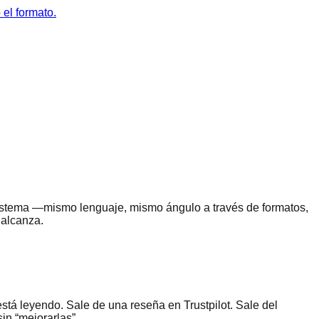
 el formato.
 sistema —mismo lenguaje, mismo ángulo a través de formatos,
 alcanza.
stá leyendo. Sale de una reseña en Trustpilot. Sale del
sin “mejorarlas”.