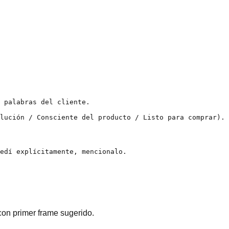
 palabras del cliente.

lución / Consciente del producto / Listo para comprar).

edí explícitamente, mencionalo.

con primer frame sugerido.