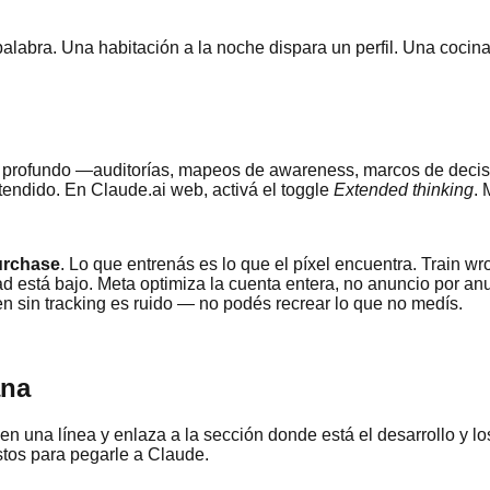
alabra. Una habitación a la noche dispara un perfil. Una cocina
 profundo —auditorías, mapeos de awareness, marcos de decisi
ndido. En Claude.ai web, activá el toggle
Extended thinking
. 
urchase
. Lo que entrenás es lo que el píxel encuentra. Train w
está bajo. Meta optimiza la cuenta entera, no anuncio por anun
men sin tracking es ruido — no podés recrear lo que no medís.
ana
n una línea y enlaza a la sección donde está el desarrollo y lo
stos para pegarle a Claude.