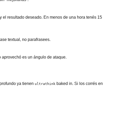
n, y el resultado deseado. En menos de una hora tenés 15
ase textual, no parafrasees.
o aprovechó es un ángulo de ataque.
profundo ya tienen
baked in. Si los corrés en
ultrathink