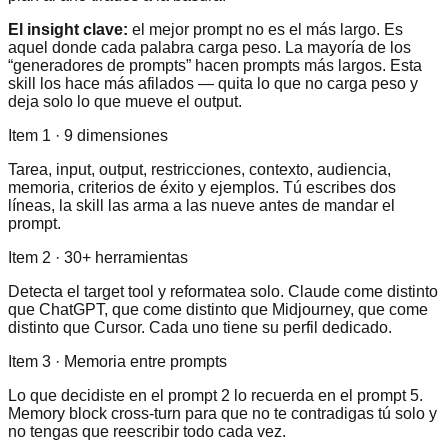
El insight clave:
el mejor prompt no es el más largo. Es
aquel donde cada palabra carga peso. La mayoría de los
“generadores de prompts” hacen prompts más largos. Esta
skill los hace más afilados — quita lo que no carga peso y
deja solo lo que mueve el output.
Item 1 · 9 dimensiones
Tarea, input, output, restricciones, contexto, audiencia,
memoria, criterios de éxito y ejemplos. Tú escribes dos
líneas, la skill las arma a las nueve antes de mandar el
prompt.
Item 2 · 30+ herramientas
Detecta el target tool y reformatea solo. Claude come distinto
que ChatGPT, que come distinto que Midjourney, que come
distinto que Cursor. Cada uno tiene su perfil dedicado.
Item 3 · Memoria entre prompts
Lo que decidiste en el prompt 2 lo recuerda en el prompt 5.
Memory block cross-turn para que no te contradigas tú solo y
no tengas que reescribir todo cada vez.