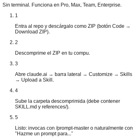
Sin terminal. Funciona en Pro, Max, Team, Enterprise.
1
Entra al repo y descárgalo como ZIP (botón Code →
Download ZIP).
2
Descomprime el ZIP en tu compu.
3
Abre claude.ai → barra lateral → Customize → Skills
→ Upload a Skill.
4
Sube la carpeta descomprimida (debe contener
SKILL.md y references/).
5
Listo: invocas con /prompt-master o naturalmente con
"Hazme un prompt para..."