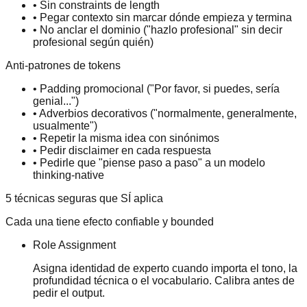
•
Sin constraints de length
•
Pegar contexto sin marcar dónde empieza y termina
•
No anclar el dominio ("hazlo profesional" sin decir
profesional según quién)
Anti-patrones de tokens
•
Padding promocional ("Por favor, si puedes, sería
genial...")
•
Adverbios decorativos ("normalmente, generalmente,
usualmente")
•
Repetir la misma idea con sinónimos
•
Pedir disclaimer en cada respuesta
•
Pedirle que "piense paso a paso" a un modelo
thinking-native
5 técnicas seguras que SÍ aplica
Cada una tiene efecto confiable y bounded
Role Assignment
Asigna identidad de experto cuando importa el tono, la
profundidad técnica o el vocabulario. Calibra antes de
pedir el output.