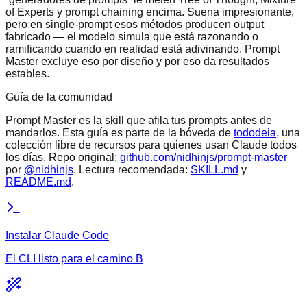
of Experts y prompt chaining encima. Suena impresionante,
pero en single-prompt esos métodos producen output
fabricado — el modelo simula que está razonando o
ramificando cuando en realidad está adivinando. Prompt
Master excluye eso por diseño y por eso da resultados
estables.
Guía de la comunidad
Prompt Master es la skill que afila tus prompts antes de
mandarlos. Esta guía es parte de la bóveda de
tododeia
, una
colección libre de recursos para quienes usan Claude todos
los días. Repo original:
github.com/nidhinjs/prompt-master
por
@nidhinjs
. Lectura recomendada:
SKILL.md
y
README.md
.
Instalar Claude Code
El CLI listo para el camino B