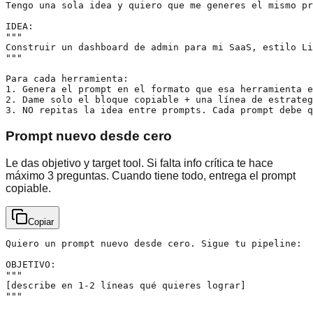
Tengo una sola idea y quiero que me generes el mismo pr
IDEA:

"""

Construir un dashboard de admin para mi SaaS, estilo Li
"""

Para cada herramienta:

1. Genera el prompt en el formato que esa herramienta e
2. Dame solo el bloque copiable + una línea de estrateg
3. NO repitas la idea entre prompts. Cada prompt debe q
Prompt nuevo desde cero
Le das objetivo y target tool. Si falta info crítica te hace
máximo 3 preguntas. Cuando tiene todo, entrega el prompt
copiable.
Copiar
Quiero un prompt nuevo desde cero. Sigue tu pipeline:

OBJETIVO:

"""

[describe en 1-2 líneas qué quieres lograr]

"""
