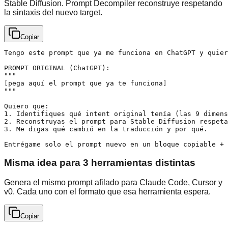
Stable Diffusion. Prompt Decompiler reconstruye respetando
la sintaxis del nuevo target.
Copiar
Tengo este prompt que ya me funciona en ChatGPT y quier
PROMPT ORIGINAL (ChatGPT):

"""

[pega aquí el prompt que ya te funciona]

"""

Quiero que:

1. Identifiques qué intent original tenía (las 9 dimens
2. Reconstruyas el prompt para Stable Diffusion respeta
3. Me digas qué cambió en la traducción y por qué.

Entrégame solo el prompt nuevo en un bloque copiable + 
Misma idea para 3 herramientas distintas
Genera el mismo prompt afilado para Claude Code, Cursor y
v0. Cada uno con el formato que esa herramienta espera.
Copiar