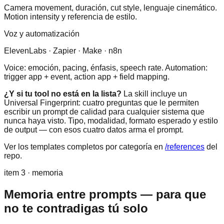
Camera movement, duración, cut style, lenguaje cinemático.
Motion intensity y referencia de estilo.
Voz y automatización
ElevenLabs · Zapier · Make · n8n
Voice: emoción, pacing, énfasis, speech rate. Automation:
trigger app + event, action app + field mapping.
¿Y si tu tool no está en la lista?
La skill incluye un
Universal Fingerprint: cuatro preguntas que le permiten
escribir un prompt de calidad para cualquier sistema que
nunca haya visto. Tipo, modalidad, formato esperado y estilo
de output — con esos cuatro datos arma el prompt.
Ver los templates completos por categoría en
/references
del
repo.
item 3 · memoria
Memoria entre prompts — para que
no te contradigas tú solo