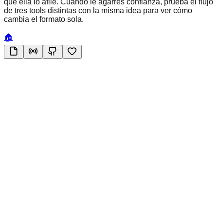
que ella lo afile. Cuando le agarres confianza, prueba el flujo
de tres tools distintas con la misma idea para ver cómo
cambia el formato sola.
🏠