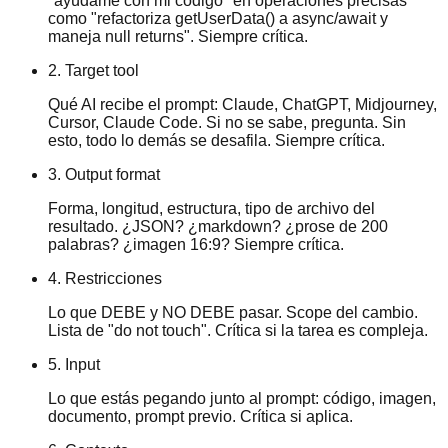
"ayúdame con mi código" en operaciones precisas
como "refactoriza getUserData() a async/await y
maneja null returns". Siempre crítica.
2. Target tool
Qué AI recibe el prompt: Claude, ChatGPT, Midjourney,
Cursor, Claude Code. Si no se sabe, pregunta. Sin
esto, todo lo demás se desafila. Siempre crítica.
3. Output format
Forma, longitud, estructura, tipo de archivo del
resultado. ¿JSON? ¿markdown? ¿prose de 200
palabras? ¿imagen 16:9? Siempre crítica.
4. Restricciones
Lo que DEBE y NO DEBE pasar. Scope del cambio.
Lista de "do not touch". Crítica si la tarea es compleja.
5. Input
Lo que estás pegando junto al prompt: código, imagen,
documento, prompt previo. Crítica si aplica.