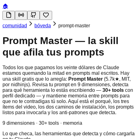
🏠
comunidad
bóveda
prompt-master
Prompt Master — la skill
que afila tus prompts
Todos los que pagamos los veinte dólares de Claude
estamos quemando la mitad en prompts mal escritos. Hay
una skill gratis que lo arregla:
Prompt Master
(5.7k★, MIT,
por nidhinjs). Revisa tu prompt en 9 dimensiones, detecta
para qué herramienta lo estás escribiendo —
30+ tools
con
perfil dedicado — y mantiene memoria entre prompts para
que no te contradigas tú solo. Aquí está el porqué, los tres
ítems del video, los dos caminos de instalación, los prompts
listos para invocarla y los anti-patrones que detecta.
9 dimensiones · 30+ tools · memoria
Lo que checa, las herramientas que detecta y cómo cargarla