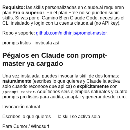
Requisito:
las skills personalizadas en claude.ai requieren
plan
Pro o superior
. En el plan Free no se pueden subir
skills. Si vas por el Camino B en Claude Code, necesitas el
CLI instalado y login con tu cuenta claude.ai (no API key).
Repo y soporte:
github.com/nidhinjs/prompt-master
.
prompts listos · invócala así
Pégalos en Claude con prompt-
master ya cargado
Una vez instalada, puedes invocar la skill de dos formas:
naturalmente
(escribes lo que quieres y Claude la activa
solo cuando reconoce que aplica) o
explícitamente
con
. Aquí tienes seis ejemplos naturales y cuatro
/prompt-master
prompts pro listos para audita, adaptar y generar desde cero.
Invocación natural
Escribes lo que quieres — la skill se activa sola
Para Cursor / Windsurf