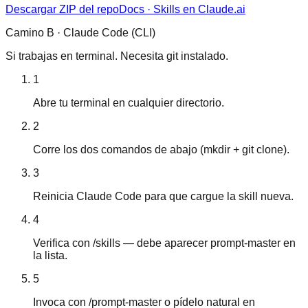
Descargar ZIP del repo
Docs · Skills en Claude.ai
Camino B · Claude Code (CLI)
Si trabajas en terminal. Necesita git instalado.
1
Abre tu terminal en cualquier directorio.
2
Corre los dos comandos de abajo (mkdir + git clone).
3
Reinicia Claude Code para que cargue la skill nueva.
4
Verifica con /skills — debe aparecer prompt-master en
la lista.
5
Invoca con /prompt-master o pídelo natural en