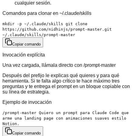
cualquier sesión.
Comandos para clonar en ~/.claude/skills
mkdir -p ~/.claude/skills git clone
https://github.com/nidhinjs/prompt-master.git
~/.claude/skills/prompt-master
Copiar comando
Invocación explícita
Una vez cargada, llámala directo con /prompt-master
Después del prefijo le explicas qué quieres y para qué
herramienta. Si te falta algo crítico te hace máximo tres
preguntas y te entrega el prompt en un bloque copiable con
su línea de estrategia.
Ejemplo de invocación
/prompt-master Quiero un prompt para Claude Code que
arme una landing page con animaciones suaves estilo
Notion.
Copiar comando