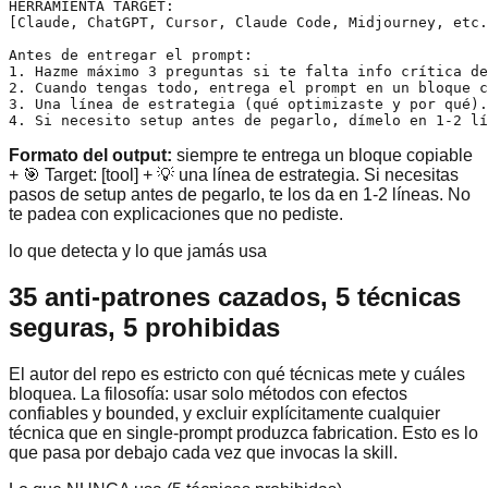
HERRAMIENTA TARGET:

[Claude, ChatGPT, Cursor, Claude Code, Midjourney, etc.
Antes de entregar el prompt:

1. Hazme máximo 3 preguntas si te falta info crítica de
2. Cuando tengas todo, entrega el prompt en un bloque c
3. Una línea de estrategia (qué optimizaste y por qué).

4. Si necesito setup antes de pegarlo, dímelo en 1-2 lí
Formato del output:
siempre te entrega un bloque copiable
+ 🎯 Target: [tool] + 💡 una línea de estrategia. Si necesitas
pasos de setup antes de pegarlo, te los da en 1-2 líneas. No
te padea con explicaciones que no pediste.
lo que detecta y lo que jamás usa
35 anti-patrones cazados, 5 técnicas
seguras, 5 prohibidas
El autor del repo es estricto con qué técnicas mete y cuáles
bloquea. La filosofía: usar solo métodos con efectos
confiables y bounded, y excluir explícitamente cualquier
técnica que en single-prompt produzca fabrication. Esto es lo
que pasa por debajo cada vez que invocas la skill.