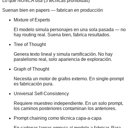
Lo que NUNCA usa (5 técnicas prohibidas)
Suenan bien en papers — fabrican en producción
Mixture of Experts
El modelo simula personajes en una sola pasada — no
hay routing real. Suena bien, fabrica resultados.
Tree of Thought
Genera texto lineal y simula ramificación. No hay
paralelismo real, solo apariencia de exploración.
Graph of Thought
Necesita un motor de grafos externo. En single-prompt
es fabricación pura.
Universal Self-Consistency
Requiere muestreo independiente. En un solo prompt,
los caminos posteriores contaminan los anteriores.
Prompt chaining como técnica capa-a-capa
En cadenas largas empuja al modelo a fabricar. Para