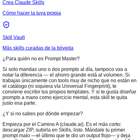
Crea Claude Skills
Cómo hacer la tuya propia
Skill Vault
Más skills curadas de la bóveda
¿Para quién no es Prompt Master?
Si solo mandas uno o dos prompts al día, tampoco vas a
notar la diferencia — el ahorro grande está al volumen. Si
trabajas únicamente con tools muy de nicho que no están en
el catálogo (ni siquiera vía Universal Fingerprint), te
conviene escribir tus propios templates. Y si te gusta diseñar
prompts a mano como ejercicio mental, esta skill te quita
justo esa parte.
¿Y si no sabes por dónde empezar?
Empieza por el Camino A (claude.ai). Es el más corto:
descargar ZIP, subirla en Skills, listo. Mándale tu primer
prompt malo —el último que te dio un output flojo— y deja