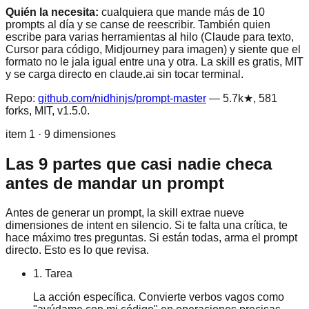
Quién la necesita:
cualquiera que mande más de 10
prompts al día y se canse de reescribir. También quien
escribe para varias herramientas al hilo (Claude para texto,
Cursor para código, Midjourney para imagen) y siente que el
formato no le jala igual entre una y otra. La skill es gratis, MIT
y se carga directo en claude.ai sin tocar terminal.
Repo:
github.com/nidhinjs/prompt-master
— 5.7k★, 581
forks, MIT, v1.5.0.
item 1 · 9 dimensiones
Las 9 partes que casi nadie checa
antes de mandar un prompt
Antes de generar un prompt, la skill extrae nueve
dimensiones de intent en silencio. Si te falta una crítica, te
hace máximo tres preguntas. Si están todas, arma el prompt
directo. Esto es lo que revisa.
1. Tarea
La acción específica. Convierte verbos vagos como