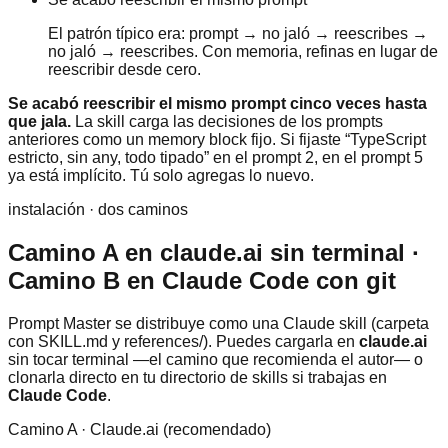
El patrón típico era: prompt → no jaló → reescribes →
no jaló → reescribes. Con memoria, refinas en lugar de
reescribir desde cero.
Se acabó reescribir el mismo prompt cinco veces hasta
que jala.
La skill carga las decisiones de los prompts
anteriores como un memory block fijo. Si fijaste “TypeScript
estricto, sin any, todo tipado” en el prompt 2, en el prompt 5
ya está implícito. Tú solo agregas lo nuevo.
instalación · dos caminos
Camino A en claude.ai sin terminal ·
Camino B en Claude Code con git
Prompt Master se distribuye como una Claude skill (carpeta
con SKILL.md y references/). Puedes cargarla en
claude.ai
sin tocar terminal —el camino que recomienda el autor— o
clonarla directo en tu directorio de skills si trabajas en
Claude Code
.
Camino A · Claude.ai (recomendado)