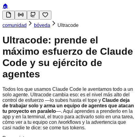
🏠
comunidad
bóveda
Ultracode
Ultracode: prende el
máximo esfuerzo de Claude
Code y su ejército de
agentes
Todos los que usamos Claude Code le aventamos todo a un
solo agente. Ultracode cambia eso: es el nivel más alto del
control de esfuerzo —lo subes hasta el tope y
Claude deja
de trabajar solo y arma un equipo de agentes que atacan
tu proyecto en paralelo
—. Aquí aprendes a prenderlo en la
app y en la terminal, el truco para activarlo solo en una tarea,
cómo ver a tu equipo con /workflows y la advertencia que
casi nadie te dice: se come tus tokens.