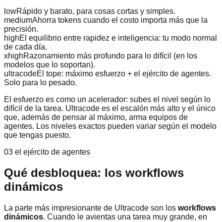
low
Rápido y barato, para cosas cortas y simples.
medium
Ahorra tokens cuando el costo importa más que la
precisión.
high
El equilibrio entre rapidez e inteligencia: tu modo normal
de cada día.
xhigh
Razonamiento más profundo para lo difícil (en los
modelos que lo soportan).
ultracode
El tope: máximo esfuerzo + el ejército de agentes.
Solo para lo pesado.
El esfuerzo es como un acelerador: subes el nivel según lo
difícil de la tarea. Ultracode es el escalón más alto y el único
que, además de pensar al máximo, arma equipos de
agentes. Los niveles exactos pueden variar según el modelo
que tengas puesto.
03 el ejército de agentes
Qué desbloquea: los workflows
dinámicos
La parte más impresionante de Ultracode son los
workflows
dinámicos
. Cuando le avientas una tarea muy grande, en