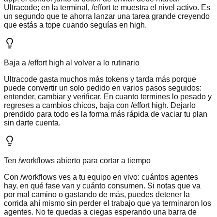
Ultracode; en la terminal, /effort te muestra el nivel activo. Es
un segundo que te ahorra lanzar una tarea grande creyendo
que estás a tope cuando seguías en high.
Baja a /effort high al volver a lo rutinario
Ultracode gasta muchos más tokens y tarda más porque
puede convertir un solo pedido en varios pasos seguidos:
entender, cambiar y verificar. En cuanto termines lo pesado y
regreses a cambios chicos, baja con /effort high. Dejarlo
prendido para todo es la forma más rápida de vaciar tu plan
sin darte cuenta.
Ten /workflows abierto para cortar a tiempo
Con /workflows ves a tu equipo en vivo: cuántos agentes
hay, en qué fase van y cuánto consumen. Si notas que va
por mal camino o gastando de más, puedes detener la
corrida ahí mismo sin perder el trabajo que ya terminaron los
agentes. No te quedas a ciegas esperando una barra de