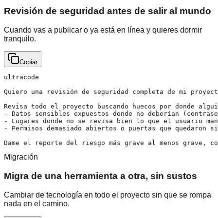
Revisión de seguridad antes de salir al mundo
Cuando vas a publicar o ya está en línea y quieres dormir
tranquilo.
Copiar
ultracode

Quiero una revisión de seguridad completa de mi proyect
Revisa todo el proyecto buscando huecos por donde algui
- Datos sensibles expuestos donde no deberían (contrase
- Lugares donde no se revisa bien lo que el usuario man
- Permisos demasiado abiertos o puertas que quedaron si
Dame el reporte del riesgo más grave al menos grave, co
Migración
Migra de una herramienta a otra, sin sustos
Cambiar de tecnología en todo el proyecto sin que se rompa
nada en el camino.