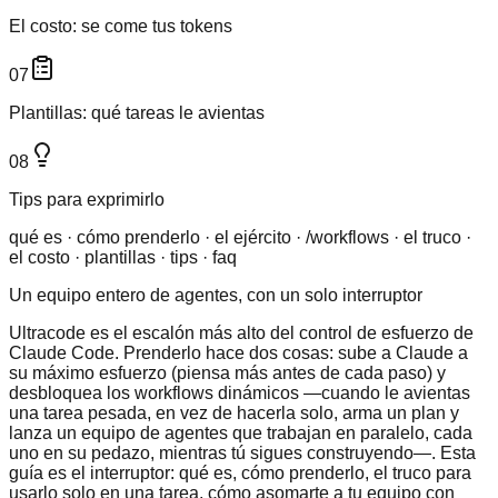
El costo: se come tus tokens
07
Plantillas: qué tareas le avientas
08
Tips para exprimirlo
qué es · cómo prenderlo · el ejército · /workflows · el truco ·
el costo · plantillas · tips · faq
Un equipo entero de agentes, con un solo interruptor
Ultracode es el escalón más alto del control de esfuerzo de
Claude Code. Prenderlo hace dos cosas: sube a Claude a
su máximo esfuerzo (piensa más antes de cada paso) y
desbloquea los workflows dinámicos —cuando le avientas
una tarea pesada, en vez de hacerla solo, arma un plan y
lanza un equipo de agentes que trabajan en paralelo, cada
uno en su pedazo, mientras tú sigues construyendo—. Esta
guía es el interruptor: qué es, cómo prenderlo, el truco para
usarlo solo en una tarea, cómo asomarte a tu equipo con