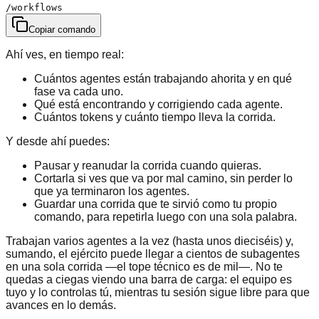
/workflows
Copiar comando
Ahí ves, en tiempo real:
Cuántos agentes están trabajando ahorita y en qué
fase va cada uno.
Qué está encontrando y corrigiendo cada agente.
Cuántos tokens y cuánto tiempo lleva la corrida.
Y desde ahí puedes:
Pausar y reanudar la corrida cuando quieras.
Cortarla si ves que va por mal camino, sin perder lo
que ya terminaron los agentes.
Guardar una corrida que te sirvió como tu propio
comando, para repetirla luego con una sola palabra.
Trabajan varios agentes a la vez (hasta unos dieciséis) y,
sumando, el ejército puede llegar a cientos de subagentes
en una sola corrida —el tope técnico es de mil—. No te
quedas a ciegas viendo una barra de carga: el equipo es
tuyo y lo controlas tú, mientras tu sesión sigue libre para que
avances en lo demás.