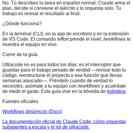
No. Tú describes la tarea en español normal; Claude arma el
plan, decide si conviene el ejército y lo orquesta solo. Tu
trabajo es revisar el resultado al final.
¿Dónde funciona?
En la terminal (CLI), en la app de escritorio y en la extensión
de VS Code. El comando /effort prende el nivel; /workflows te
muestra el equipo en vivo.
Cierre de la guía
Ultracode no es para todos los días: es el interruptor que
guardas para el trabajo pesado de verdad —revisar todo tu
código, reestructurar el proyecto o esa función que llevas
semanas atascado—. Préndelo cuando de verdad lo
necesites, asómate a tu equipo con /workflows y acuérdate
de medir el gasto. Esta guía vive en la bóveda de
tododeia
.
Fuentes oficiales
Workflows dinámicos (Docs)
La documentación oficial de Claude Code: cómo orquestar
subagentes a escala y el rol de ultracode.