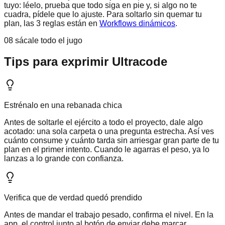
tuyo: léelo, prueba que todo siga en pie y, si algo no te
cuadra, pídele que lo ajuste. Para soltarlo sin quemar tu
plan, las 3 reglas están en
Workflows dinámicos
.
08 sácale todo el jugo
Tips para exprimir Ultracode
Estrénalo en una rebanada chica
Antes de soltarle el ejército a todo el proyecto, dale algo
acotado: una sola carpeta o una pregunta estrecha. Así ves
cuánto consume y cuánto tarda sin arriesgar gran parte de tu
plan en el primer intento. Cuando le agarras el peso, ya lo
lanzas a lo grande con confianza.
Verifica que de verdad quedó prendido
Antes de mandar el trabajo pesado, confirma el nivel. En la
app, el control junto al botón de enviar debe marcar