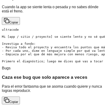
Cuando la app se siente lenta o pesada y no sabes dónde
está el freno.
Copiar
ultracode

Mi [app / sitio / proyecto] se siente lento y no sé qué
Investiga a fondo:

- Revisa todo el proyecto y encuentra los puntos que má
- Por cada uno, dime en lenguaje simple por qué va lent
- Empieza por el que dé más mejora con menos riesgo, ap
Primero el diagnóstico; luego me dices qué vas a tocar 
Bugs
Caza ese bug que solo aparece a veces
Para el error fantasma que se asoma cuando quiere y nunca
logras reproducir.
Copiar