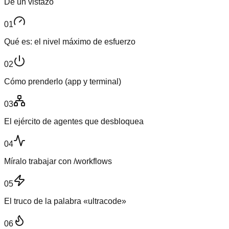
De un vistazo
01
Qué es: el nivel máximo de esfuerzo
02
Cómo prenderlo (app y terminal)
03
El ejército de agentes que desbloquea
04
Míralo trabajar con /workflows
05
El truco de la palabra «ultracode»
06