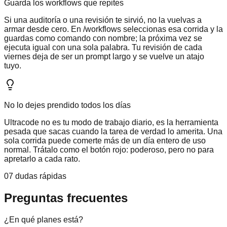
Guarda los workflows que repites
Si una auditoría o una revisión te sirvió, no la vuelvas a
armar desde cero. En /workflows seleccionas esa corrida y la
guardas como comando con nombre; la próxima vez se
ejecuta igual con una sola palabra. Tu revisión de cada
viernes deja de ser un prompt largo y se vuelve un atajo
tuyo.
No lo dejes prendido todos los días
Ultracode no es tu modo de trabajo diario, es la herramienta
pesada que sacas cuando la tarea de verdad lo amerita. Una
sola corrida puede comerte más de un día entero de uso
normal. Trátalo como el botón rojo: poderoso, pero no para
apretarlo a cada rato.
07 dudas rápidas
Preguntas frecuentes
¿En qué planes está?