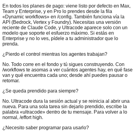
En todos los planes de pago: viene listo por defecto en Max,
Team y Enterprise, y en Pro lo prendes desde la fila
«Dynamic workflows» en /config. También funciona vía la
API (Bedrock, Vertex y Foundry). Necesitas una versión
reciente de Claude Code, y Ultracode aparece solo con un
modelo que soporte el esfuerzo máximo. Si estás en
Enterprise y no lo ves, pídele a tu administrador que lo
prenda.
¿Pierdo el control mientras los agentes trabajan?
No. Todo corre en el fondo y tú sigues construyendo. Con
/workflows te asomas a ver cuántos agentes hay, en qué fase
van y qué encuentra cada uno; desde ahí puedes pausar o
retomar.
¿Se queda prendido para siempre?
No. Ultracode dura la sesión actual y se reinicia al abrir una
nueva. Para una sola tarea sin dejarlo prendido, escribe la
palabra «ultracode» dentro de tu mensaje. Para volver a lo
normal, /effort high.
¿Necesito saber programar para usarlo?