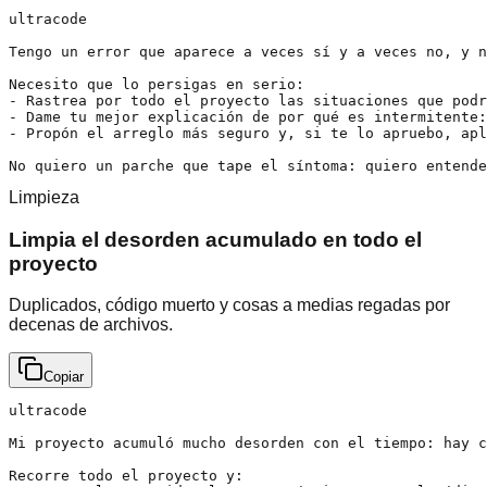
ultracode

Tengo un error que aparece a veces sí y a veces no, y n
Necesito que lo persigas en serio:

- Rastrea por todo el proyecto las situaciones que podr
- Dame tu mejor explicación de por qué es intermitente:
- Propón el arreglo más seguro y, si te lo apruebo, apl
No quiero un parche que tape el síntoma: quiero entende
Limpieza
Limpia el desorden acumulado en todo el
proyecto
Duplicados, código muerto y cosas a medias regadas por
decenas de archivos.
Copiar
ultracode

Mi proyecto acumuló mucho desorden con el tiempo: hay c
Recorre todo el proyecto y:
