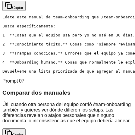
Copiar
Léete este manual de team-onboarding que /team-onboardi
Busca específicamente:

1. **Cosas que el equipo usa pero yo no usé en 30 días.
2. **Conocimiento tácito.** Cosas como "siempre revisam
3. **Trampas conocidas.** Errores que el equipo ya come
4. **Onboarding humano.** Cosas que normalmente le expl
Devuélveme una lista priorizada de qué agregar al manua
Prompt
07
Comparar dos manuales
Útil cuando otra persona del equipo corrió /team-onboarding
también y quieres ver dónde difieren los setups. Las
diferencias revelan o atajos personales que ninguno
documenta, o inconsistencias que el equipo debería alinear.