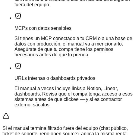
fuera del equipo.
MCPs con datos sensibles
Si tienes un MCP conectado a tu CRM o a una base de
datos con producción, el manual va a mencionarlo.
Asegúrate de que tu compa tiene los permisos
necesarios antes de que lo prenda.
URLs internas o dashboards privados
El manual a veces incluye links a Notion, Linear,
dashboards. Revisa que el compa tenga acceso a esos
sistemas antes de que clickee — y si es contractor
externo, sácalos.
Si el manual termina filtrado fuera del equipo (chat público,
ticket de soporte, repo open source), aplica la misma regla