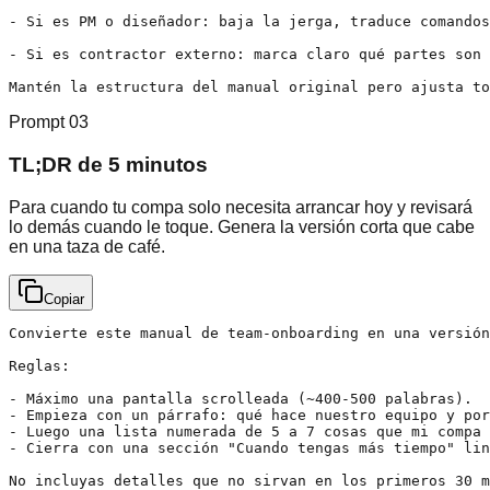
- Si es PM o diseñador: baja la jerga, traduce comandos
- Si es contractor externo: marca claro qué partes son 
Mantén la estructura del manual original pero ajusta to
Prompt
03
TL;DR de 5 minutos
Para cuando tu compa solo necesita arrancar hoy y revisará
lo demás cuando le toque. Genera la versión corta que cabe
en una taza de café.
Copiar
Convierte este manual de team-onboarding en una versión
Reglas:

- Máximo una pantalla scrolleada (~400-500 palabras).

- Empieza con un párrafo: qué hace nuestro equipo y por
- Luego una lista numerada de 5 a 7 cosas que mi compa 
- Cierra con una sección "Cuando tengas más tiempo" lin
No incluyas detalles que no sirvan en los primeros 30 m