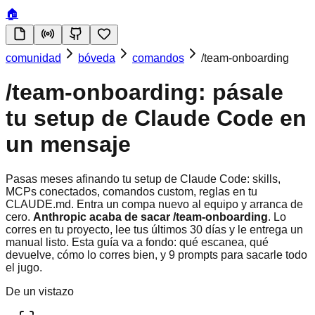
🏠
comunidad
bóveda
comandos
/team-onboarding
/team-onboarding: pásale
tu setup de Claude Code en
un mensaje
Pasas meses afinando tu setup de Claude Code: skills,
MCPs conectados, comandos custom, reglas en tu
CLAUDE.md. Entra un compa nuevo al equipo y arranca de
cero.
Anthropic acaba de sacar /team-onboarding
. Lo
corres en tu proyecto, lee tus últimos 30 días y le entrega un
manual listo. Esta guía va a fondo: qué escanea, qué
devuelve, cómo lo corres bien, y 9 prompts para sacarle todo
el jugo.
De un vistazo