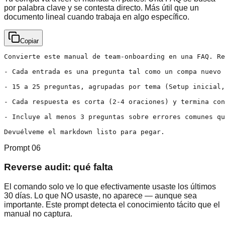
por palabra clave y se contesta directo. Más útil que un
documento lineal cuando trabaja en algo específico.
Copiar
Convierte este manual de team-onboarding en una FAQ. Re
- Cada entrada es una pregunta tal como un compa nuevo 
- 15 a 25 preguntas, agrupadas por tema (Setup inicial,
- Cada respuesta es corta (2-4 oraciones) y termina con
- Incluye al menos 3 preguntas sobre errores comunes qu
Devuélveme el markdown listo para pegar.
Prompt
06
Reverse audit: qué falta
El comando solo ve lo que efectivamente usaste los últimos
30 días. Lo que NO usaste, no aparece — aunque sea
importante. Este prompt detecta el conocimiento tácito que el
manual no captura.