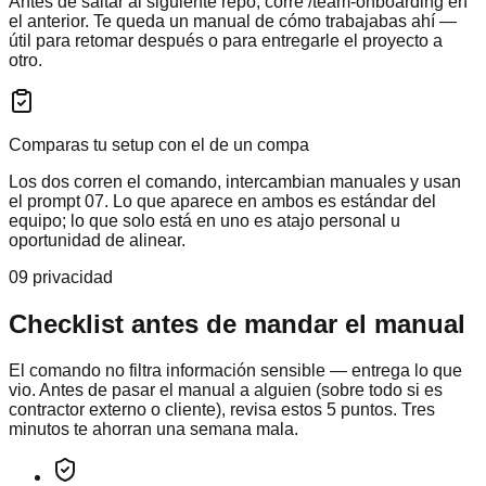
Antes de saltar al siguiente repo, corre /team-onboarding en
el anterior. Te queda un manual de cómo trabajabas ahí —
útil para retomar después o para entregarle el proyecto a
otro.
Comparas tu setup con el de un compa
Los dos corren el comando, intercambian manuales y usan
el prompt 07. Lo que aparece en ambos es estándar del
equipo; lo que solo está en uno es atajo personal u
oportunidad de alinear.
09 privacidad
Checklist antes de mandar el manual
El comando no filtra información sensible — entrega lo que
vio. Antes de pasar el manual a alguien (sobre todo si es
contractor externo o cliente), revisa estos 5 puntos. Tres
minutos te ahorran una semana mala.