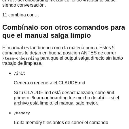
siendo conversación.
11 combina con…
Combínalo con otros comandos para
que el manual salga limpio
El manual es tan bueno como la materia prima. Estos 5
comandos te dejan en buena posición ANTES de correr
para que el output salga directo sin tanto
/team-onboarding
trabajo de limpieza.
/init
Genera o regenera el CLAUDE.md
Si tu CLAUDE.md está desactualizado, corre /init
primero. /team-onboarding lee mucho de ahí — si el
archivo está limpio, el manual sale mejor.
/memory
Edita memory files antes de correr el comando