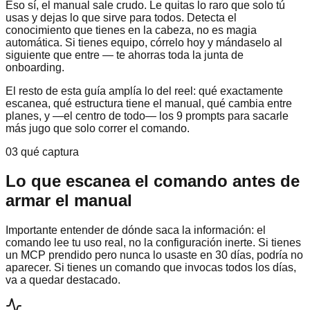
Eso sí, el manual sale crudo. Le quitas lo raro que solo tú
usas y dejas lo que sirve para todos. Detecta el
conocimiento que tienes en la cabeza, no es magia
automática. Si tienes equipo, córrelo hoy y mándaselo al
siguiente que entre — te ahorras toda la junta de
onboarding.
El resto de esta guía amplía lo del reel: qué exactamente
escanea, qué estructura tiene el manual, qué cambia entre
planes, y —el centro de todo— los 9 prompts para sacarle
más jugo que solo correr el comando.
03 qué captura
Lo que escanea el comando antes de
armar el manual
Importante entender de dónde saca la información: el
comando lee tu uso real, no la configuración inerte. Si tienes
un MCP prendido pero nunca lo usaste en 30 días, podría no
aparecer. Si tienes un comando que invocas todos los días,
va a quedar destacado.