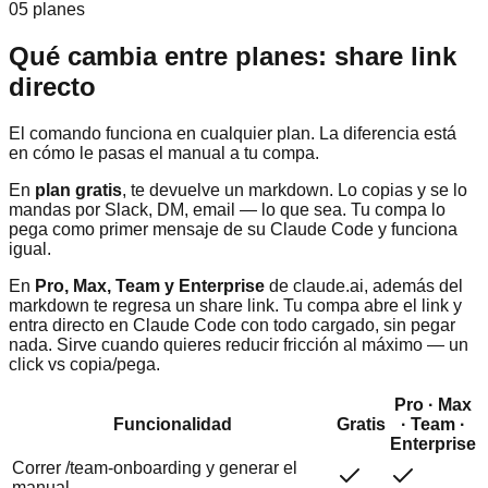
05 planes
Qué cambia entre planes: share link
directo
El comando funciona en cualquier plan. La diferencia está
en cómo le pasas el manual a tu compa.
En
plan gratis
, te devuelve un markdown. Lo copias y se lo
mandas por Slack, DM, email — lo que sea. Tu compa lo
pega como primer mensaje de su Claude Code y funciona
igual.
En
Pro, Max, Team y Enterprise
de claude.ai, además del
markdown te regresa un share link. Tu compa abre el link y
entra directo en Claude Code con todo cargado, sin pegar
nada. Sirve cuando quieres reducir fricción al máximo — un
click vs copia/pega.
Pro · Max
Funcionalidad
Gratis
· Team ·
Enterprise
Correr /team-onboarding y generar el
manual