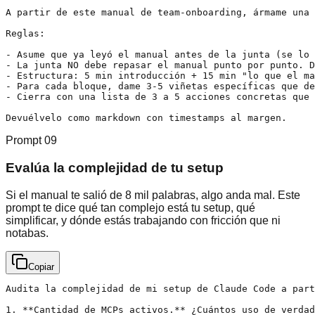
A partir de este manual de team-onboarding, ármame una 
Reglas:

- Asume que ya leyó el manual antes de la junta (se lo 
- La junta NO debe repasar el manual punto por punto. D
- Estructura: 5 min introducción + 15 min "lo que el ma
- Para cada bloque, dame 3-5 viñetas específicas que de
- Cierra con una lista de 3 a 5 acciones concretas que 
Devuélvelo como markdown con timestamps al margen.
Prompt
09
Evalúa la complejidad de tu setup
Si el manual te salió de 8 mil palabras, algo anda mal. Este
prompt te dice qué tan complejo está tu setup, qué
simplificar, y dónde estás trabajando con fricción que ni
notabas.
Copiar
Audita la complejidad de mi setup de Claude Code a part
1. **Cantidad de MCPs activos.** ¿Cuántos uso de verdad