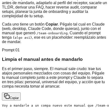
antes de mandarlo, adaptarlo al perfil del receptor, sacarle un
TL;DR, derivar una FAQ, hacer reverse audit, comparar
setups, planear la junta de onboarding y auditar la
complejidad de tu setup.
Cada uno tiene un botón
Copiar
. Pégalo tal cual en Claude
(web, desktop, Claude Code, donde quieras), junto con el
manual que generó
. Cuando el prompt
/team-onboarding
tenga
, ese es un placeholder: reemplázalo antes
{algo así}
de mandar.
Prompt
01
Limpia el manual antes de mandarlo
Es el primer paso, siempre. El manual sale crudo: trae tus
atajos personales mezclados con cosas del equipo. Pégale
tu manual completo junto a este prompt y Claude lo separa
en tres pilas: personal, universal del equipo, y acción que tu
compa necesita tomar al arrancar.
Copiar
Voy a mandarle a un compa nuevo este manual que /team-o