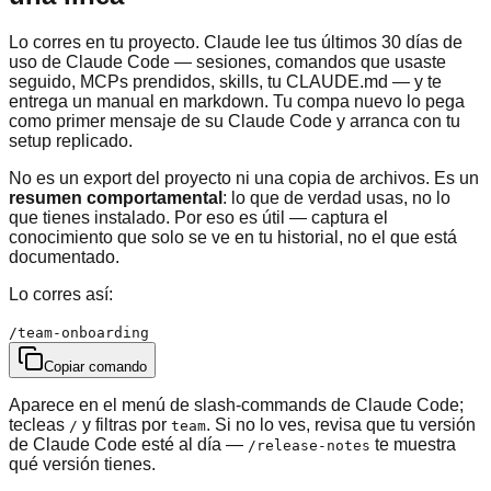
Lo corres en tu proyecto. Claude lee tus últimos 30 días de
uso de Claude Code — sesiones, comandos que usaste
seguido, MCPs prendidos, skills, tu CLAUDE.md — y te
entrega un manual en markdown. Tu compa nuevo lo pega
como primer mensaje de su Claude Code y arranca con tu
setup replicado.
No es un export del proyecto ni una copia de archivos. Es un
resumen comportamental
: lo que de verdad usas, no lo
que tienes instalado. Por eso es útil — captura el
conocimiento que solo se ve en tu historial, no el que está
documentado.
Lo corres así:
/team-onboarding
Copiar comando
Aparece en el menú de slash-commands de Claude Code;
tecleas
y filtras por
. Si no lo ves, revisa que tu versión
/
team
de Claude Code esté al día —
te muestra
/release-notes
qué versión tienes.