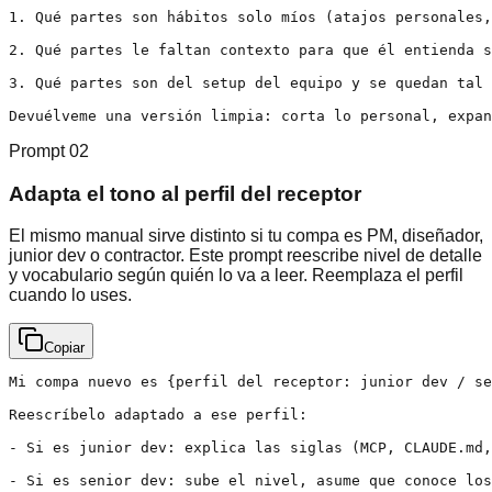
1. Qué partes son hábitos solo míos (atajos personales,
2. Qué partes le faltan contexto para que él entienda s
3. Qué partes son del setup del equipo y se quedan tal 
Devuélveme una versión limpia: corta lo personal, expan
Prompt
02
Adapta el tono al perfil del receptor
El mismo manual sirve distinto si tu compa es PM, diseñador,
junior dev o contractor. Este prompt reescribe nivel de detalle
y vocabulario según quién lo va a leer. Reemplaza el perfil
cuando lo uses.
Copiar
Mi compa nuevo es {perfil del receptor: junior dev / se
Reescríbelo adaptado a ese perfil:

- Si es junior dev: explica las siglas (MCP, CLAUDE.md,
- Si es senior dev: sube el nivel, asume que conoce los