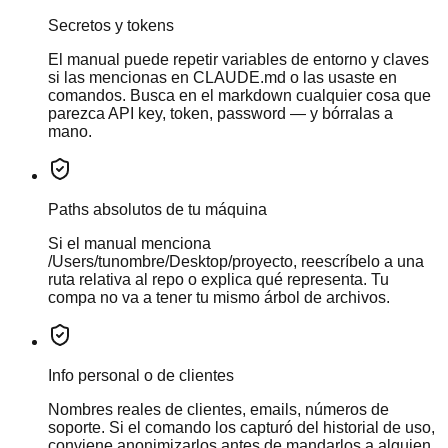
Secretos y tokens
El manual puede repetir variables de entorno y claves
si las mencionas en CLAUDE.md o las usaste en
comandos. Busca en el markdown cualquier cosa que
parezca API key, token, password — y bórralas a
mano.
Paths absolutos de tu máquina
Si el manual menciona
/Users/tunombre/Desktop/proyecto, reescríbelo a una
ruta relativa al repo o explica qué representa. Tu
compa no va a tener tu mismo árbol de archivos.
Info personal o de clientes
Nombres reales de clientes, emails, números de
soporte. Si el comando los capturó del historial de uso,
conviene anonimizarlos antes de mandarlos a alguien