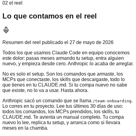
02 el reel
Lo que contamos en el reel
Resumen del reel publicado el
27 de mayo de 2026
Todos los que usamos Claude Code en equipo conocemos
este dolor: pasas meses armando tu setup, entra alguien
nuevo, y empieza desde cero. Anthropic lo acaba de arreglar.
No es solo el setup. Son los comandos que armaste, los
MCPs que conectaste, los skills que descargaste, todo lo
que tienes en tu CLAUDE.md. Si tu compa nuevo no sabe
que existe, no lo va a usar. Hasta ahora.
Anthropic sacó un comando que se llama
.
/team-onboarding
Lo corres en tu proyecto. Lee tus últimos 30 días de uso:
todos los comandos, los MCPs prendidos, los skills, tu
CLAUDE.md. Te avienta un manual completo. Tu compa
nuevo lo lee, replica tu setup, y arranca como si llevara
meses en la chamba.