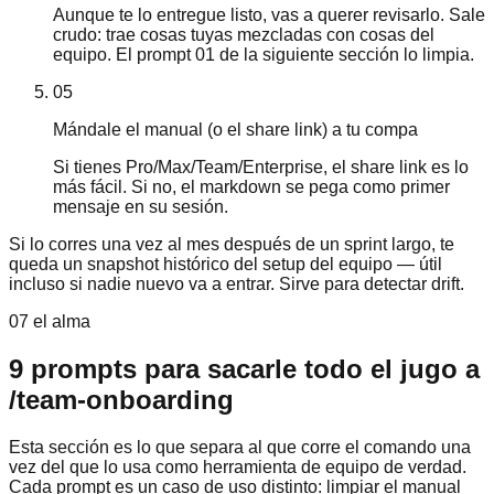
Aunque te lo entregue listo, vas a querer revisarlo. Sale
crudo: trae cosas tuyas mezcladas con cosas del
equipo. El prompt 01 de la siguiente sección lo limpia.
05
Mándale el manual (o el share link) a tu compa
Si tienes Pro/Max/Team/Enterprise, el share link es lo
más fácil. Si no, el markdown se pega como primer
mensaje en su sesión.
Si lo corres una vez al mes después de un sprint largo, te
queda un snapshot histórico del setup del equipo — útil
incluso si nadie nuevo va a entrar. Sirve para detectar drift.
07 el alma
9 prompts para sacarle todo el jugo a
/team-onboarding
Esta sección es lo que separa al que corre el comando una
vez del que lo usa como herramienta de equipo de verdad.
Cada prompt es un caso de uso distinto: limpiar el manual