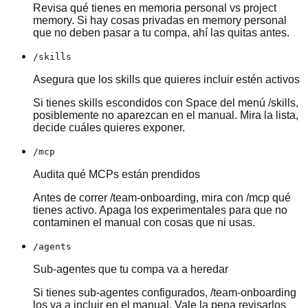
Revisa qué tienes en memoria personal vs project
memory. Si hay cosas privadas en memory personal
que no deben pasar a tu compa, ahí las quitas antes.
/skills
Asegura que los skills que quieres incluir estén activos
Si tienes skills escondidos con Space del menú /skills,
posiblemente no aparezcan en el manual. Mira la lista,
decide cuáles quieres exponer.
/mcp
Audita qué MCPs están prendidos
Antes de correr /team-onboarding, mira con /mcp qué
tienes activo. Apaga los experimentales para que no
contaminen el manual con cosas que ni usas.
/agents
Sub-agentes que tu compa va a heredar
Si tienes sub-agentes configurados, /team-onboarding
los va a incluir en el manual. Vale la pena revisarlos