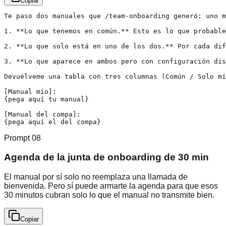
Copiar
Te paso dos manuales que /team-onboarding generó: uno m
1. **Lo que tenemos en común.** Esto es lo que probable
2. **Lo que solo está en uno de los dos.** Por cada dif
3. **Lo que aparece en ambos pero con configuración dis
Devuélveme una tabla con tres columnas (Común / Solo mí
[Manual mío]:

{pega aquí tu manual}

[Manual del compa]:

{pega aquí el del compa}
Prompt
08
Agenda de la junta de onboarding de 30 min
El manual por sí solo no reemplaza una llamada de
bienvenida. Pero sí puede armarte la agenda para que esos
30 minutos cubran solo lo que el manual no transmite bien.
Copiar