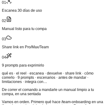
01
Escanea 30 días de uso
02
Manual listo para tu compa
03
Share link en Pro/Max/Team
04
9 prompts para exprimirlo
qué es · el reel · escanea · devuelve · share link · cómo
correrlo · 9 prompts · escenarios · antes de mandar ·
limitaciones · integra con…
De correr el comando a mandarle un manual limpio a tu
compa, en una sentada
Vamos en orden. Primero qué hace /team-onboarding en una