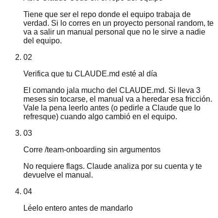
Tiene que ser el repo donde el equipo trabaja de
verdad. Si lo corres en un proyecto personal random, te
va a salir un manual personal que no le sirve a nadie
del equipo.
02
Verifica que tu CLAUDE.md esté al día
El comando jala mucho del CLAUDE.md. Si lleva 3
meses sin tocarse, el manual va a heredar esa fricción.
Vale la pena leerlo antes (o pedirle a Claude que lo
refresque) cuando algo cambió en el equipo.
03
Corre /team-onboarding sin argumentos
No requiere flags. Claude analiza por su cuenta y te
devuelve el manual.
04
Léelo entero antes de mandarlo