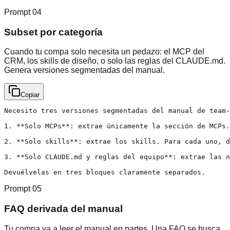
Prompt
04
Subset por categoría
Cuando tu compa solo necesita un pedazo: el MCP del
CRM, los skills de diseño, o solo las reglas del CLAUDE.md.
Genera versiones segmentadas del manual.
Copiar
Necesito tres versiones segmentadas del manual de team-
1. **Solo MCPs**: extrae únicamente la sección de MCPs.
2. **Solo skills**: extrae los skills. Para cada uno, d
3. **Solo CLAUDE.md y reglas del equipo**: extrae las n
Devuélvelas en tres bloques claramente separados.
Prompt
05
FAQ derivada del manual
Tu compa va a leer el manual en partes. Una FAQ se busca