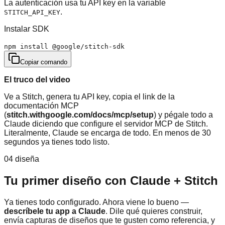
La autenticación usa tu API key en la variable
.
STITCH_API_KEY
Instalar SDK
npm install @google/stitch-sdk
Copiar comando
El truco del video
Ve a Stitch, genera tu API key, copia el link de la
documentación MCP
(
stitch.withgoogle.com/docs/mcp/setup
) y pégale todo a
Claude diciendo que configure el servidor MCP de Stitch.
Literalmente, Claude se encarga de todo. En menos de 30
segundos ya tienes todo listo.
04 diseña
Tu primer diseño con Claude + Stitch
Ya tienes todo configurado. Ahora viene lo bueno —
descríbele tu app a Claude
. Dile qué quieres construir,
envía capturas de diseños que te gusten como referencia, y