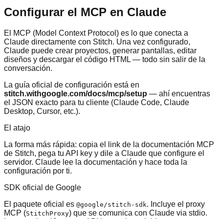
Configurar el MCP en Claude
El MCP (Model Context Protocol) es lo que conecta a
Claude directamente con Stitch. Una vez configurado,
Claude puede crear proyectos, generar pantallas, editar
diseños y descargar el código HTML — todo sin salir de la
conversación.
La guía oficial de configuración está en
stitch.withgoogle.com/docs/mcp/setup
— ahí encuentras
el JSON exacto para tu cliente (Claude Code, Claude
Desktop, Cursor, etc.).
El atajo
La forma más rápida: copia el link de la documentación MCP
de Stitch, pega tu API key y dile a Claude que configure el
servidor. Claude lee la documentación y hace toda la
configuración por ti.
SDK oficial de Google
El paquete oficial es
. Incluye el proxy
@google/stitch-sdk
MCP (
) que se comunica con Claude via stdio.
StitchProxy