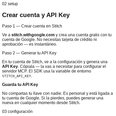
02 setup
Crear cuenta y API Key
Paso 1 — Crear cuenta en Stitch
Ve a
stitch.withgoogle.com
y crea una cuenta gratis con tu
cuenta de Google. No necesitas tarjeta de crédito ni
aprobación — es instantáneo.
Paso 2 — Generar tu API Key
En tu cuenta de Stitch, ve a la configuración y genera una
API Key
. Cópiala — la vas a necesitar para configurar el
servidor MCP. El SDK usa la variable de entorno
.
STITCH_API_KEY
Guarda tu API Key
No compartas tu llave con nadie. Es personal y está ligada a
tu cuenta de Google. Si la pierdes, puedes generar una
nueva en cualquier momento desde Stitch.
03 configuración