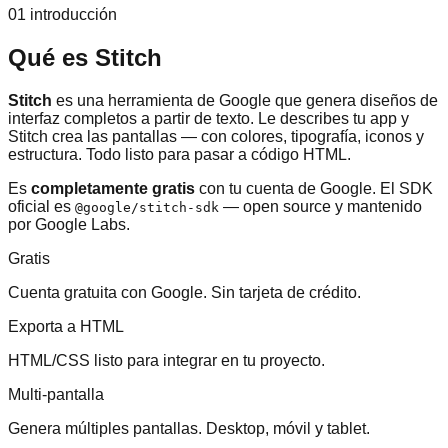
01 introducción
Qué es Stitch
Stitch
es una herramienta de Google que genera diseños de
interfaz completos a partir de texto. Le describes tu app y
Stitch crea las pantallas — con colores, tipografía, iconos y
estructura. Todo listo para pasar a código HTML.
Es
completamente gratis
con tu cuenta de Google. El SDK
oficial es
— open source y mantenido
@google/stitch-sdk
por Google Labs.
Gratis
Cuenta gratuita con Google. Sin tarjeta de crédito.
Exporta a HTML
HTML/CSS listo para integrar en tu proyecto.
Multi-pantalla
Genera múltiples pantallas. Desktop, móvil y tablet.