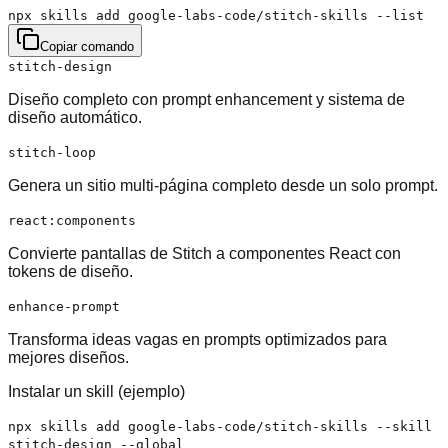
npx skills add google-labs-code/stitch-skills --list
Copiar comando
stitch-design
Diseño completo con prompt enhancement y sistema de
diseño automático.
stitch-loop
Genera un sitio multi-página completo desde un solo prompt.
react:components
Convierte pantallas de Stitch a componentes React con
tokens de diseño.
enhance-prompt
Transforma ideas vagas en prompts optimizados para
mejores diseños.
Instalar un skill (ejemplo)
npx skills add google-labs-code/stitch-skills --skill
stitch-design --global