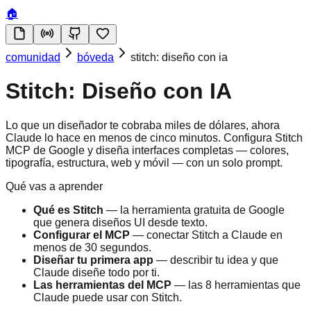
🏠
comunidad
bóveda
stitch: diseño con ia
Stitch: Diseño con IA
Lo que un diseñador te cobraba miles de dólares, ahora
Claude lo hace en menos de cinco minutos. Configura Stitch
MCP de Google y diseña interfaces completas — colores,
tipografía, estructura, web y móvil — con un solo prompt.
Qué vas a aprender
Qué es Stitch
— la herramienta gratuita de Google
que genera diseños UI desde texto.
Configurar el MCP
— conectar Stitch a Claude en
menos de 30 segundos.
Diseñar tu primera app
— describir tu idea y que
Claude diseñe todo por ti.
Las herramientas del MCP
— las 8 herramientas que
Claude puede usar con Stitch.