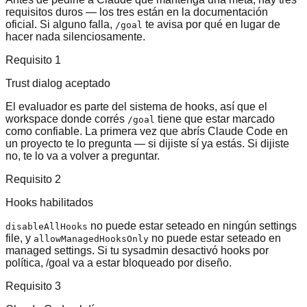
requisitos duros — los tres están en la documentación
oficial. Si alguno falla,
te avisa por qué en lugar de
/goal
hacer nada silenciosamente.
Requisito 1
Trust dialog aceptado
El evaluador es parte del sistema de hooks, así que el
workspace donde corrés
tiene que estar marcado
/goal
como confiable. La primera vez que abrís Claude Code en
un proyecto te lo pregunta — si dijiste sí ya estás. Si dijiste
no, te lo va a volver a preguntar.
Requisito 2
Hooks habilitados
no puede estar seteado en ningún settings
disableAllHooks
file, y
no puede estar seteado en
allowManagedHooksOnly
managed settings. Si tu sysadmin desactivó hooks por
política, /goal va a estar bloqueado por diseño.
Requisito 3