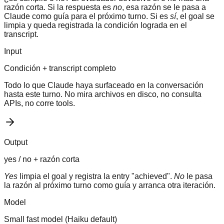
razón corta. Si la respuesta es
no
, esa razón se le pasa a
Claude como guía para el próximo turno. Si es
sí
, el goal se
limpia y queda registrada la condición lograda en el
transcript.
Input
Condición + transcript completo
Todo lo que Claude haya surfaceado en la conversación
hasta este turno. No mira archivos en disco, no consulta
APIs, no corre tools.
Output
yes / no + razón corta
Yes
limpia el goal y registra la entry "achieved".
No
le pasa
la razón al próximo turno como guía y arranca otra iteración.
Model
Small fast model (Haiku default)