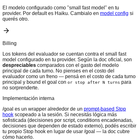
El modelo configurado como "small fast model" en tu
provider. Por default es Haiku. Cambialo en
model config
si
querés otro.
Billing
Los tokens del evaluador se cuentan contra el small fast
model configurado en tu provider. Según la doc oficial, son
despreciables
comparados con el gasto del modelo
principal de cada turno. No pienses en el costo del
evaluador como un freno — pensá en el costo de cada turno
principal y bound el goal con
para
or stop after N turns
no sorprenderte.
Implementación interna
/goal es un wrapper alrededor de un
prompt-based Stop
hook
scopeado a la sesión. Si necesitás lógica más
sofisticada (decisiones por script, conditions encadenadas,
decisiones que dependen de estado externo), podés escribir
tu propio Stop hook en lugar de usar /goal — la doc cubre
cómo hacerlo.