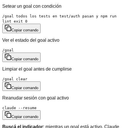
Setear un goal con condición
/goal todos los tests en test/auth pasan y npm run
lint exit 0
Copiar comando
Ver el estado del goal activo
/goal
Copiar comando
Limpiar el goal antes de cumplirse
/goal clear
Copiar comando
Reanudar sesión con goal activo
claude --resume
Copiar comando
Buscá el indicador:
mientras un goal está activo, Claude