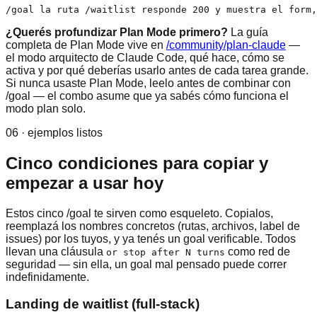
/goal la ruta /waitlist responde 200 y muestra el form,
¿Querés profundizar Plan Mode primero?
La guía
completa de Plan Mode vive en
/community/plan-claude
—
el modo arquitecto de Claude Code, qué hace, cómo se
activa y por qué deberías usarlo antes de cada tarea grande.
Si nunca usaste Plan Mode, leelo antes de combinar con
/goal — el combo asume que ya sabés cómo funciona el
modo plan solo.
06 · ejemplos listos
Cinco condiciones para copiar y
empezar a usar hoy
Estos cinco /goal te sirven como esqueleto. Copialos,
reemplazá los nombres concretos (rutas, archivos, label de
issues) por los tuyos, y ya tenés un goal verificable. Todos
llevan una cláusula
como red de
or stop after N turns
seguridad — sin ella, un goal mal pensado puede correr
indefinidamente.
Landing de waitlist (full-stack)