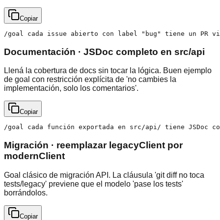
Copiar
/goal cada issue abierto con label "bug" tiene un PR vi
Documentación · JSDoc completo en src/api
Llená la cobertura de docs sin tocar la lógica. Buen ejemplo
de goal con restricción explícita de 'no cambies la
implementación, solo los comentarios'.
Copiar
/goal cada función exportada en src/api/ tiene JSDoc co
Migración · reemplazar legacyClient por
modernClient
Goal clásico de migración API. La cláusula 'git diff no toca
tests/legacy' previene que el modelo 'pase los tests'
borrándolos.
Copiar