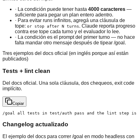
· La condición puede tener hasta
4000
caracteres
—
suficiente para pegar un plan entero adentro.
· Para evitar runs infinitos, agregá una cláusula de
tope:
. Claude reporta progreso
or stop after N turns
contra ese tope cada turno y el evaluador lo lee.
· La condición es el prompt del primer turno — no hace
falta mandar otro mensaje después de tipear /goal.
Tres ejemplos del docs oficial (en inglés porque así están
publicados)
Tests + lint clean
Del docs oficial. Una sola cláusula, dos chequeos, exit code
implícito.
Copiar
/goal all tests in test/auth pass and the lint step is 
Changelog actualizado
El ejemplo del docs para correr /goal en modo headless con