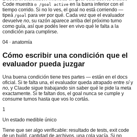
Code muestra
en la barra inferior con el
◎ /goal active
tiempo corrido. Si no lo ves, el goal no está corriendo —
tipeá
para ver por qué. Cada vez que el evaluador
/goal
devuelve
no
, su razón aparece arriba del próximo turno
como guía, así que podés leer en vivo qué le falta a la
condición para cumplirse.
04 · anatomía
Cómo escribir una condición que el
evaluador pueda juzgar
Una buena condición tiene tres partes — están en el docs
oficial. Si te falta una, el evaluador queda atrapado entre
sí
y
no
, y Claude sigue trabajando sin saber qué le pide la meta
exactamente. Si te faltan dos, el goal nunca se cumple y
consume turnos hasta que vos lo cortás.
1
Un estado medible único
Tiene que ser algo verificable: resultado de tests, exit code
de un build, cantidad de archivos, una cola vacía. Si no