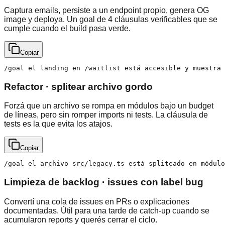
Captura emails, persiste a un endpoint propio, genera OG
image y deploya. Un goal de 4 cláusulas verificables que se
cumple cuando el build pasa verde.
Copiar
/goal el landing en /waitlist está accesible y muestra 
Refactor · splitear archivo gordo
Forzá que un archivo se rompa en módulos bajo un budget
de líneas, pero sin romper imports ni tests. La cláusula de
tests es la que evita los atajos.
Copiar
/goal el archivo src/legacy.ts está spliteado en módulo
Limpieza de backlog · issues con label bug
Convertí una cola de issues en PRs o explicaciones
documentadas. Útil para una tarde de catch-up cuando se
acumularon reports y querés cerrar el ciclo.