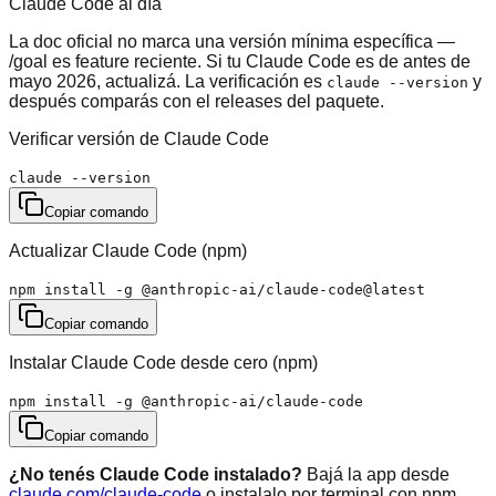
Claude Code al día
La doc oficial no marca una versión mínima específica —
/goal es feature reciente. Si tu Claude Code es de antes de
mayo 2026, actualizá. La verificación es
y
claude --version
después comparás con el releases del paquete.
Verificar versión de Claude Code
claude --version
Copiar comando
Actualizar Claude Code (npm)
npm install -g @anthropic-ai/claude-code@latest
Copiar comando
Instalar Claude Code desde cero (npm)
npm install -g @anthropic-ai/claude-code
Copiar comando
¿No tenés Claude Code instalado?
Bajá la app desde
claude.com/claude-code
o instalalo por terminal con npm