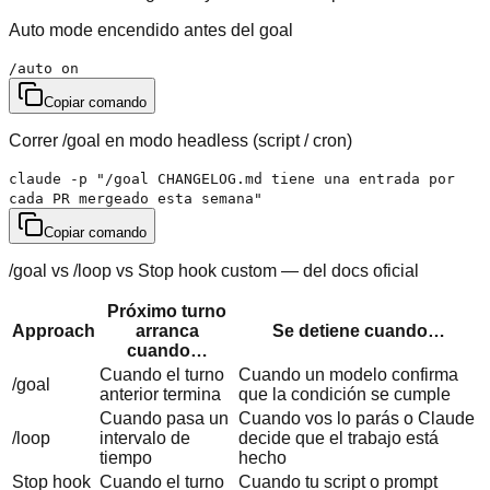
Auto mode encendido antes del goal
/auto on
Copiar comando
Correr /goal en modo headless (script / cron)
claude -p "/goal CHANGELOG.md tiene una entrada por
cada PR mergeado esta semana"
Copiar comando
/goal vs /loop vs Stop hook custom — del docs oficial
Próximo turno
Approach
arranca
Se detiene cuando…
cuando…
Cuando el turno
Cuando un modelo confirma
/goal
anterior termina
que la condición se cumple
Cuando pasa un
Cuando vos lo parás o Claude
/loop
intervalo de
decide que el trabajo está
tiempo
hecho
Stop hook
Cuando el turno
Cuando tu script o prompt