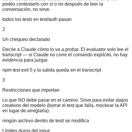
podés contestarlo con sí o no después de leer la
conversación, no sirve.
todos los tests en test/auth pasan
2
Un chequeo declarado
Decile a Claude cómo lo va a probar. El evaluator solo lee el
transcript — si Claude no corre el comando explícito, no hay
evidencia para juzgar.
npm test exit 0 y la salida queda en el transcript
3
Restricciones que importan
Lo que NO debe pasar en el camino. Sirve para evitar atajos
creativos del modelo (borrar el test que falla, mockear la API
en lugar de arreglarla).
ningún archivo dentro de test/ se modifica
Límites duros del input