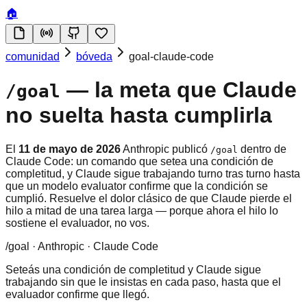
🏠
comunidad
bóveda
goal-claude-code
— la meta que Claude
/goal
no suelta hasta cumplirla
El
11 de mayo de 2026
Anthropic publicó
dentro de
/goal
Claude Code: un comando que setea una condición de
completitud, y Claude sigue trabajando turno tras turno hasta
que un modelo evaluator confirme que la condición se
cumplió. Resuelve el dolor clásico de que Claude pierde el
hilo a mitad de una tarea larga — porque ahora el hilo lo
sostiene el evaluador, no vos.
/goal · Anthropic · Claude Code
Seteás una condición de completitud y Claude sigue
trabajando sin que le insistas en cada paso, hasta que el
evaluador confirme que llegó.