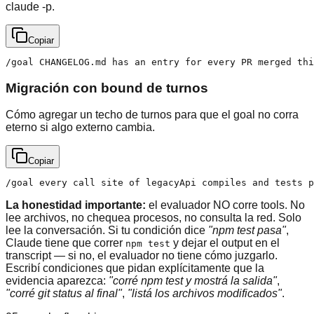
claude -p.
Copiar
/goal CHANGELOG.md has an entry for every PR merged thi
Migración con bound de turnos
Cómo agregar un techo de turnos para que el goal no corra
eterno si algo externo cambia.
Copiar
/goal every call site of legacyApi compiles and tests p
La honestidad importante:
el evaluador NO corre tools. No
lee archivos, no chequea procesos, no consulta la red. Solo
lee la conversación. Si tu condición dice
"npm test pasa"
,
Claude tiene que correr
y dejar el output en el
npm test
transcript — si no, el evaluador no tiene cómo juzgarlo.
Escribí condiciones que pidan explícitamente que la
evidencia aparezca:
"corré npm test y mostrá la salida"
,
"corré git status al final"
,
"listá los archivos modificados"
.