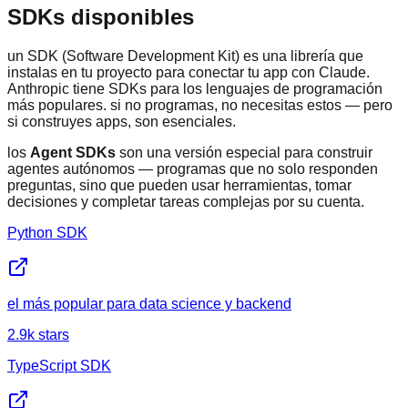
SDKs disponibles
un SDK (Software Development Kit) es una librería que
instalas en tu proyecto para conectar tu app con Claude.
Anthropic tiene SDKs para los lenguajes de programación
más populares. si no programas, no necesitas estos — pero
si construyes apps, son esenciales.
los
Agent SDKs
son una versión especial para construir
agentes autónomos — programas que no solo responden
preguntas, sino que pueden usar herramientas, tomar
decisiones y completar tareas complejas por su cuenta.
Python SDK
el más popular para data science y backend
2.9k
stars
TypeScript SDK