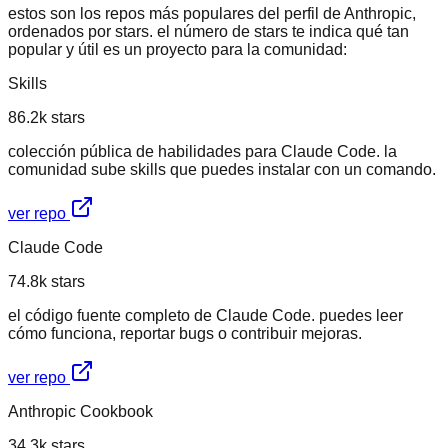
estos son los repos más populares del perfil de Anthropic,
ordenados por stars. el número de stars te indica qué tan
popular y útil es un proyecto para la comunidad:
Skills
86.2k
stars
colección pública de habilidades para Claude Code. la
comunidad sube skills que puedes instalar con un comando.
ver repo
Claude Code
74.8k
stars
el código fuente completo de Claude Code. puedes leer
cómo funciona, reportar bugs o contribuir mejoras.
ver repo
Anthropic Cookbook
34.3k
stars