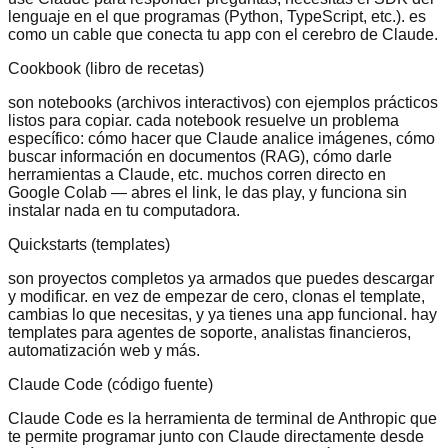
lenguaje en el que programas (Python, TypeScript, etc.). es
como un cable que conecta tu app con el cerebro de Claude.
Cookbook (libro de recetas)
son notebooks (archivos interactivos) con ejemplos prácticos
listos para copiar. cada notebook resuelve un problema
específico: cómo hacer que Claude analice imágenes, cómo
buscar información en documentos (RAG), cómo darle
herramientas a Claude, etc. muchos corren directo en
Google Colab — abres el link, le das play, y funciona sin
instalar nada en tu computadora.
Quickstarts (templates)
son proyectos completos ya armados que puedes descargar
y modificar. en vez de empezar de cero, clonas el template,
cambias lo que necesitas, y ya tienes una app funcional. hay
templates para agentes de soporte, analistas financieros,
automatización web y más.
Claude Code (código fuente)
Claude Code es la herramienta de terminal de Anthropic que
te permite programar junto con Claude directamente desde