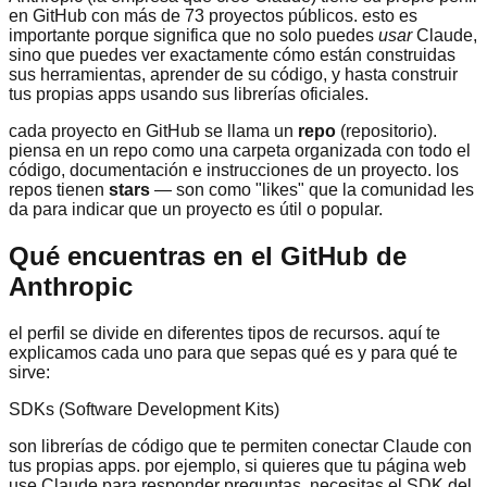
en GitHub con más de 73 proyectos públicos. esto es
importante porque significa que no solo puedes
usar
Claude,
sino que puedes ver exactamente cómo están construidas
sus herramientas, aprender de su código, y hasta construir
tus propias apps usando sus librerías oficiales.
cada proyecto en GitHub se llama un
repo
(repositorio).
piensa en un repo como una carpeta organizada con todo el
código, documentación e instrucciones de un proyecto. los
repos tienen
stars
— son como "likes" que la comunidad les
da para indicar que un proyecto es útil o popular.
Qué encuentras en el GitHub de
Anthropic
el perfil se divide en diferentes tipos de recursos. aquí te
explicamos cada uno para que sepas qué es y para qué te
sirve:
SDKs (Software Development Kits)
son librerías de código que te permiten conectar Claude con
tus propias apps. por ejemplo, si quieres que tu página web
use Claude para responder preguntas, necesitas el SDK del