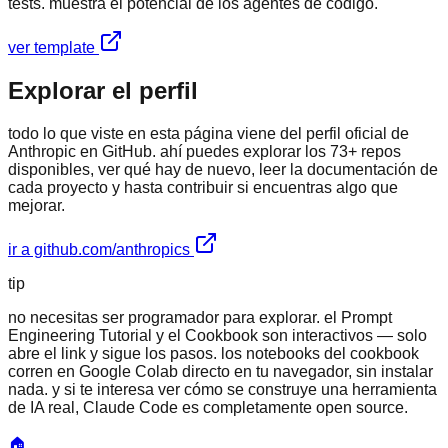
tests. muestra el potencial de los agentes de código.
ver template
Explorar el perfil
todo lo que viste en esta página viene del perfil oficial de
Anthropic en GitHub. ahí puedes explorar los 73+ repos
disponibles, ver qué hay de nuevo, leer la documentación de
cada proyecto y hasta contribuir si encuentras algo que
mejorar.
ir a github.com/anthropics
tip
no necesitas ser programador para explorar. el Prompt
Engineering Tutorial y el Cookbook son interactivos — solo
abre el link y sigue los pasos. los notebooks del cookbook
corren en Google Colab directo en tu navegador, sin instalar
nada. y si te interesa ver cómo se construye una herramienta
de IA real, Claude Code es completamente open source.
🏠