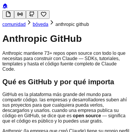
🏠
comunidad
bóveda
anthropic github
Anthropic GitHub
Anthropic mantiene 73+ repos open source con todo lo que
necesitas para construir con Claude — SDKs, tutoriales,
templates y hasta el código fuente completo de Claude
Code.
Qué es GitHub y por qué importa
GitHub es la plataforma más grande del mundo para
compartir código. las empresas y desarrolladores suben ahí
sus proyectos para que cualquiera pueda verlos,
descargarlos y usarlos. cuando una empresa publica su
código en GitHub, se dice que es
open source
— significa
que el código es público y lo puedes usar gratis.
Anthropic (la empresa que creó Claude) tiene su propio perfil