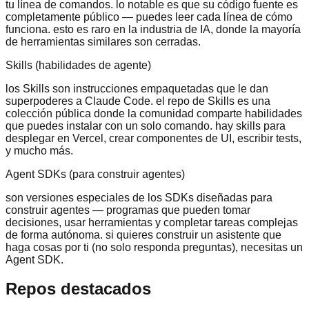
tu línea de comandos. lo notable es que su código fuente es
completamente público — puedes leer cada línea de cómo
funciona. esto es raro en la industria de IA, donde la mayoría
de herramientas similares son cerradas.
Skills (habilidades de agente)
los Skills son instrucciones empaquetadas que le dan
superpoderes a Claude Code. el repo de Skills es una
colección pública donde la comunidad comparte habilidades
que puedes instalar con un solo comando. hay skills para
desplegar en Vercel, crear componentes de UI, escribir tests,
y mucho más.
Agent SDKs (para construir agentes)
son versiones especiales de los SDKs diseñadas para
construir agentes — programas que pueden tomar
decisiones, usar herramientas y completar tareas complejas
de forma autónoma. si quieres construir un asistente que
haga cosas por ti (no solo responda preguntas), necesitas un
Agent SDK.
Repos destacados