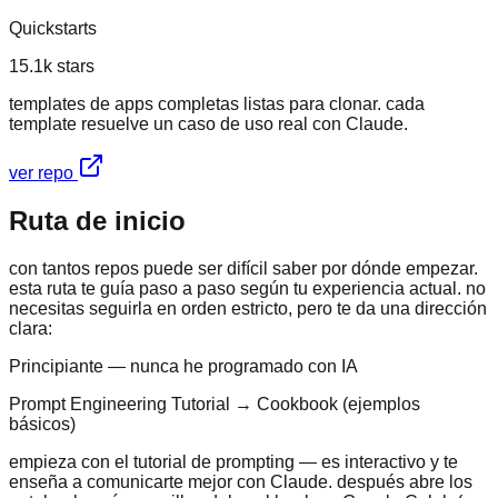
Quickstarts
15.1k
stars
templates de apps completas listas para clonar. cada
template resuelve un caso de uso real con Claude.
ver repo
Ruta de inicio
con tantos repos puede ser difícil saber por dónde empezar.
esta ruta te guía paso a paso según tu experiencia actual. no
necesitas seguirla en orden estricto, pero te da una dirección
clara:
Principiante — nunca he programado con IA
Prompt Engineering Tutorial → Cookbook (ejemplos
básicos)
empieza con el tutorial de prompting — es interactivo y te
enseña a comunicarte mejor con Claude. después abre los