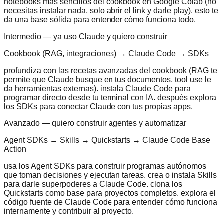
notebooks más sencillos del cookbook en Google Colab (no
necesitas instalar nada, solo abrir el link y darle play). esto te
da una base sólida para entender cómo funciona todo.
Intermedio — ya uso Claude y quiero construir
Cookbook (RAG, integraciones) → Claude Code → SDKs
profundiza con las recetas avanzadas del cookbook (RAG te
permite que Claude busque en tus documentos, tool use le
da herramientas externas). instala Claude Code para
programar directo desde tu terminal con IA. después explora
los SDKs para conectar Claude con tus propias apps.
Avanzado — quiero construir agentes y automatizar
Agent SDKs → Skills → Quickstarts → Claude Code Base
Action
usa los Agent SDKs para construir programas autónomos
que toman decisiones y ejecutan tareas. crea o instala Skills
para darle superpoderes a Claude Code. clona los
Quickstarts como base para proyectos completos. explora el
código fuente de Claude Code para entender cómo funciona
internamente y contribuir al proyecto.