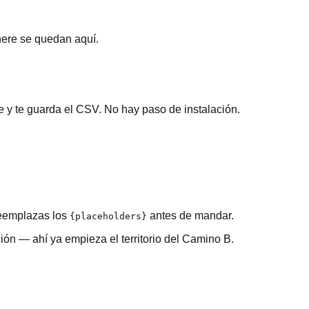
nere se quedan aquí.
 y te guarda el CSV. No hay paso de instalación.
 reemplazas los
antes de mandar.
{placeholders}
ión — ahí ya empieza el territorio del Camino B.