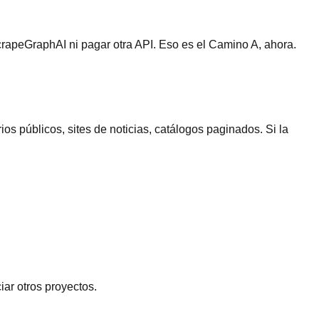
crapeGraphAI ni pagar otra API. Eso es el Camino A, ahora.
s públicos, sites de noticias, catálogos paginados. Si la
ar otros proyectos.