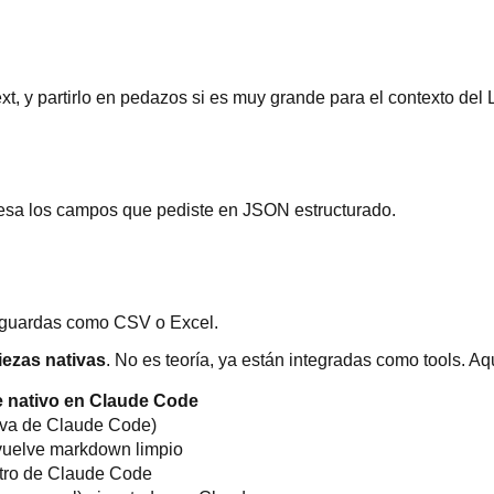
t, y partirlo en pedazos si es muy grande para el contexto del
esa los campos que pediste en JSON estructurado.
o guardas como CSV o Excel.
iezas nativas
. No es teoría, ya están integradas como tools. Aq
e nativo en Claude Code
iva de Claude Code)
vuelve markdown limpio
tro de Claude Code