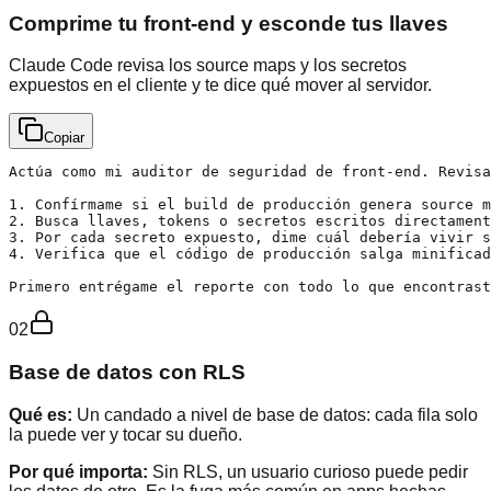
Comprime tu front-end y esconde tus llaves
Claude Code revisa los source maps y los secretos
expuestos en el cliente y te dice qué mover al servidor.
Copiar
Actúa como mi auditor de seguridad de front-end. Revisa
1. Confírmame si el build de producción genera source m
2. Busca llaves, tokens o secretos escritos directament
3. Por cada secreto expuesto, dime cuál debería vivir s
4. Verifica que el código de producción salga minificad
Primero entrégame el reporte con todo lo que encontrast
02
Base de datos con RLS
Qué es:
Un candado a nivel de base de datos: cada fila solo
la puede ver y tocar su dueño.
Por qué importa:
Sin RLS, un usuario curioso puede pedir