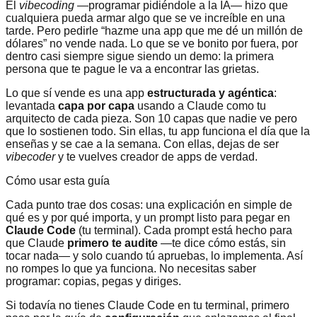
El
vibecoding
—programar pidiéndole a la IA— hizo que
cualquiera pueda armar algo que se ve increíble en una
tarde. Pero pedirle “hazme una app que me dé un millón de
dólares” no vende nada. Lo que se ve bonito por fuera, por
dentro casi siempre sigue siendo un demo: la primera
persona que te pague le va a encontrar las grietas.
Lo que sí vende es una app
estructurada y agéntica
:
levantada
capa por capa
usando a Claude como tu
arquitecto de cada pieza. Son 10 capas que nadie ve pero
que lo sostienen todo. Sin ellas, tu app funciona el día que la
enseñas y se cae a la semana. Con ellas, dejas de ser
vibecoder
y te vuelves creador de apps de verdad.
Cómo usar esta guía
Cada punto trae dos cosas: una explicación en simple de
qué es y por qué importa, y un prompt listo para pegar en
Claude Code
(tu terminal). Cada prompt está hecho para
que Claude
primero te audite
—te dice cómo estás, sin
tocar nada— y solo cuando tú apruebas, lo implementa. Así
no rompes lo que ya funciona. No necesitas saber
programar: copias, pegas y diriges.
Si todavía no tienes Claude Code en tu terminal, primero