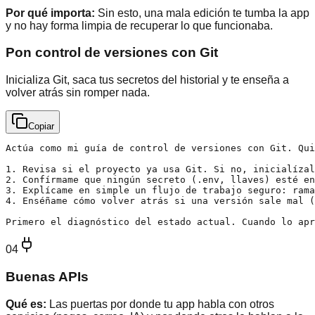
Por qué importa:
Sin esto, una mala edición te tumba la app
y no hay forma limpia de recuperar lo que funcionaba.
Pon control de versiones con Git
Inicializa Git, saca tus secretos del historial y te enseña a
volver atrás sin romper nada.
Copiar
Actúa como mi guía de control de versiones con Git. Qui
1. Revisa si el proyecto ya usa Git. Si no, inicialízal
2. Confírmame que ningún secreto (.env, llaves) esté en
3. Explícame en simple un flujo de trabajo seguro: rama
4. Enséñame cómo volver atrás si una versión sale mal (
Primero el diagnóstico del estado actual. Cuando lo apr
04
Buenas APIs
Qué es:
Las puertas por donde tu app habla con otros