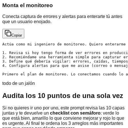
Monta el monitoreo
Conecta captura de errores y alertas para enterarte tú antes
que un usuario enojado.
Copiar
Actúa como mi ingeniero de monitoreo. Quiero enterarme 
1. Revisa si hoy tengo forma de ver errores en producci
2. Recomiéndame una herramienta simple para capturar er
3. Define qué debería vigilar: errores, caídas, tiempos
4. Configura alertas para que me avise (correo o mensaj
Primero el plan de monitoreo. Lo conectamos cuando lo a
todo de un jalón
Audita los 10 puntos de una sola vez
Si no quieres ir uno por uno, este prompt revisa las 10 capas
juntas y te devuelve un
checklist con semáforo
: verde lo
que está bien, amarillo lo que conviene mejorar y rojo lo que
es urgente. Al final te ordena los 3 arreglos más importantes