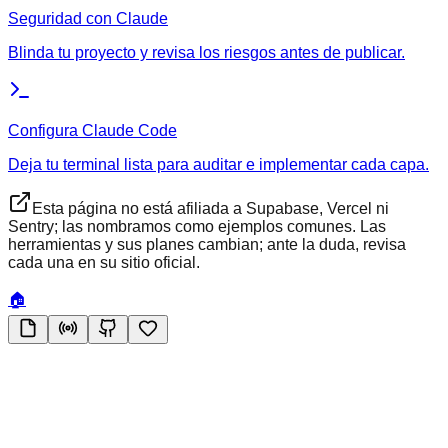
Seguridad con Claude
Blinda tu proyecto y revisa los riesgos antes de publicar.
Configura Claude Code
Deja tu terminal lista para auditar e implementar cada capa.
Esta página no está afiliada a Supabase, Vercel ni
Sentry; las nombramos como ejemplos comunes. Las
herramientas y sus planes cambian; ante la duda, revisa
cada una en su sitio oficial.
🏠