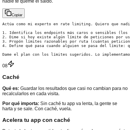
nadie te queme el saldo.
Copiar
Actúa como mi experto en rate limiting. Quiero que nadi
1. Identifica los endpoints más caros o sensibles (los 
2. Dime si hoy existe algún límite de peticiones por us
3. Propón límites razonables por ruta (cuántas peticion
4. Define qué pasa cuando alguien se pasa del límite: q
Dame el plan con los límites sugeridos. Lo implementam
08
Caché
Qué es:
Guardar los resultados que casi no cambian para no
recalcularlos en cada visita.
Por qué importa:
Sin caché tu app va lenta, la gente se
harta y se sale. Con caché, vuela.
Acelera tu app con caché