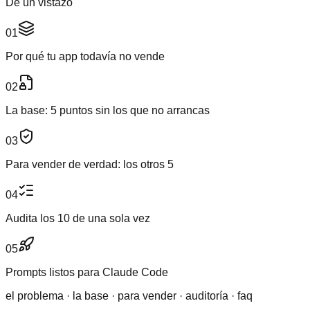
De un vistazo
01
Por qué tu app todavía no vende
02
La base: 5 puntos sin los que no arrancas
03
Para vender de verdad: los otros 5
04
Audita los 10 de una sola vez
05
Prompts listos para Claude Code
el problema · la base · para vender · auditoría · faq