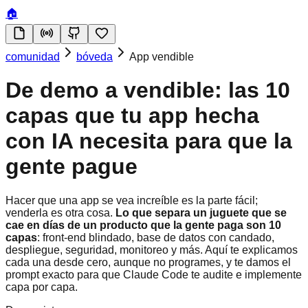
🏠
comunidad
bóveda
App vendible
De demo a vendible: las 10
capas que tu app hecha
con IA necesita para que la
gente pague
Hacer que una app se vea increíble es la parte fácil;
venderla es otra cosa.
Lo que separa un juguete que se
cae en días de un producto que la gente paga son 10
capas
: front-end blindado, base de datos con candado,
despliegue, seguridad, monitoreo y más. Aquí te explicamos
cada una desde cero, aunque no programes, y te damos el
prompt exacto para que Claude Code te audite e implemente
capa por capa.