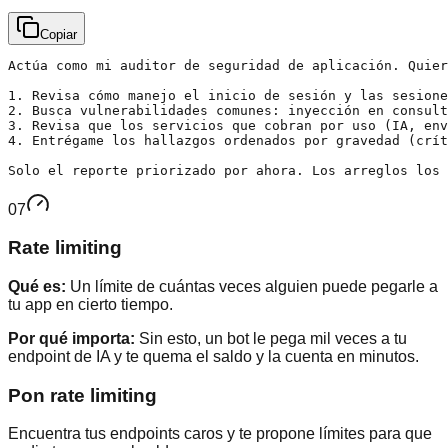
Copiar
Actúa como mi auditor de seguridad de aplicación. Quier
1. Revisa cómo manejo el inicio de sesión y las sesione
2. Busca vulnerabilidades comunes: inyección en consult
3. Revisa que los servicios que cobran por uso (IA, env
4. Entrégame los hallazgos ordenados por gravedad (crít
Solo el reporte priorizado por ahora. Los arreglos los 
07
Rate limiting
Qué es:
Un límite de cuántas veces alguien puede pegarle a
tu app en cierto tiempo.
Por qué importa:
Sin esto, un bot le pega mil veces a tu
endpoint de IA y te quema el saldo y la cuenta en minutos.
Pon rate limiting
Encuentra tus endpoints caros y te propone límites para que