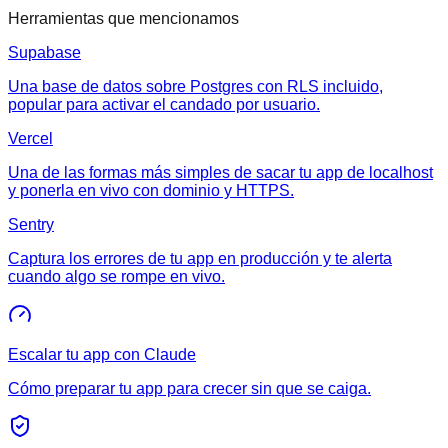
Herramientas que mencionamos
Supabase
Una base de datos sobre Postgres con RLS incluido,
popular para activar el candado por usuario.
Vercel
Una de las formas más simples de sacar tu app de localhost
y ponerla en vivo con dominio y HTTPS.
Sentry
Captura los errores de tu app en producción y te alerta
cuando algo se rompe en vivo.
Escalar tu app con Claude
Cómo preparar tu app para crecer sin que se caiga.