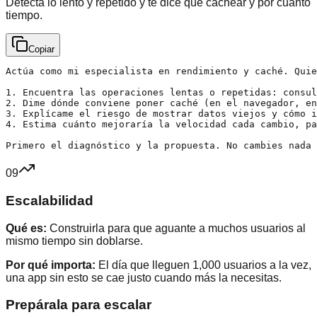
Detecta lo lento y repetido y te dice qué cachear y por cuánto
tiempo.
Copiar
Actúa como mi especialista en rendimiento y caché. Quie
1. Encuentra las operaciones lentas o repetidas: consul
2. Dime dónde conviene poner caché (en el navegador, en
3. Explícame el riesgo de mostrar datos viejos y cómo i
4. Estima cuánto mejoraría la velocidad cada cambio, pa
Primero el diagnóstico y la propuesta. No cambies nada 
09
Escalabilidad
Qué es:
Construirla para que aguante a muchos usuarios al
mismo tiempo sin doblarse.
Por qué importa:
El día que lleguen 1,000 usuarios a la vez,
una app sin esto se cae justo cuando más la necesitas.
Prepárala para escalar