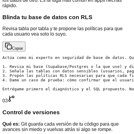
los datos de otro. Es la fuga más común en apps hechas
rápido.
Blinda tu base de datos con RLS
Revisa tabla por tabla y te propone las políticas para que
cada usuario vea solo lo suyo.
Copiar
Actúa como mi experto en seguridad de base de datos. Qu
1. Revisa mi base (Supabase/Postgres o la que use) y di
2. Señala las tablas con datos sensibles (usuarios, pag
3. Propón las políticas RLS necesarias para que cada fi
4. Dame un caso de prueba: cómo confirmar que el usuari
Entrégame primero el diagnóstico y el SQL propuesto. No
03
Control de versiones
Qué es:
Git guarda cada versión de tu código para que
avances sin miedo y vuelvas atrás si algo se rompe.