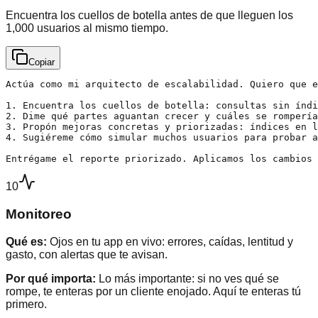
Encuentra los cuellos de botella antes de que lleguen los
1,000 usuarios al mismo tiempo.
Copiar
Actúa como mi arquitecto de escalabilidad. Quiero que e
1. Encuentra los cuellos de botella: consultas sin índi
2. Dime qué partes aguantan crecer y cuáles se rompería
3. Propón mejoras concretas y priorizadas: índices en l
4. Sugiéreme cómo simular muchos usuarios para probar a
Entrégame el reporte priorizado. Aplicamos los cambios 
10
Monitoreo
Qué es:
Ojos en tu app en vivo: errores, caídas, lentitud y
gasto, con alertas que te avisan.
Por qué importa:
Lo más importante: si no ves qué se
rompe, te enteras por un cliente enojado. Aquí te enteras tú
primero.