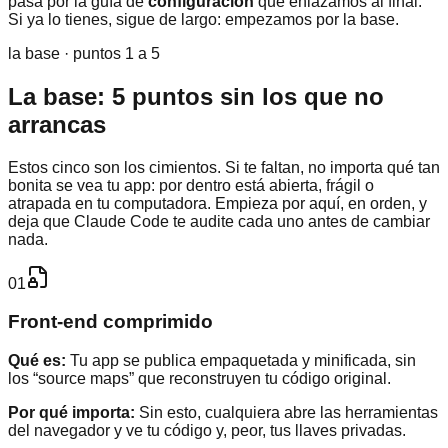
pasa por la guía de
configuración
que enlazamos al final.
Si ya lo tienes, sigue de largo: empezamos por la base.
la base · puntos 1 a 5
La base: 5 puntos sin los que no
arrancas
Estos cinco son los cimientos. Si te faltan, no importa qué tan
bonita se vea tu app: por dentro está abierta, frágil o
atrapada en tu computadora. Empieza por aquí, en orden, y
deja que Claude Code te audite cada uno antes de cambiar
nada.
01
Front-end comprimido
Qué es:
Tu app se publica empaquetada y minificada, sin
los “source maps” que reconstruyen tu código original.
Por qué importa:
Sin esto, cualquiera abre las herramientas
del navegador y ve tu código y, peor, tus llaves privadas.